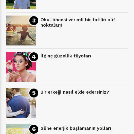
Okul öncesi verimli bir tatilin püf
noktaları!
İlginç güzellik tüyoları
Bir erkeği nasıl elde edersiniz?
Güne enerjik başlamanın yolları