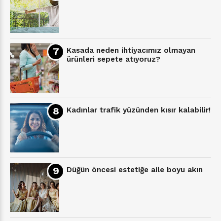
Kasada neden ihtiyacımız olmayan
ürünleri sepete atıyoruz?
Kadınlar trafik yüzünden kısır kalabilir!
Düğün öncesi estetiğe aile boyu akın