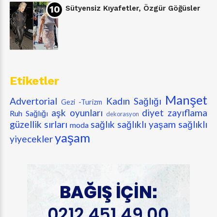
Sütyensiz Kıyafetler, Özgür Göğüsler
Etiketler
Manşet
Advertorial
Kadın Sağlığı
Gezi -Turizm
aşk oyunları
diyet zayıflama
Ruh Sağlığı
dekorasyon
güzellik sırları
sağlık
sağlıklı yaşam
sağlıklı
moda
yaşam
yiyecekler