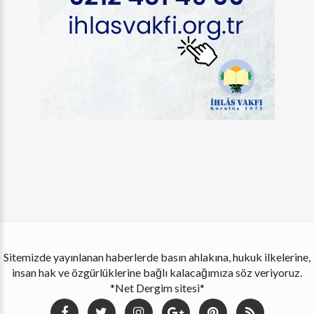
Sitemizde yayınlanan haberlerde basın ahlakına, hukuk ilkelerine,
insan hak ve özgürlüklerine bağlı kalacağımıza söz veriyoruz.
*Net Dergim sitesi*