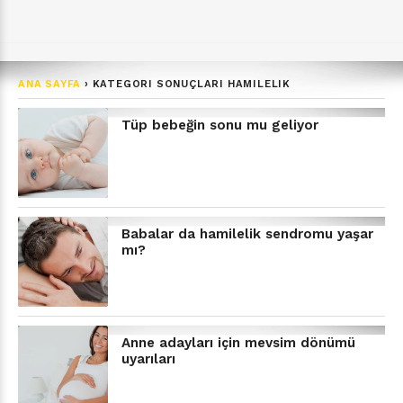
ANA SAYFA
›
KATEGORI SONUÇLARI HAMILELIK
Tüp bebeğin sonu mu geliyor
Babalar da hamilelik sendromu yaşar
mı?
Anne adayları için mevsim dönümü
uyarıları