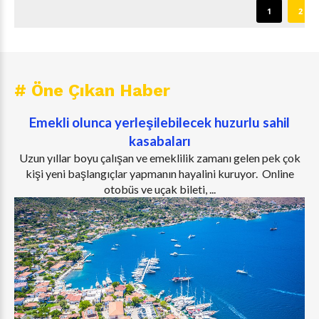
1
2
# Öne Çıkan Haber
Emekli olunca yerleşilebilecek huzurlu sahil
kasabaları
Uzun yıllar boyu çalışan ve emeklilik zamanı gelen pek çok
kişi yeni başlangıçlar yapmanın hayalini kuruyor. Online
otobüs ve uçak bileti, ...