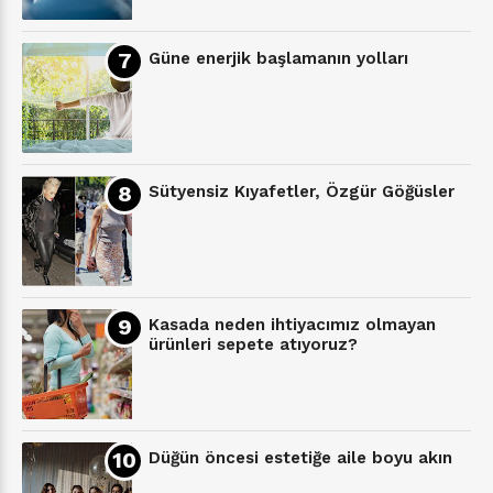
Güne enerjik başlamanın yolları
Sütyensiz Kıyafetler, Özgür Göğüsler
Kasada neden ihtiyacımız olmayan
ürünleri sepete atıyoruz?
Düğün öncesi estetiğe aile boyu akın