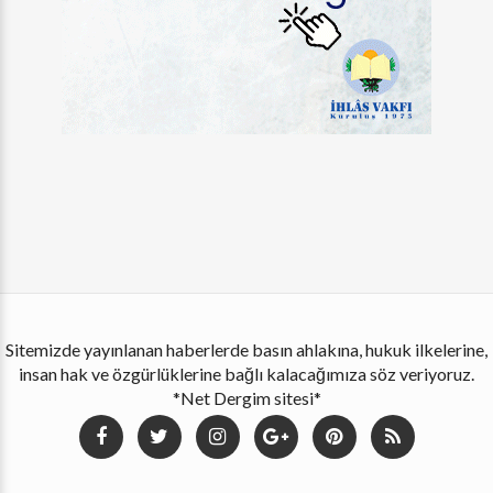
Sitemizde yayınlanan haberlerde basın ahlakına, hukuk ilkelerine,
insan hak ve özgürlüklerine bağlı kalacağımıza söz veriyoruz.
*Net Dergim sitesi*