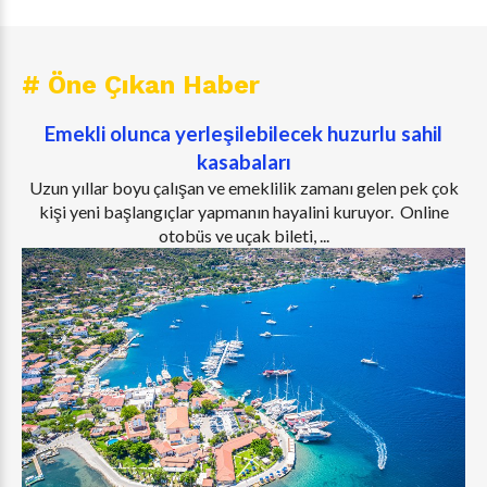
# Öne Çıkan Haber
Emekli olunca yerleşilebilecek huzurlu sahil
kasabaları
Uzun yıllar boyu çalışan ve emeklilik zamanı gelen pek çok
kişi yeni başlangıçlar yapmanın hayalini kuruyor. Online
otobüs ve uçak bileti, ...