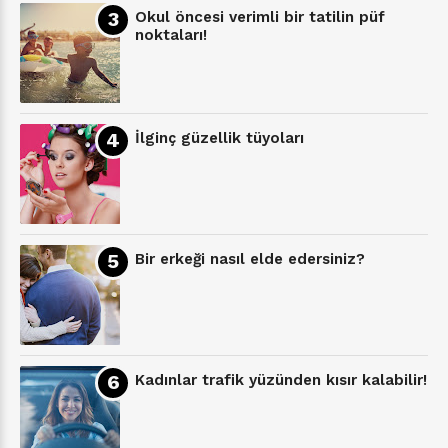
Okul öncesi verimli bir tatilin püf
noktaları!
İlginç güzellik tüyoları
Bir erkeği nasıl elde edersiniz?
Kadınlar trafik yüzünden kısır kalabilir!