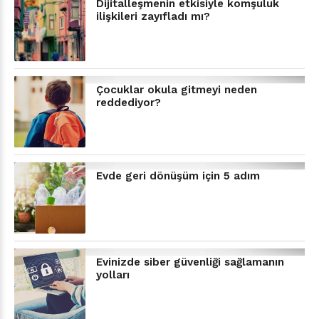
Dijitalleşmenin etkisiyle komşuluk
ilişkileri zayıfladı mı?
Çocuklar okula gitmeyi neden
reddediyor?
Evde geri dönüşüm için 5 adım
Evinizde siber güvenliği sağlamanın
yolları