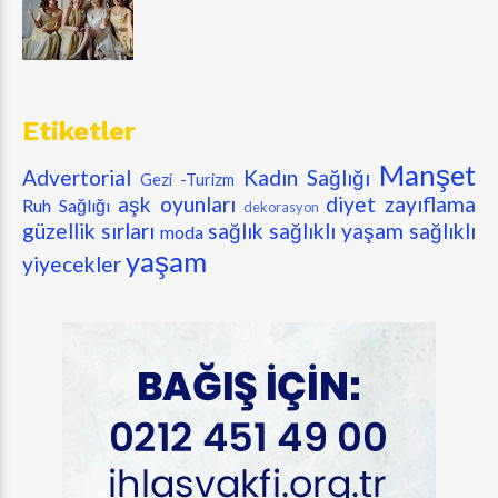
Etiketler
Manşet
Advertorial
Kadın Sağlığı
Gezi -Turizm
aşk oyunları
diyet zayıflama
Ruh Sağlığı
dekorasyon
güzellik sırları
sağlık
sağlıklı yaşam
sağlıklı
moda
yaşam
yiyecekler