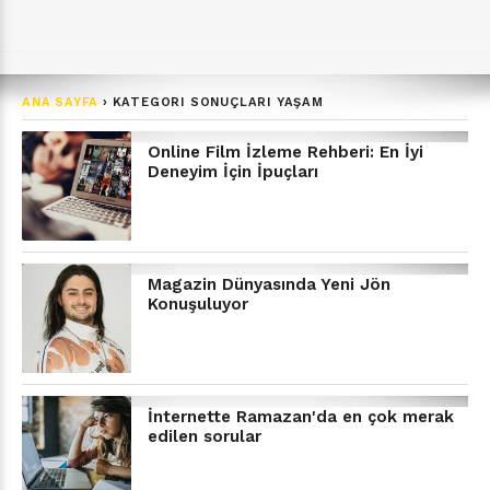
ANA SAYFA
›
KATEGORI SONUÇLARI YAŞAM
Online Film İzleme Rehberi: En İyi
Deneyim İçin İpuçları
Magazin Dünyasında Yeni Jön
Konuşuluyor
İnternette Ramazan'da en çok merak
edilen sorular