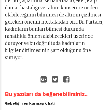
ileriki yaşlarında ise daha fazla şeker, kalp
damar hastalığı ve rahim kanserine neden
olabileceğinin bilinmesi de altının çizilmesi
gereken önemli noktalardan biri. Dr. Partalcı,
kadınların bunları bilmesi durumda
rahatlıkla önlem alabilecekleri üzerinde
duruyor ve bu doğrultuda kadınların
bilgilendirilmesinin şart olduğunu öne
sürüyor.
Bu yazıları da beğenebilirsiniz..
Gebeliğin en karmaşık hali