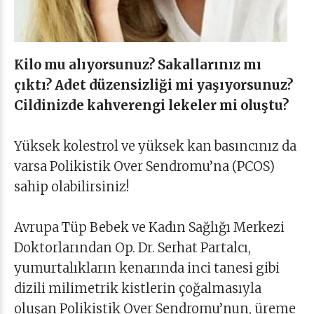
Kilo mu alıyorsunuz? Sakallarınız mı
çıktı? Adet düzensizliği mi yaşıyorsunuz?
Cildinizde kahverengi lekeler mi oluştu?
Yüksek kolestrol ve yüksek kan basıncınız da
varsa Polikistik Over Sendromu’na (PCOS)
sahip olabilirsiniz!
Avrupa Tüp Bebek ve Kadın Sağlığı Merkezi
Doktorlarından Op. Dr. Serhat Partalcı,
yumurtalıkların kenarında inci tanesi gibi
dizili milimetrik kistlerin çoğalmasıyla
oluşan Polikistik Over Sendromu’nun, üreme