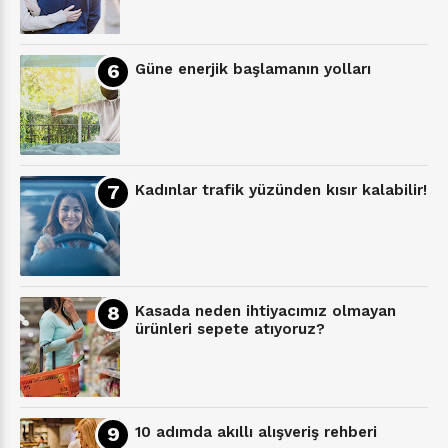
Güne enerjik başlamanın yolları
Kadınlar trafik yüzünden kısır kalabilir!
Kasada neden ihtiyacımız olmayan
ürünleri sepete atıyoruz?
10 adımda akıllı alışveriş rehberi