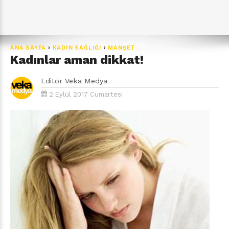
ANA SAYFA
›
KADIN SAĞLIĞI
›
MANŞET
Kadınlar aman dikkat!
Editör
Veka Medya
2 Eylül 2017 Cumartesi