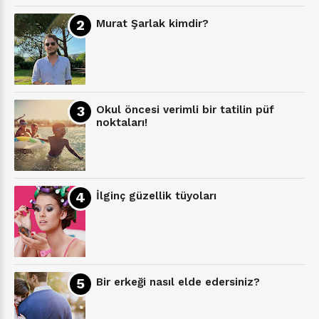
Murat Şarlak kimdir?
Okul öncesi verimli bir tatilin püf
noktaları!
İlginç güzellik tüyoları
Bir erkeği nasıl elde edersiniz?