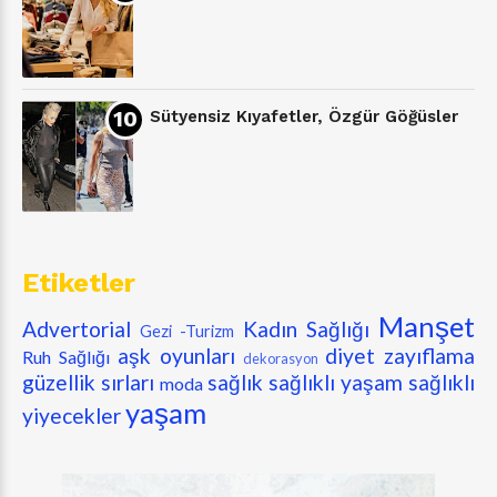
Sütyensiz Kıyafetler, Özgür Göğüsler
Etiketler
Manşet
Advertorial
Kadın Sağlığı
Gezi -Turizm
aşk oyunları
diyet zayıflama
Ruh Sağlığı
dekorasyon
güzellik sırları
sağlık
sağlıklı yaşam
sağlıklı
moda
yaşam
yiyecekler