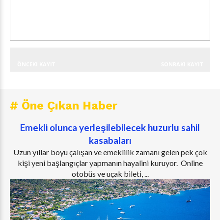
ÖNCEKI KAYIT
SONRAKI KAYIT
# Öne Çıkan Haber
Emekli olunca yerleşilebilecek huzurlu sahil
kasabaları
Uzun yıllar boyu çalışan ve emeklilik zamanı gelen pek çok
kişi yeni başlangıçlar yapmanın hayalini kuruyor. Online
otobüs ve uçak bileti, ...