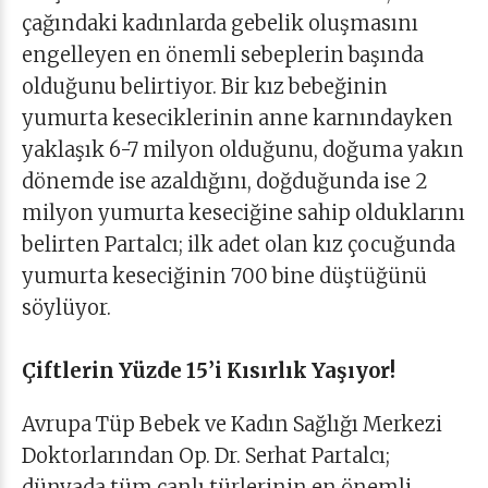
çağındaki kadınlarda gebelik oluşmasını
engelleyen en önemli sebeplerin başında
olduğunu belirtiyor. Bir kız bebeğinin
yumurta keseciklerinin anne karnındayken
yaklaşık 6-7 milyon olduğunu, doğuma yakın
dönemde ise azaldığını, doğduğunda ise 2
milyon yumurta keseciğine sahip olduklarını
belirten Partalcı; ilk adet olan kız çocuğunda
yumurta keseciğinin 700 bine düştüğünü
söylüyor.
Çiftlerin Yüzde 15’i Kısırlık Yaşıyor!
Avrupa Tüp Bebek ve Kadın Sağlığı Merkezi
Doktorlarından Op. Dr. Serhat Partalcı;
dünyada tüm canlı türlerinin en önemli