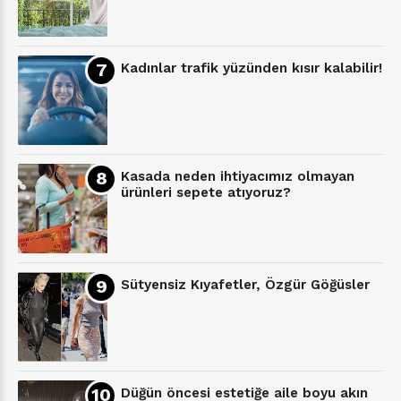
Kadınlar trafik yüzünden kısır kalabilir!
Kasada neden ihtiyacımız olmayan
ürünleri sepete atıyoruz?
Sütyensiz Kıyafetler, Özgür Göğüsler
Düğün öncesi estetiğe aile boyu akın