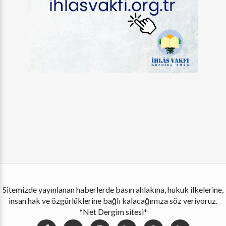
Sitemizde yayınlanan haberlerde basın ahlakına, hukuk ilkelerine,
insan hak ve özgürlüklerine bağlı kalacağımıza söz veriyoruz.
*Net Dergim sitesi*