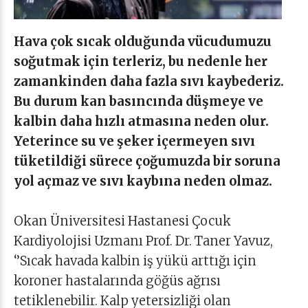
Hava çok sıcak olduğunda vücudumuzu
soğutmak için terleriz, bu nedenle her
zamankinden daha fazla sıvı kaybederiz.
Bu durum kan basıncında düşmeye ve
kalbin daha hızlı atmasına neden olur.
Yeterince su ve şeker içermeyen sıvı
tüketildiği sürece çoğumuzda bir soruna
yol açmaz ve sıvı kaybına neden olmaz.
Okan Üniversitesi Hastanesi Çocuk
Kardiyolojisi Uzmanı Prof. Dr. Taner Yavuz,
‘’Sıcak havada kalbin iş yükü arttığı için
koroner hastalarında göğüs ağrısı
tetiklenebilir. Kalp yetersizliği olan