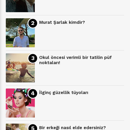
Murat Şarlak kimdir?
Okul öncesi verimli bir tatilin püf
noktaları!
İlginç güzellik tüyoları
Bir erkeği nasıl elde edersiniz?