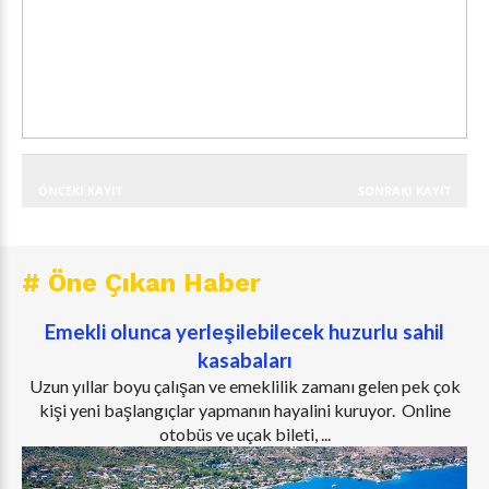
ÖNCEKI KAYIT
SONRAKI KAYIT
# Öne Çıkan Haber
Emekli olunca yerleşilebilecek huzurlu sahil
kasabaları
Uzun yıllar boyu çalışan ve emeklilik zamanı gelen pek çok
kişi yeni başlangıçlar yapmanın hayalini kuruyor. Online
otobüs ve uçak bileti, ...