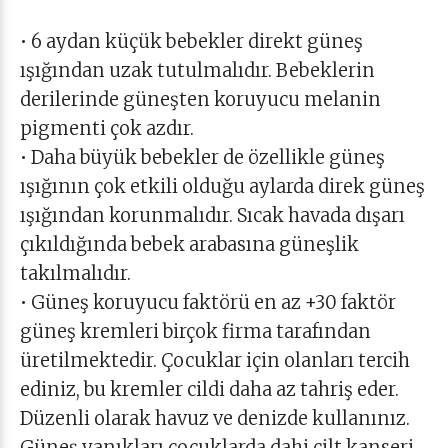
• 6 aydan küçük bebekler direkt güneş
ışığından uzak tutulmalıdır. Bebeklerin
derilerinde güneşten koruyucu melanin
pigmenti çok azdır.
• Daha büyük bebekler de özellikle güneş
ışığının çok etkili olduğu aylarda direk güneş
ışığından korunmalıdır. Sıcak havada dışarı
çıkıldığında bebek arabasına güneşlik
takılmalıdır.
• Güneş koruyucu faktörü en az +30 faktör
güneş kremleri birçok firma tarafından
üretilmektedir. Çocuklar için olanları tercih
ediniz, bu kremler cildi daha az tahriş eder.
Düzenli olarak havuz ve denizde kullanınız.
Güneş yanıkları çocuklarda dahi cilt kanseri