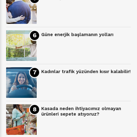
Güne enerjik başlamanın yolları
Kadınlar trafik yüzünden kısır kalabilir!
Kasada neden ihtiyacımız olmayan
ürünleri sepete atıyoruz?