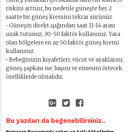
riskini arttırır, bu nedenle güneşte her 2
saatte bir güneş kremini tekrar sürünüz.
• Güneşin direkt ışığından saat 11-14 arası
uzak tutunuz. 30-50 faktör kullanınız. Yara
olan bölgelere en az 50 faktör güneş kremi
kullanınız.
• Bebeğinizin kıyafetleri, vücut ve ayaklarını;
güneş şapkası ise, başını ve ensesini örtecek
özelliklerde olmalıdır.
Bu yazıları da beğenebilirsiniz..
Ramazan Bayramında şeker ve tatlı tüketimine