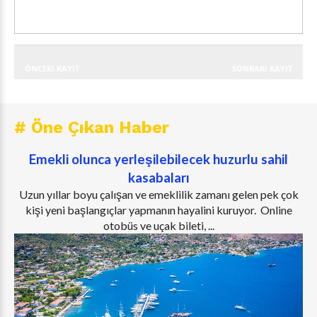
ÖNCEKI KAYIT
SONRAKI KAYIT
# Öne Çıkan Haber
Emekli olunca yerleşilebilecek huzurlu sahil
kasabaları
Uzun yıllar boyu çalışan ve emeklilik zamanı gelen pek çok
kişi yeni başlangıçlar yapmanın hayalini kuruyor. Online
otobüs ve uçak bileti, ...