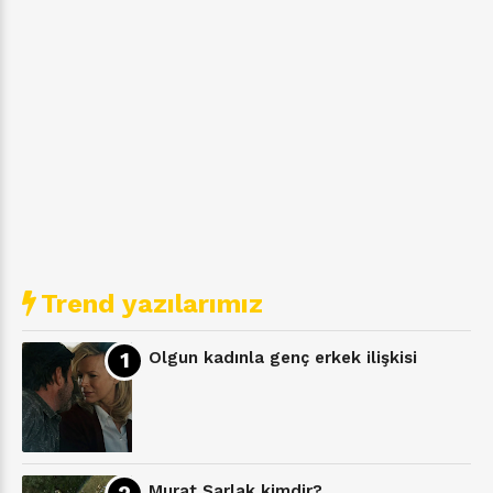
Trend yazılarımız
Olgun kadınla genç erkek ilişkisi
Murat Şarlak kimdir?