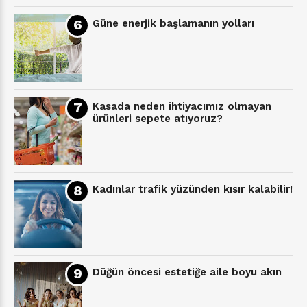
Güne enerjik başlamanın yolları
Kasada neden ihtiyacımız olmayan
ürünleri sepete atıyoruz?
Kadınlar trafik yüzünden kısır kalabilir!
Düğün öncesi estetiğe aile boyu akın