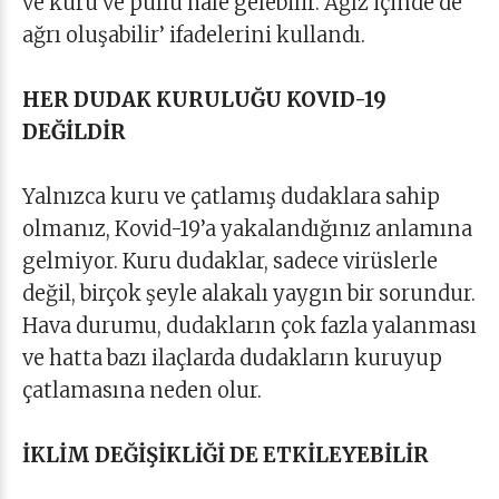
ve kuru ve pullu hale gelebilir. Ağız içinde de
ağrı oluşabilir’ ifadelerini kullandı.
HER DUDAK KURULUĞU KOVID-19
DEĞİLDİR
Yalnızca kuru ve çatlamış dudaklara sahip
olmanız, Kovid-19’a yakalandığınız anlamına
gelmiyor. Kuru dudaklar, sadece virüslerle
değil, birçok şeyle alakalı yaygın bir sorundur.
Hava durumu, dudakların çok fazla yalanması
ve hatta bazı ilaçlarda dudakların kuruyup
çatlamasına neden olur.
İKLİM DEĞİŞİKLİĞİ DE ETKİLEYEBİLİR