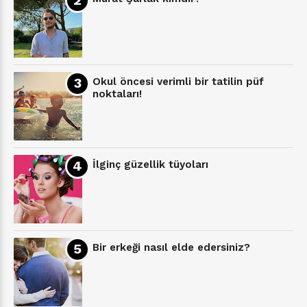
Okul öncesi verimli bir tatilin püf
noktaları!
İlginç güzellik tüyoları
Bir erkeği nasıl elde edersiniz?