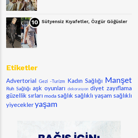
Sütyensiz Kıyafetler, Özgür Göğüsler
Etiketler
Manşet
Advertorial
Kadın Sağlığı
Gezi -Turizm
aşk oyunları
diyet zayıflama
Ruh Sağlığı
dekorasyon
güzellik sırları
sağlık
sağlıklı yaşam
sağlıklı
moda
yaşam
yiyecekler