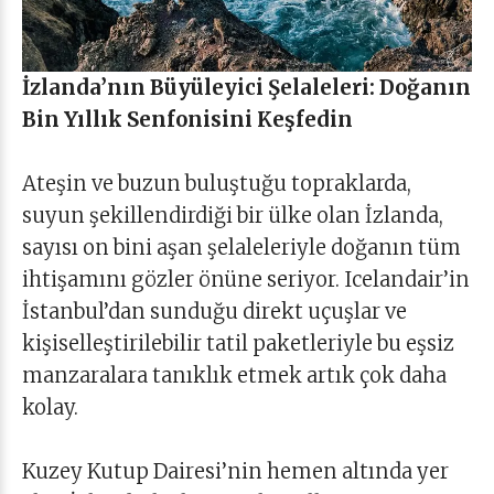
İzlanda’nın Büyüleyici Şelaleleri: Doğanın
Bin Yıllık Senfonisini Keşfedin
Ateşin ve buzun buluştuğu topraklarda,
suyun şekillendirdiği bir ülke olan İzlanda,
sayısı on bini aşan şelaleleriyle doğanın tüm
ihtişamını gözler önüne seriyor. Icelandair’in
İstanbul’dan sunduğu direkt uçuşlar ve
kişiselleştirilebilir tatil paketleriyle bu eşsiz
manzaralara tanıklık etmek artık çok daha
kolay.
Kuzey Kutup Dairesi’nin hemen altında yer