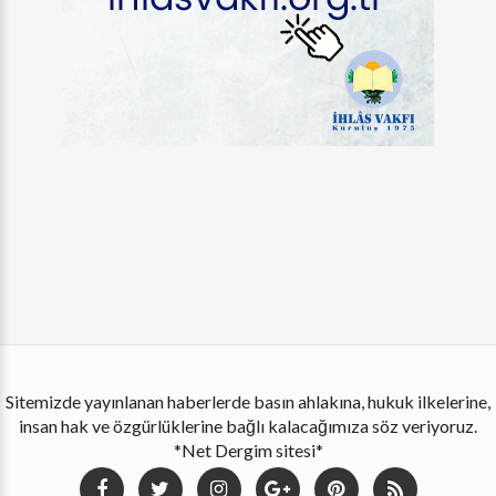
Sitemizde yayınlanan haberlerde basın ahlakına, hukuk ilkelerine,
insan hak ve özgürlüklerine bağlı kalacağımıza söz veriyoruz.
*Net Dergim sitesi*