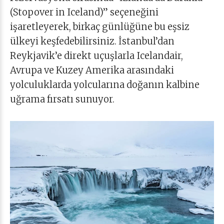
(Stopover in Iceland)” seçeneğini
işaretleyerek, birkaç günlüğüne bu eşsiz
ülkeyi keşfedebilirsiniz. İstanbul’dan
Reykjavik’e direkt uçuşlarla Icelandair,
Avrupa ve Kuzey Amerika arasındaki
yolculuklarda yolcularına doğanın kalbine
uğrama fırsatı sunuyor.