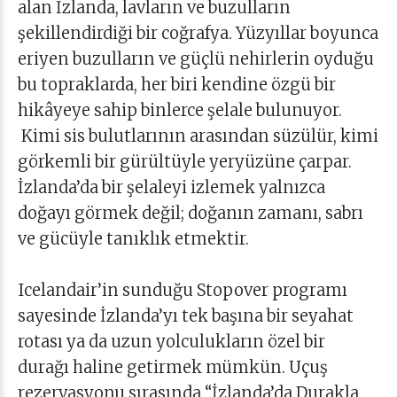
alan İzlanda, lavların ve buzulların
şekillendirdiği bir coğrafya. Yüzyıllar boyunca
eriyen buzulların ve güçlü nehirlerin oyduğu
bu topraklarda, her biri kendine özgü bir
hikâyeye sahip binlerce şelale bulunuyor.
Kimi sis bulutlarının arasından süzülür, kimi
görkemli bir gürültüyle yeryüzüne çarpar.
İzlanda’da bir şelaleyi izlemek yalnızca
doğayı görmek değil; doğanın zamanı, sabrı
ve gücüyle tanıklık etmektir.
Icelandair’in sunduğu Stopover programı
sayesinde İzlanda’yı tek başına bir seyahat
rotası ya da uzun yolculukların özel bir
durağı haline getirmek mümkün. Uçuş
rezervasyonu sırasında “İzlanda’da Durakla