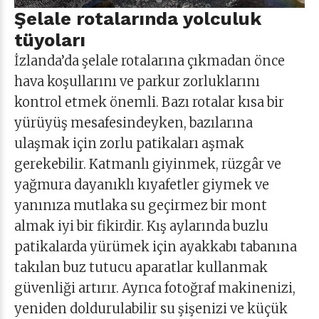
Şelale rotalarında yolculuk
tüyoları
İzlanda’da şelale rotalarına çıkmadan önce
hava koşullarını ve parkur zorluklarını
kontrol etmek önemli. Bazı rotalar kısa bir
yürüyüş mesafesindeyken, bazılarına
ulaşmak için zorlu patikaları aşmak
gerekebilir. Katmanlı giyinmek, rüzgâr ve
yağmura dayanıklı kıyafetler giymek ve
yanınıza mutlaka su geçirmez bir mont
almak iyi bir fikirdir. Kış aylarında buzlu
patikalarda yürümek için ayakkabı tabanına
takılan buz tutucu aparatlar kullanmak
güvenliği artırır. Ayrıca fotoğraf makinenizi,
yeniden doldurulabilir su şişenizi ve küçük