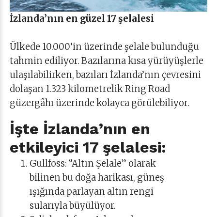
İzlanda’nın en güzel 17 şelalesi
Ülkede 10.000’in üzerinde şelale bulunduğu
tahmin ediliyor. Bazılarına kısa yürüyüşlerle
ulaşılabilirken, bazıları İzlanda’nın çevresini
dolaşan 1.323 kilometrelik Ring Road
güzergâhı üzerinde kolayca görülebiliyor.
İşte İzlanda’nın en
etkileyici 17 şelalesi:
Gullfoss: “Altın Şelale” olarak
bilinen bu doğa harikası, güneş
ışığında parlayan altın rengi
sularıyla büyülüyor.