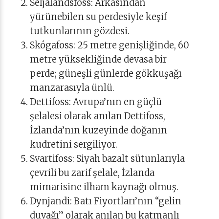
Seljalandsfoss: Arkasından
yürünebilen su perdesiyle keşif
tutkunlarının gözdesi.
Skógafoss: 25 metre genişliğinde, 60
metre yüksekliğinde devasa bir
perde; güneşli günlerde gökkuşağı
manzarasıyla ünlü.
Dettifoss: Avrupa’nın en güçlü
şelalesi olarak anılan Dettifoss,
İzlanda’nın kuzeyinde doğanın
kudretini sergiliyor.
Svartifoss: Siyah bazalt sütunlarıyla
çevrili bu zarif şelale, İzlanda
mimarisine ilham kaynağı olmuş.
Dynjandi: Batı Fiyortları’nın “gelin
duvağı” olarak anılan bu katmanlı