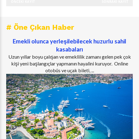
ÖNCEKI KAYIT
SONRAKI KAYIT
# Öne Çıkan Haber
Emekli olunca yerleşilebilecek huzurlu sahil
kasabaları
Uzun yıllar boyu çalışan ve emeklilik zamanı gelen pek çok
kişi yeni başlangıçlar yapmanın hayalini kuruyor. Online
otobüs ve uçak bileti, ...