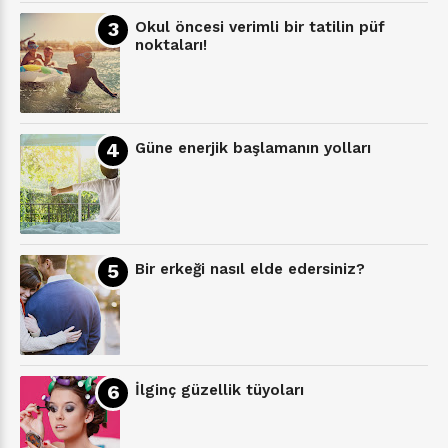
Okul öncesi verimli bir tatilin püf
noktaları!
Güne enerjik başlamanın yolları
Bir erkeği nasıl elde edersiniz?
İlginç güzellik tüyoları