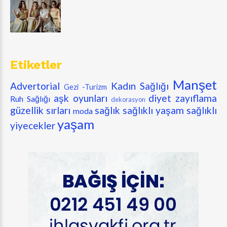
Etiketler
Manşet
Advertorial
Kadın Sağlığı
Gezi -Turizm
aşk oyunları
diyet zayıflama
Ruh Sağlığı
dekorasyon
güzellik sırları
sağlık
sağlıklı yaşam
sağlıklı
moda
yaşam
yiyecekler