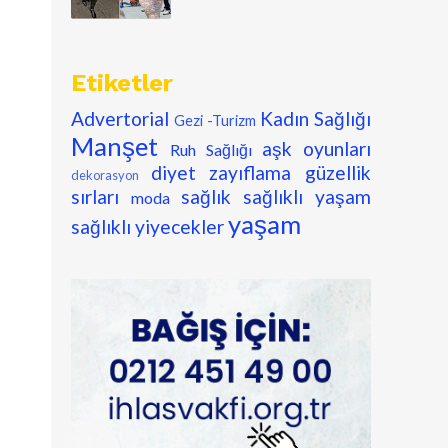
Etiketler
Advertorial
Kadın Sağlığı
Gezi -Turizm
Manşet
aşk oyunları
Ruh Sağlığı
diyet zayıflama
güzellik
dekorasyon
sırları
sağlık
sağlıklı yaşam
moda
yaşam
sağlıklı yiyecekler