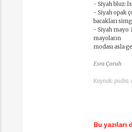
- Siyah bluz: İs
- Siyah opak ç
bacakları simg
- Siyah mayo: 
mayoların
modası asla g
Esra Çoruh
Kaynak: pudra.
Bu yazıları 