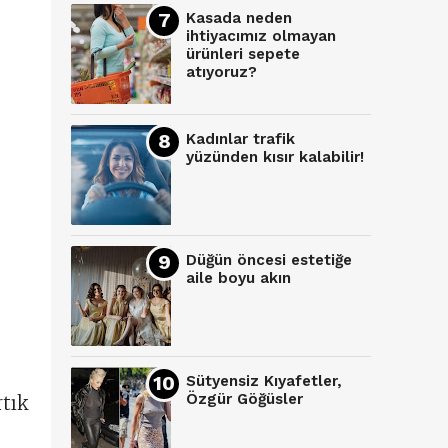
Kasada neden
ihtiyacımız olmayan
ürünleri sepete
atıyoruz?
Kadınlar trafik
yüzünden kısır kalabilir!
Düğün öncesi estetiğe
aile boyu akın
Sütyensiz Kıyafetler,
Özgür Göğüsler
rtık