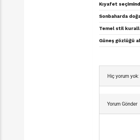
Kıyafet seçimind
Sonbaharda doğa 
Temel stil kurall
Güneş gözlüğü al
Hiç yorum yok:
Yorum Gönder