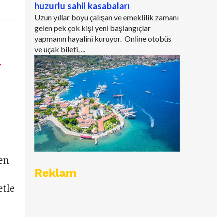
huzurlu sahil kasabaları
Uzun yıllar boyu çalışan ve emeklilik zamanı
gelen pek çok kişi yeni başlangıçlar
yapmanın hayalini kuruyor. Online otobüs
ve uçak bileti, ...
.
 en
Reklam
etle