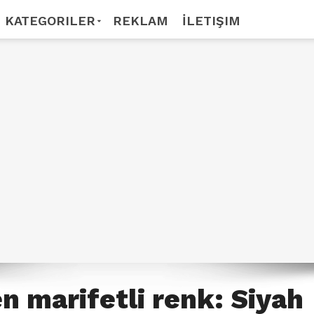
KATEGORILER
REKLAM
İLETIŞIM
en marifetli renk: Siyah