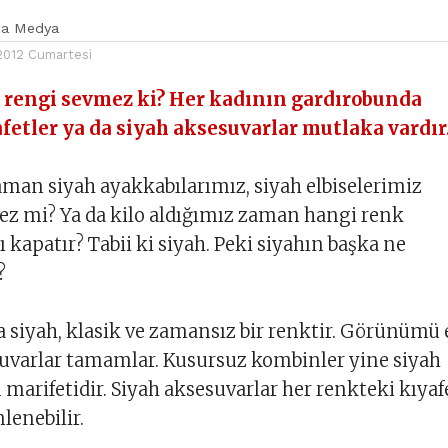
ka Medya
2012 Cumartesi
 rengi sevmez ki? Her kadının gardırobunda
fetler ya da siyah aksesuvarlar mutlaka vardır
aman siyah ayakkabılarımız, siyah elbiselerimiz
ez mi? Ya da kilo aldığımız zaman hangi renk
ı kapatır? Tabii ki siyah. Peki siyahın başka ne
?
 siyah, klasik ve zamansız bir renktir. Görünümü
suvarlar tamamlar. Kusursuz kombinler yine siyah
 marifetidir. Siyah aksesuvarlar her renkteki kıyaf
lenebilir.