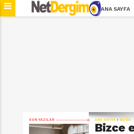
ANA SAYFA
SON YAZILAR
ANA SAYFA
›
MODA
Bizce 