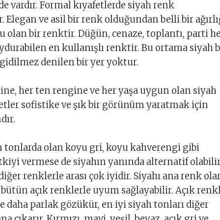
e vardır. Formal kıyafetlerde siyah renk
 Elegan ve asil bir renk olduğundan belli bir ağırlı
 olan bir renktir. Düğün, cenaze, toplantı, parti h
durabilen en kullanışlı renktir. Bu ortama siyah b
 gidilmez denilen bir yer yoktur.
pine, her ten rengine ve her yaşa uygun olan siyah
etler sofistike ve şık bir görünüm yaratmak için
dır.
n tonlarda olan koyu gri, koyu kahverengi gibi
tkiyi vermese de siyahın yanında alternatif olabilir
iğer renklerle arası çok iyidir. Siyahı ana renk ola
 bütün açık renklerle uyum sağlayabilir. Açık renk
e daha parlak gözükür, en iyi siyah tonları diğer
na çıkarır. Kırmızı, mavi, yeşil, beyaz, açık gri ve