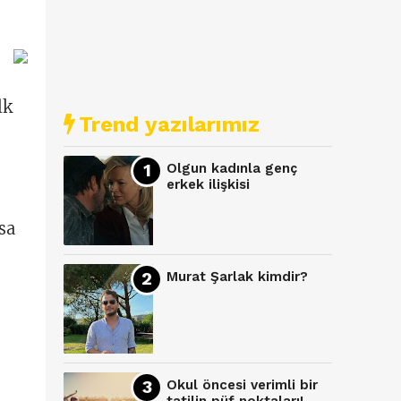
lk
Trend yazılarımız
Olgun kadınla genç
erkek ilişkisi
sa
Murat Şarlak kimdir?
Okul öncesi verimli bir