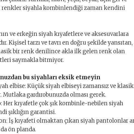
k renkler siyahla kombinlendiği zaman kendini
nın ve erkeğin siyah kıyafetlere ve aksesuvarlara
dır. Kişisel tarzı ve tavrı en doğru şekilde yansıtan,
asik bir renk denilince akla ilk gelen renk olan
tleri saymakla bitmiyor.
nuzdan bu siyahları eksik etmeyin
yah elbise: Küçük siyah elbiseyi zamansız ve klasik
. Mutlaka gardırobunuzda olması gerek.
to: Her kıyafetle çok şık kombinle-nebilen siyah
ndi şıklığın garantisi.
on: İş kıyafeti olmaktan çıkan siyah pantolonlar a
 da ön planda.