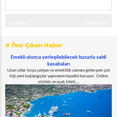
ÖNCEKI KAYIT
SONRAKI KAYIT
# Öne Çıkan Haber
Emekli olunca yerleşilebilecek huzurlu sahil
kasabaları
Uzun yıllar boyu çalışan ve emeklilik zamanı gelen pek çok
kişi yeni başlangıçlar yapmanın hayalini kuruyor. Online
otobüs ve uçak bileti, ...