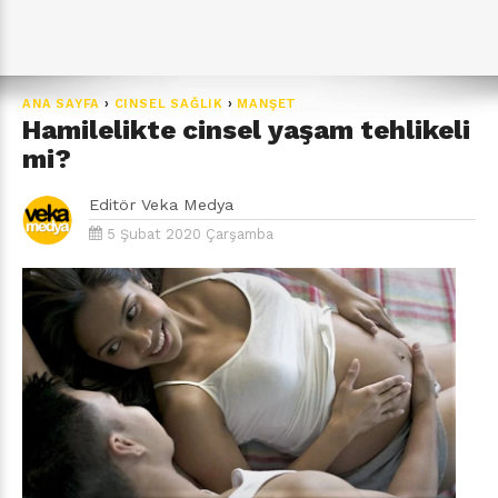
ANA SAYFA
›
CINSEL SAĞLIK
›
MANŞET
Hamilelikte cinsel yaşam tehlikeli
mi?
Editör
Veka Medya
5 Şubat 2020 Çarşamba