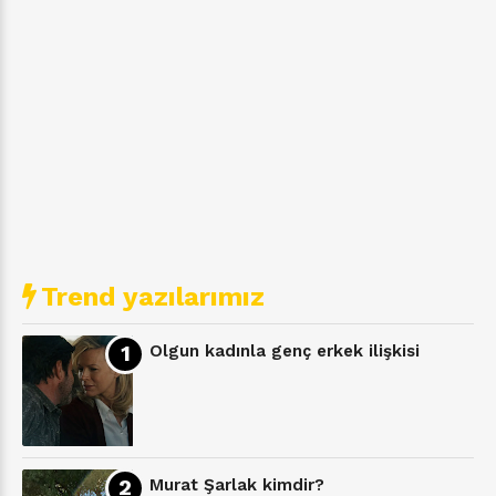
Trend yazılarımız
Olgun kadınla genç erkek ilişkisi
Murat Şarlak kimdir?