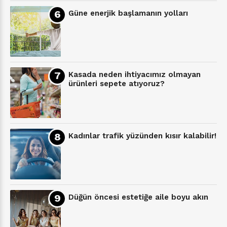
Güne enerjik başlamanın yolları
Kasada neden ihtiyacımız olmayan
ürünleri sepete atıyoruz?
Kadınlar trafik yüzünden kısır kalabilir!
Düğün öncesi estetiğe aile boyu akın