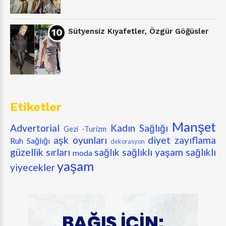
Sütyensiz Kıyafetler, Özgür Göğüsler
Etiketler
Manşet
Advertorial
Kadın Sağlığı
Gezi -Turizm
aşk oyunları
diyet zayıflama
Ruh Sağlığı
dekorasyon
güzellik sırları
sağlık
sağlıklı yaşam
sağlıklı
moda
yaşam
yiyecekler