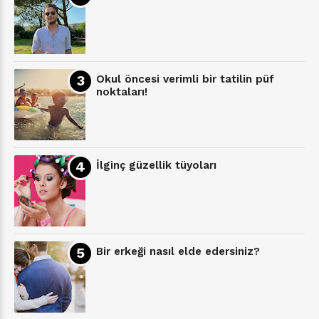
Okul öncesi verimli bir tatilin püf
noktaları!
İlginç güzellik tüyoları
Bir erkeği nasıl elde edersiniz?