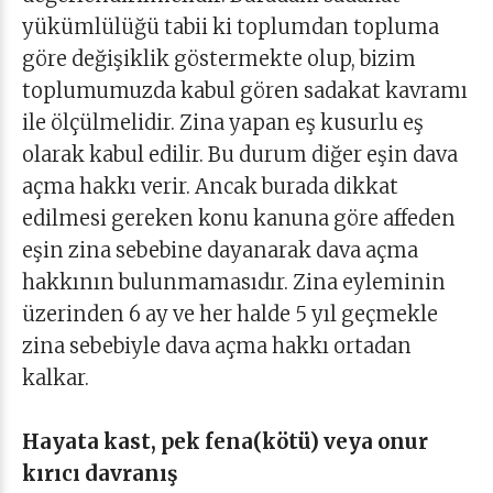
yükümlülüğü tabii ki toplumdan topluma
göre değişiklik göstermekte olup, bizim
toplumumuzda kabul gören sadakat kavramı
ile ölçülmelidir. Zina yapan eş kusurlu eş
olarak kabul edilir. Bu durum diğer eşin dava
açma hakkı verir. Ancak burada dikkat
edilmesi gereken konu kanuna göre affeden
eşin zina sebebine dayanarak dava açma
hakkının bulunmamasıdır. Zina eyleminin
üzerinden 6 ay ve her halde 5 yıl geçmekle
zina sebebiyle dava açma hakkı ortadan
kalkar.
Hayata kast, pek fena(kötü) veya onur
kırıcı davranış