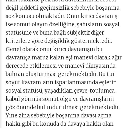
değil şiddetli geçimsizlik sebebiyle boşanma
söz konusu olmaktadır. Onur kırıcı davranış
ise somut olayın özelliğine, şahısların sosyal
statüsüne ve buna bağlı sübjektif diğer
kriterlere göre değişiklik göstermektedir.
Genel olarak onur kırıcı davranışın bu
davranışa maruz kalan eşi manevi olarak ağır
derecede etkilemesi ve manevi dünyasında
buhran oluşturması gerekmektedir. Bu tür
soyut kavramların ispatlanmasında eşlerin
sosyal statüsü, yaşadıkları çevre, toplumca
kabul görmüş somut olgu ve davranışların
göz önünde bulundurulması gerekmektedir.
Yine zina sebebiyle boşanma davası açma
hakkı gibi bu konuda da davaya hakkı olan