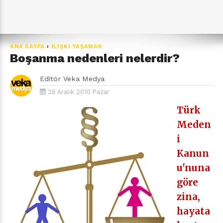
ANA SAYFA
›
ILIŞKI YAŞAMAK
Boşanma nedenleri nelerdir?
Editör
Veka Medya
26 Aralık 2010 Pazar
Türk
Meden
i
Kanun
u'nuna
göre
zina,
hayata