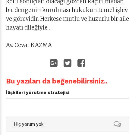
kötü sonuçları olacağı gözden kaçırılmadan
bir dengenin kurulması hukukun temel işlev
ve görevidir. Herkese mutlu ve huzurlu bir aile
hayatı dileğiyle…
Av. Cevat KAZMA
Bu yazıları da beğenebilirsiniz..
İlişkileri yürütme stratejisi
Hiç yorum yok: