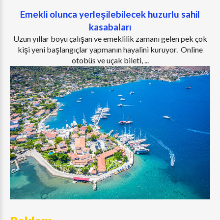
Emekli olunca yerleşilebilecek huzurlu sahil
kasabaları
Uzun yıllar boyu çalışan ve emeklilik zamanı gelen pek çok
kişi yeni başlangıçlar yapmanın hayalini kuruyor. Online
otobüs ve uçak bileti, ...