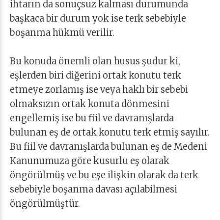
ihtarın da sonuçsuz kalması durumunda
başkaca bir durum yok ise terk sebebiyle
boşanma hükmü verilir.
Bu konuda önemli olan husus şudur ki,
eşlerden biri diğerini ortak konutu terk
etmeye zorlamış ise veya haklı bir sebebi
olmaksızın ortak konuta dönmesini
engellemiş ise bu fiil ve davranışlarda
bulunan eş de ortak konutu terk etmiş sayılır.
Bu fiil ve davranışlarda bulunan eş de Medeni
Kanunumuza göre kusurlu eş olarak
öngörülmüş ve bu eşe ilişkin olarak da terk
sebebiyle boşanma davası açılabilmesi
öngörülmüştür.