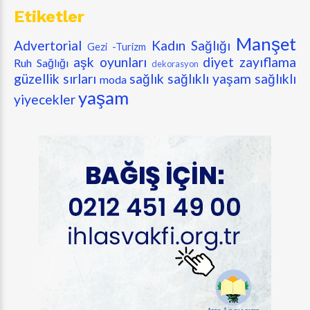
Etiketler
Manşet
Advertorial
Kadın Sağlığı
Gezi -Turizm
aşk oyunları
diyet zayıflama
Ruh Sağlığı
dekorasyon
güzellik sırları
sağlık
sağlıklı yaşam
sağlıklı
moda
yaşam
yiyecekler