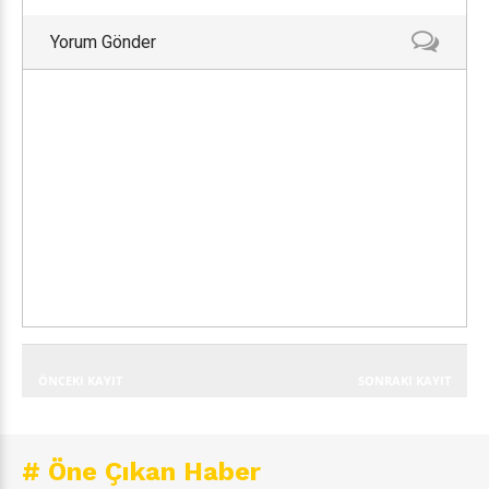
Yorum Gönder
ÖNCEKI KAYIT
SONRAKI KAYIT
# Öne Çıkan Haber