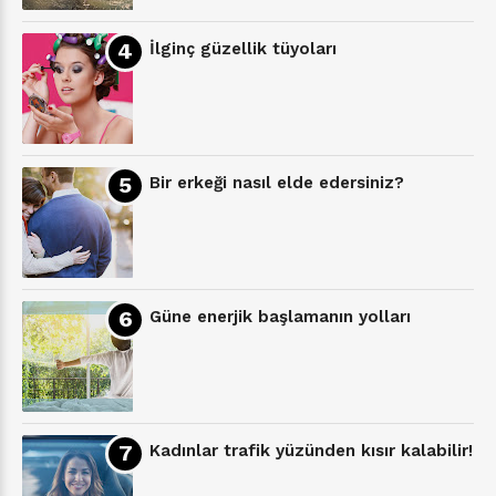
İlginç güzellik tüyoları
Bir erkeği nasıl elde edersiniz?
Güne enerjik başlamanın yolları
Kadınlar trafik yüzünden kısır kalabilir!