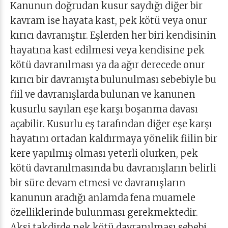
Kanunun doğrudan kusur saydığı diğer bir
kavram ise hayata kast, pek kötü veya onur
kırıcı davranıştır. Eşlerden her biri kendisinin
hayatına kast edilmesi veya kendisine pek
kötü davranılması ya da ağır derecede onur
kırıcı bir davranışta bulunulması sebebiyle bu
fiil ve davranışlarda bulunan ve kanunen
kusurlu sayılan eşe karşı boşanma davası
açabilir. Kusurlu eş tarafından diğer eşe karşı
hayatını ortadan kaldırmaya yönelik fiilin bir
kere yapılmış olması yeterli olurken, pek
kötü davranılmasında bu davranışların belirli
bir süre devam etmesi ve davranışların
kanunun aradığı anlamda fena muamele
özelliklerinde bulunması gerekmektedir.
Aksi takdirde pek kötü davranılması sebebi