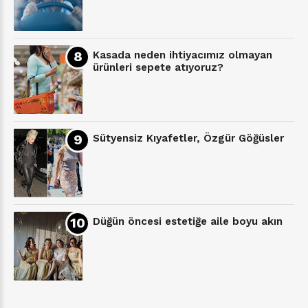
Kasada neden ihtiyacımız olmayan
ürünleri sepete atıyoruz?
Sütyensiz Kıyafetler, Özgür Göğüsler
Düğün öncesi estetiğe aile boyu akın