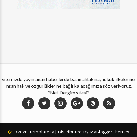
Sitemizde yayınlanan haberlerde basın ahlakına, hukuk ilkelerine,
insan hak ve özgürlüklerine bağlı kalacağımıza söz veriyoruz.
*Net Dergim sitesi*
Dizayn
Templatezy
| Distributed By
MyBloggerThemes