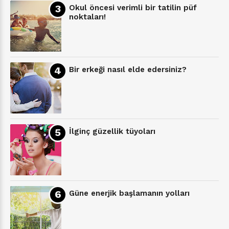
Okul öncesi verimli bir tatilin püf
noktaları!
Bir erkeği nasıl elde edersiniz?
İlginç güzellik tüyoları
Güne enerjik başlamanın yolları