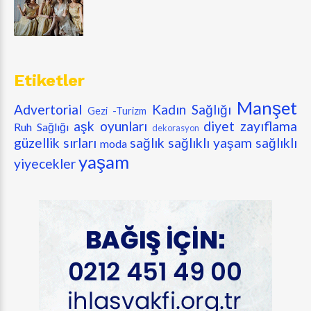
Etiketler
Manşet
Advertorial
Kadın Sağlığı
Gezi -Turizm
aşk oyunları
diyet zayıflama
Ruh Sağlığı
dekorasyon
güzellik sırları
sağlık
sağlıklı yaşam
sağlıklı
moda
yaşam
yiyecekler