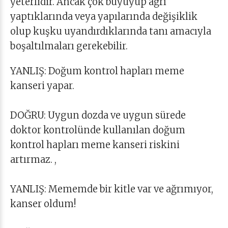
yeterlidir. Ancak çok büyüyüp ağrı
yaptıklarında veya yapılarında değişiklik
olup kuşku uyandırdıklarında tanı amacıyla
boşaltılmaları gerekebilir.
YANLIŞ: Doğum kontrol hapları meme
kanseri yapar.
DOĞRU: Uygun dozda ve uygun sürede
doktor kontrolünde kullanılan doğum
kontrol hapları meme kanseri riskini
artırmaz. ,
YANLIŞ: Mememde bir kitle var ve ağrımıyor,
kanser oldum!