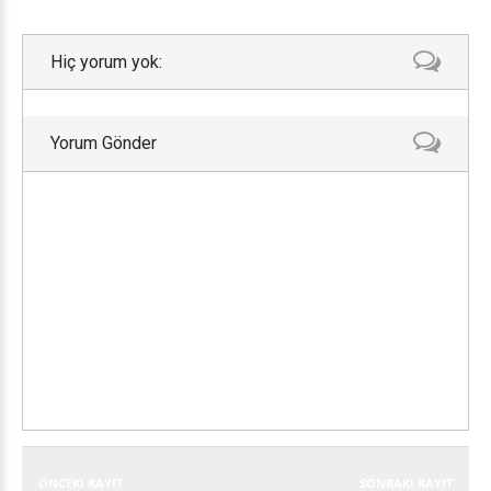
Hiç yorum yok:
Yorum Gönder
ÖNCEKI KAYIT
SONRAKI KAYIT