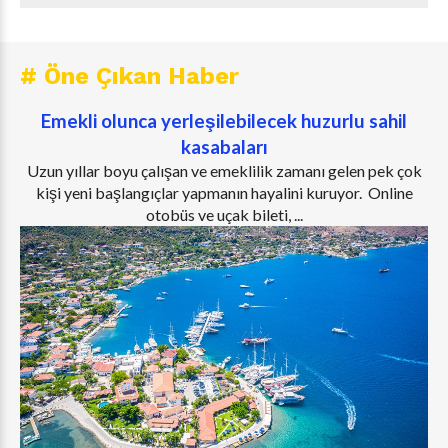
# Öne Çıkan Haber
Emekli olunca yerleşilebilecek huzurlu sahil
kasabaları
Uzun yıllar boyu çalışan ve emeklilik zamanı gelen pek çok
kişi yeni başlangıçlar yapmanın hayalini kuruyor. Online
otobüs ve uçak bileti, ...