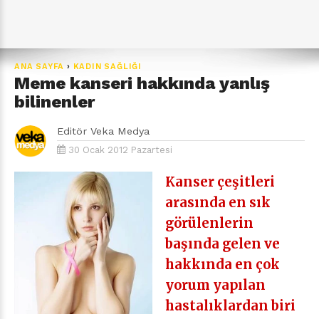
ANA SAYFA
›
KADIN SAĞLIĞI
Meme kanseri hakkında yanlış
bilinenler
Editör
Veka Medya
30 Ocak 2012 Pazartesi
Kanser çeşitleri
arasında en sık
görülenlerin
başında gelen ve
hakkında en çok
yorum yapılan
hastalıklardan biri