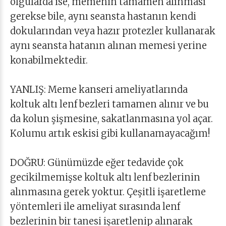
olgularda ise, memenin tamamen alınması
gerekse bile, aynı seansta hastanın kendi
dokularından veya hazır protezler kullanarak
aynı seansta hatanın alınan memesi yerine
konabilmektedir.
YANLIŞ: Meme kanseri ameliyatlarında
koltuk altı lenf bezleri tamamen alınır ve bu
da kolun şişmesine, sakatlanmasına yol açar.
Kolumu artık eskisi gibi kullanamayacağım!
DOĞRU: Günümüzde eğer tedavide çok
gecikilmemişse koltuk altı lenf bezlerinin
alınmasına gerek yoktur. Çeşitli işaretleme
yöntemleri ile ameliyat sırasında lenf
bezlerinin bir tanesi işaretlenip alınarak