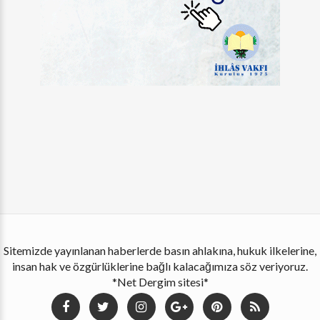
Sitemizde yayınlanan haberlerde basın ahlakına, hukuk ilkelerine,
insan hak ve özgürlüklerine bağlı kalacağımıza söz veriyoruz.
*Net Dergim sitesi*