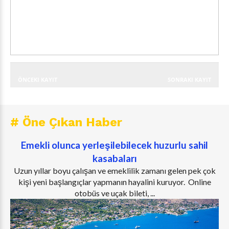
ÖNCEKI KAYIT
SONRAKI KAYIT
# Öne Çıkan Haber
Emekli olunca yerleşilebilecek huzurlu sahil
kasabaları
Uzun yıllar boyu çalışan ve emeklilik zamanı gelen pek çok
kişi yeni başlangıçlar yapmanın hayalini kuruyor. Online
otobüs ve uçak bileti, ...