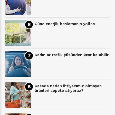
Güne enerjik başlamanın yolları
Kadınlar trafik yüzünden kısır kalabilir!
Kasada neden ihtiyacımız olmayan
ürünleri sepete atıyoruz?