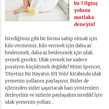
bu 7 ilginç
yolunu
mutlaka
deneyin!
İstediğimiz gibi bir forma sahip olmak için
kilo vermemiz, kilo vermek için daha az
beslenmek, daha az beslenmek için ufak
yemek gerekir. Ufak yemek ise sadece
porsiyon küçültmek değildir! Mimi Spencer,
‘Diyetsiz Bir Hayatın 101 Yolu’ kitabında ufak
yemenin yollarını paylaşıyor. Bizler de
içlerinden sizler şaşırtacak bazı yöntemleri
derleyelim ve sizlerle paylaşalım istedik! İşte
ufak yemenin yolları…