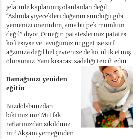
jelatinle kaplanmış olanlardan değil…
“Aslında yiyecekleri doğanın sunduğu gibi
yemenizi önerirdim, ama bu pek mümkün
değil” diyor. Örneğin patatesleriniz patates
köftesiyse ve tavuğunuz nugget ise sırf
ağzınıza değil bel çevrenize de kötülük etmiş
olursunuz. Yani kısacası sadeliği tercih edin.
Damağınızı yeniden
eğitin
Buzdolabınızdan
bıktınız mı? Mutfak
raflarınızdan sıkıldınız
mı? Akşam yemeğinden