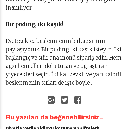
inanılıyor.
Bir puding, iki kaşık!
Evet; zekice beslenmenin birkaç sırrını
paylaşıyoruz. Bir puding iki kaşık isteyin. İki
başlangıç ve sıfır ana mönü sipariş edin. Hem
ağzı hem elleri dolu tutan ve uğraştıran
yiyecekleri seçin. İki kat zevkli ve yarı kalorili
beslenmenin sırları de işte böyle…
Bu yazıları da beğenebilirsiniz..
Diyetle verilen kiloyu korumanın şifreleri!