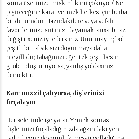
sonra üzerinize miskinlik mi çöküyor? Ne
pişireceğine karar vermek herkes için berbat
bir durumdur. Hazırdakilere veya vefalı
favorilerinize sırtınızı dayamaktansa, biraz
değiştirseniz iyi edersiniz. Unutmayın; bol
çeşitli bir tabak sizi doyurmaya daha
meyillidir; tabağınızı eğer tek çeşit besin
grubu oluşturuyorsa, yanlış yoldasınız
demektir.
Karnınız zil çalıyorsa, dişlerinizi
fırçalayın
Her seferinde işe yarar. Yemek sonrası
dişlerinizi fırçaladığınızda ağzındaki yeni
tadın beyne doygunluk mesajı yolladığına