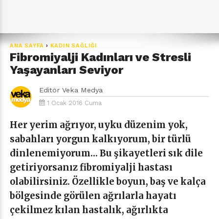
ANA SAYFA
›
KADIN SAĞLIĞI
Fibromiyalji Kadınları ve Stresli
Yaşayanları Seviyor
Editör
Veka Medya
1 Ocak 2016 Cuma
Her yerim ağrıyor, uyku düzenim yok,
sabahları yorgun kalkıyorum, bir türlü
dinlenemiyorum… Bu şikayetleri sık dile
getiriyorsanız fibromiyalji hastası
olabilirsiniz. Özellikle boyun, baş ve kalça
bölgesinde görülen ağrılarla hayatı
çekilmez kılan hastalık, ağırlıkta