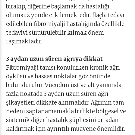
bırakıp, diğerine başlamak da hastalığı
olumsuz yönde etkilemektedir. İlaçla tedavi
edilebilen fibromiyalji hastalığında özellikle
tedaviyi sürdürülebilir kılmak önem
taşımaktadır.
3 aydan uzun süren ağrıya dikkat
Fibromiyalji tanısı konulurken kronik ağrı
öyküsü ve hassas noktalar göz önünde
bulundurulur. Vücudun üst ve alt yarısında,
fazla noktada 3 aydan uzun süren ağrı
şikayetleri dikkate alınmalıdır. Ağrının tam
nedeni saptanamamakla birlikte bölgesel ve
sistemik diğer hastalık şüphesini ortadan
kaldırmak için ayrıntılı muayene önemlidir.