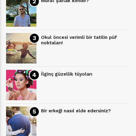
Murat Şarlak kimdir?
Okul öncesi verimli bir tatilin püf
noktaları!
İlginç güzellik tüyoları
Bir erkeği nasıl elde edersiniz?