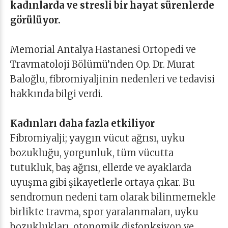
kadınlarda ve stresli bir hayat sürenlerde
görülüyor.
Memorial Antalya Hastanesi Ortopedi ve
Travmatoloji Bölümü’nden Op. Dr. Murat
Baloğlu, fibromiyaljinin nedenleri ve tedavisi
hakkında bilgi verdi.
Kadınları daha fazla etkiliyor
Fibromiyalji; yaygın vücut ağrısı, uyku
bozukluğu, yorgunluk, tüm vücutta
tutukluk, baş ağrısı, ellerde ve ayaklarda
uyuşma gibi şikayetlerle ortaya çıkar. Bu
sendromun nedeni tam olarak bilinmemekle
birlikte travma, spor yaralanmaları, uyku
bozuklukları, otonomik disfonksiyon ve