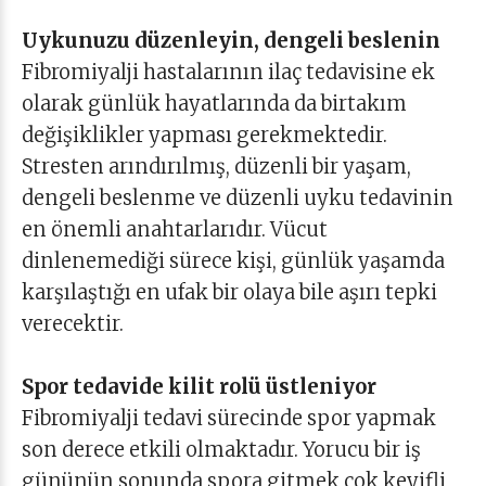
Uykunuzu düzenleyin, dengeli beslenin
Fibromiyalji hastalarının ilaç tedavisine ek
olarak günlük hayatlarında da birtakım
değişiklikler yapması gerekmektedir.
Stresten arındırılmış, düzenli bir yaşam,
dengeli beslenme ve düzenli uyku tedavinin
en önemli anahtarlarıdır. Vücut
dinlenemediği sürece kişi, günlük yaşamda
karşılaştığı en ufak bir olaya bile aşırı tepki
verecektir.
Spor tedavide kilit rolü üstleniyor
Fibromiyalji tedavi sürecinde spor yapmak
son derece etkili olmaktadır. Yorucu bir iş
gününün sonunda spora gitmek çok keyifli