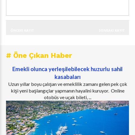
ÖNCEKI KAYIT
SONRAKI KAYIT
# Öne Çıkan Haber
Emekli olunca yerleşilebilecek huzurlu sahil
kasabaları
Uzun yıllar boyu çalışan ve emeklilik zamanı gelen pek çok
kişi yeni başlangıçlar yapmanın hayalini kuruyor. Online
otobüs ve uçak bileti, ...