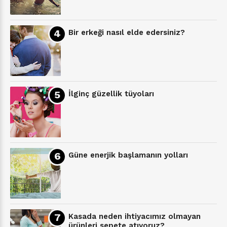
Bir erkeği nasıl elde edersiniz?
İlginç güzellik tüyoları
Güne enerjik başlamanın yolları
Kasada neden ihtiyacımız olmayan
ürünleri sepete atıyoruz?