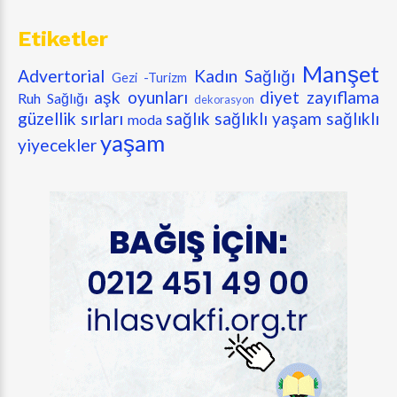
Etiketler
Manşet
Advertorial
Kadın Sağlığı
Gezi -Turizm
aşk oyunları
diyet zayıflama
Ruh Sağlığı
dekorasyon
güzellik sırları
sağlık
sağlıklı yaşam
sağlıklı
moda
yaşam
yiyecekler