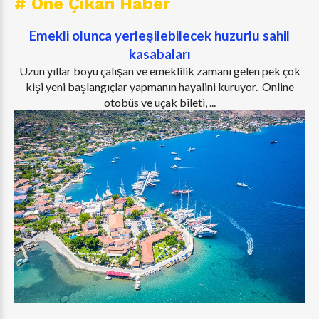
# Öne Çıkan Haber
Emekli olunca yerleşilebilecek huzurlu sahil
kasabaları
Uzun yıllar boyu çalışan ve emeklilik zamanı gelen pek çok
kişi yeni başlangıçlar yapmanın hayalini kuruyor. Online
otobüs ve uçak bileti, ...