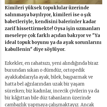
Kimileri yüksek topuklular üzerinde
salınmaya bayılıyor, kimileri ise o şık
babetleriyle, kendisini balerinler kadar
zarif hissettirmekte!
Oysa işin uzmanları
meseleye çok farklı açıdan bakıyor ve "Ya
ideal topuk boyunu ya da ayak sorunlarını
kabullenin" diye söylüyor.
Erkekler, en rahatsızı, yeni alındığında biraz
burundan sıkan o dümdüz, ortopedik
ayakkabılarıyla ayak, bilek, başparmak ve
hatta bel ağrılarından uzak bir yaşam
sürerken; biz kadınlar, incecik çivilerin ya da
bir kâğıttan bile düz tabanların üzerinde
cambazlık yapmaya çalışmaktayız. Ancak