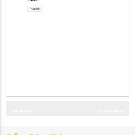
Yanıtla
ÖNCEKI KAYIT
SONRAKI KAYIT