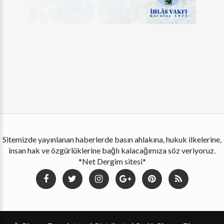
Sitemizde yayınlanan haberlerde basın ahlakına, hukuk ilkelerine,
insan hak ve özgürlüklerine bağlı kalacağımıza söz veriyoruz.
*Net Dergim sitesi*