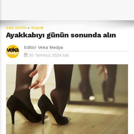
ANA SAYFA
›
YAŞAM
Ayakkabıyı günün sonunda alın
Editör
Veka Medya
30 Temmuz 2024 Salı