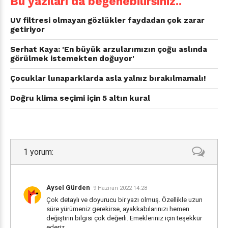
Bu yazıları da beğenebilirsiniz..
UV filtresi olmayan gözlükler faydadan çok zarar
getiriyor
Serhat Kaya: 'En büyük arzularımızın çoğu aslında
görülmek istemekten doğuyor'
Çocuklar lunaparklarda asla yalnız bırakılmamalı!
Doğru klima seçimi için 5 altın kural
1 yorum:
Aysel Gürden
9 Haziran 2022 14:28
Çok detaylı ve doyurucu bir yazı olmuş. Özellikle uzun
süre yürümeniz gerekirse, ayakkabılarınızı hemen
değiştirin bilgisi çok değerli. Emekleriniz için teşekkür
ederiz.