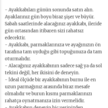
- Ayakkabıları günün sonunda satın alın.
Ayaklarınız gün boyu biraz şişer ve büyür.
Sabah saatlerinde alacağınız ayakkabı, ileride
gün ortasından itibaren sizi rahatsız
edecektir.
- Ayakkabı, parmaklarınıza ve ayağınızın ön
tarafına tam uyduğu gibi topuğunuza da tam
oturmalıdır.
- Alacağınız ayakkabının sadece sağ ya da sol
tekini değil, her ikisini de deneyin.
- İdeal ölçüde bir ayakkabının burnu ile en
uzun parmağınız arasında biraz mesafe
olmalıdır ve burun kısmı parmaklarınızı
rahatça oynatmanıza izin vermelidir.
- Ayakkabıyı deneyip hiç yerinizden