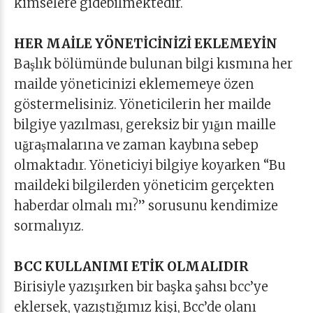
kimselere gidebilmektedir.
HER MAİLE YÖNETİCİNİZİ EKLEMEYİN
Başlık bölümünde bulunan bilgi kısmına her
mailde yöneticinizi eklememeye özen
göstermelisiniz. Yöneticilerin her mailde
bilgiye yazılması, gereksiz bir yığın maille
uğraşmalarına ve zaman kaybına sebep
olmaktadır. Yöneticiyi bilgiye koyarken “Bu
maildeki bilgilerden yöneticim gerçekten
haberdar olmalı mı?” sorusunu kendimize
sormalıyız.
BCC KULLANIMI ETİK OLMALIDIR
Birisiyle yazışırken bir başka şahsı bcc’ye
eklersek, yazıştığımız kişi, Bcc’de olanı