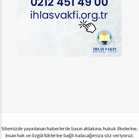
Sitemizde yayınlanan haberlerde basın ahlakına, hukuk ilkelerine,
insan hak ve özgürlüklerine bağlı kalacağımıza söz veriyoruz.