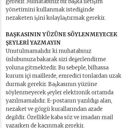
gerekir. Muhatabınız bir başka iletişim
yönetimini kullanmak istediğinde
nezaketen işini kolaylaştırmak gerekir.
BAŞKASININ YÜZÜNE SÖYLENMEYECEK
ŞEYLERİ YAZMAYIN
Unutulmamalıdır ki muhatabınız
üslubunuza bakarak sizi değerlendirme
yoluna gitmektedir. Bu sebeple, bilhassa
kurum içi maillerde, emredici tonlardan uzak
durmak gerekir. Başkasının yüzüne
söylenmeyecek şeyler elektronik ortamda
yazılmamalıdır. E-postanın yazıldığı alan,
nezaket ve görgü kurallarından azade
değildir. Özellikle kaba söz ve imadan mail
yazarken de kaçınmak gerekir.