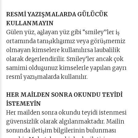
RESMİ YAZIŞMALARDA GÜLÜCÜK
KULLANMAYIN
Gülen yüz, ağlayan yüz gibi “smiley”ler iş
ortamında tanışıklığımız veya görüşmemiz
olmayan kimselere kullanılırsa laubalilik
olarak değerlendirilir. Smiley’ler ancak çok
samimi olduğunuz kimselerle yapılan gayrı
resmî yazışmalarda kullanılır.
HER MAİLDEN SONRA OKUNDU TEYİDİ
İSTEMEYİN
Her mailden sonra okundu teyidi istenmesi
güvensizlik olarak algılanmaktadır. Mailin
sonunda iletişim bilgilerinin bulunması