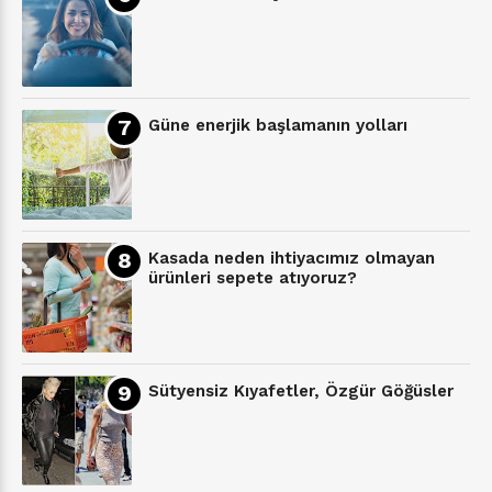
Güne enerjik başlamanın yolları
Kasada neden ihtiyacımız olmayan
ürünleri sepete atıyoruz?
Sütyensiz Kıyafetler, Özgür Göğüsler