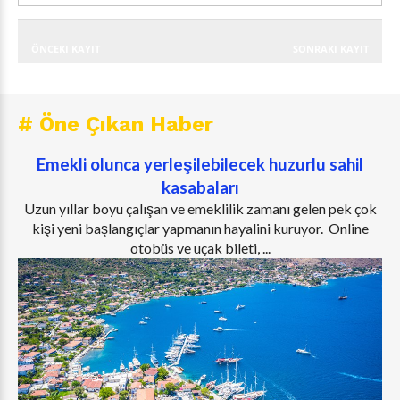
ÖNCEKI KAYIT
SONRAKI KAYIT
# Öne Çıkan Haber
Emekli olunca yerleşilebilecek huzurlu sahil
kasabaları
Uzun yıllar boyu çalışan ve emeklilik zamanı gelen pek çok
kişi yeni başlangıçlar yapmanın hayalini kuruyor. Online
otobüs ve uçak bileti, ...