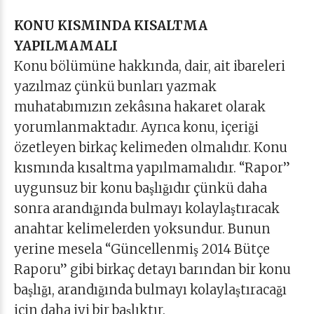
KONU KISMINDA KISALTMA
YAPILMAMALI
Konu bölümüne hakkında, dair, ait ibareleri
yazılmaz çünkü bunları yazmak
muhatabımızın zekâsına hakaret olarak
yorumlanmaktadır. Ayrıca konu, içeriği
özetleyen birkaç kelimeden olmalıdır. Konu
kısmında kısaltma yapılmamalıdır. “Rapor”
uygunsuz bir konu başlığıdır çünkü daha
sonra arandığında bulmayı kolaylaştıracak
anahtar kelimelerden yoksundur. Bunun
yerine mesela “Güncellenmiş 2014 Bütçe
Raporu” gibi birkaç detayı barından bir konu
başlığı, arandığında bulmayı kolaylaştıracağı
için daha iyi bir başlıktır.