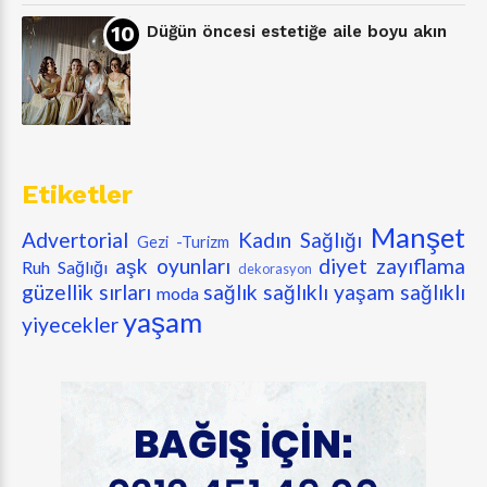
Düğün öncesi estetiğe aile boyu akın
Etiketler
Manşet
Advertorial
Kadın Sağlığı
Gezi -Turizm
aşk oyunları
diyet zayıflama
Ruh Sağlığı
dekorasyon
güzellik sırları
sağlık
sağlıklı yaşam
sağlıklı
moda
yaşam
yiyecekler