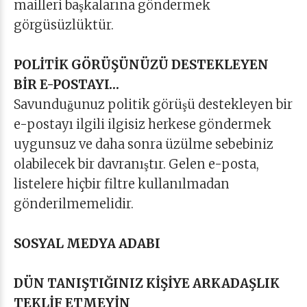
mailleri başkalarına göndermek
görgüsüzlüktür.
POLİTİK GÖRÜŞÜNÜZÜ DESTEKLEYEN
BİR E-POSTAYI…
Savunduğunuz politik görüşü destekleyen bir
e-postayı ilgili ilgisiz herkese göndermek
uygunsuz ve daha sonra üzülme sebebiniz
olabilecek bir davranıştır. Gelen e-posta,
listelere hiçbir filtre kullanılmadan
gönderilmemelidir.
SOSYAL MEDYA ADABI
DÜN TANIŞTIĞINIZ KİŞİYE ARKADAŞLIK
TEKLİF ETMEYİN