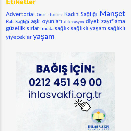
Etiketler
Manşet
Advertorial
Kadın Sağlığı
Gezi -Turizm
aşk oyunları
diyet zayıflama
Ruh Sağlığı
dekorasyon
güzellik sırları
sağlık
sağlıklı yaşam
sağlıklı
moda
yaşam
yiyecekler