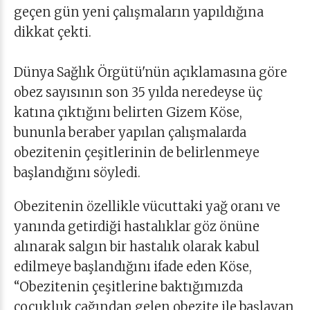
geçen gün yeni çalışmaların yapıldığına
dikkat çekti.
Dünya Sağlık Örgütü'nün açıklamasına göre
obez sayısının son 35 yılda neredeyse üç
katına çıktığını belirten Gizem Köse,
bununla beraber yapılan çalışmalarda
obezitenin çeşitlerinin de belirlenmeye
başlandığını söyledi.
Obezitenin özellikle vücuttaki yağ oranı ve
yanında getirdiği hastalıklar göz önüne
alınarak salgın bir hastalık olarak kabul
edilmeye başlandığını ifade eden Köse,
“Obezitenin çeşitlerine baktığımızda
çocukluk çağından gelen obezite ile başlayan