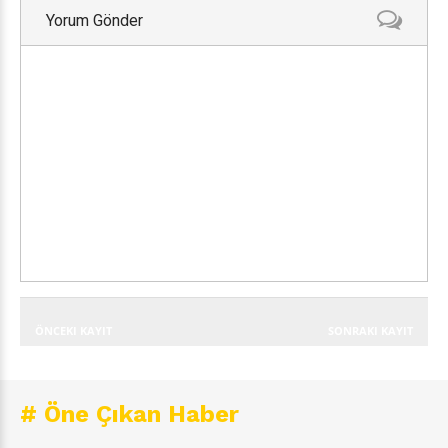
Yorum Gönder
ÖNCEKI KAYIT
SONRAKI KAYIT
# Öne Çıkan Haber