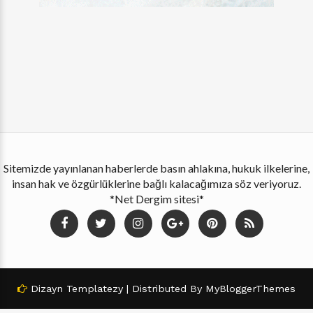
Sitemizde yayınlanan haberlerde basın ahlakına, hukuk ilkelerine,
insan hak ve özgürlüklerine bağlı kalacağımıza söz veriyoruz.
*Net Dergim sitesi*
Dizayn
Templatezy
| Distributed By
MyBloggerThemes