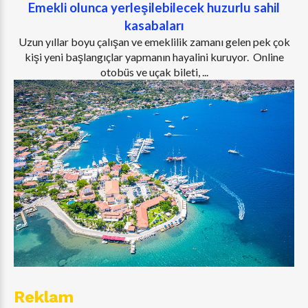
Emekli olunca yerleşilebilecek huzurlu sahil
kasabaları
Uzun yıllar boyu çalışan ve emeklilik zamanı gelen pek çok
kişi yeni başlangıçlar yapmanın hayalini kuruyor. Online
otobüs ve uçak bileti, ...
Reklam