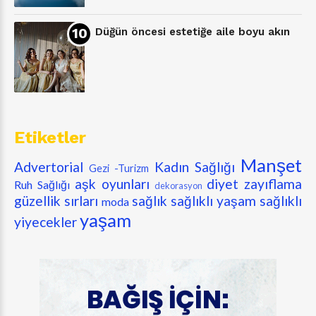
Düğün öncesi estetiğe aile boyu akın
Etiketler
Manşet
Advertorial
Kadın Sağlığı
Gezi -Turizm
aşk oyunları
diyet zayıflama
Ruh Sağlığı
dekorasyon
güzellik sırları
sağlık
sağlıklı yaşam
sağlıklı
moda
yaşam
yiyecekler