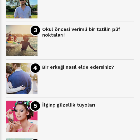
Okul öncesi verimli bir tatilin püf
noktaları!
Bir erkeği nasıl elde edersiniz?
İlginç güzellik tüyoları