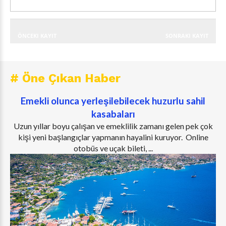
ÖNCEKI KAYIT
SONRAKI KAYIT
# Öne Çıkan Haber
Emekli olunca yerleşilebilecek huzurlu sahil
kasabaları
Uzun yıllar boyu çalışan ve emeklilik zamanı gelen pek çok
kişi yeni başlangıçlar yapmanın hayalini kuruyor. Online
otobüs ve uçak bileti, ...