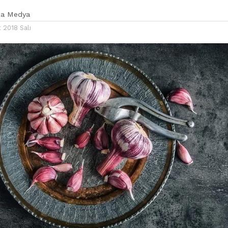
ka Medya
 2018 Salı