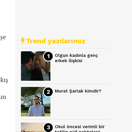
ı
eşe
Trend yazılarımız
Olgun kadınla genç
erkek ilişkisi
 kış
Murat Şarlak kimdir?
nun
Okul öncesi verimli bir