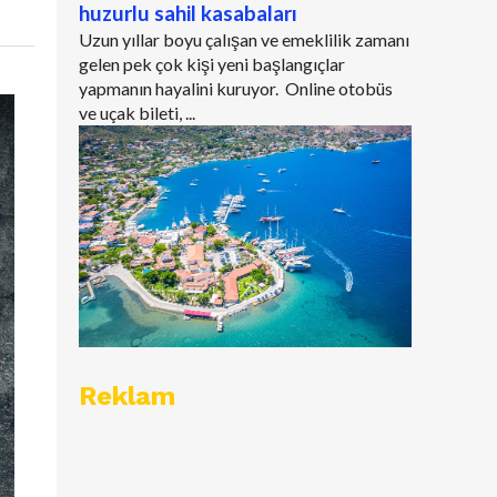
huzurlu sahil kasabaları
Uzun yıllar boyu çalışan ve emeklilik zamanı
gelen pek çok kişi yeni başlangıçlar
yapmanın hayalini kuruyor. Online otobüs
ve uçak bileti, ...
Reklam