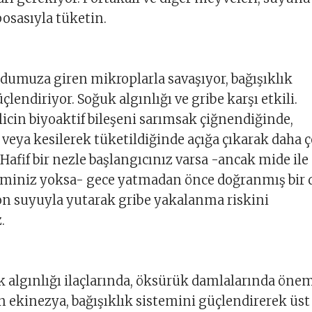
osasıyla tüketin.
umuza giren mikroplarla savaşıyor, bağışıklık
lendiriyor. Soğuk algınlığı ve gribe karşı etkili.
llicin biyoaktif bileşeni sarımsak çiğnendiğinde,
eya kesilerek tüketildiğinde açığa çıkarak daha 
 Hafif bir nezle başlangıcınız varsa -ancak mide ile
bleminiz yoksa- gece yatmadan önce doğranmış bir 
on suyuyla yutarak gribe yakalanma riskini
.
k algınlığı ilaçlarında, öksürük damlalarında önem
n ekinezya, bağışıklık sistemini güçlendirerek üst