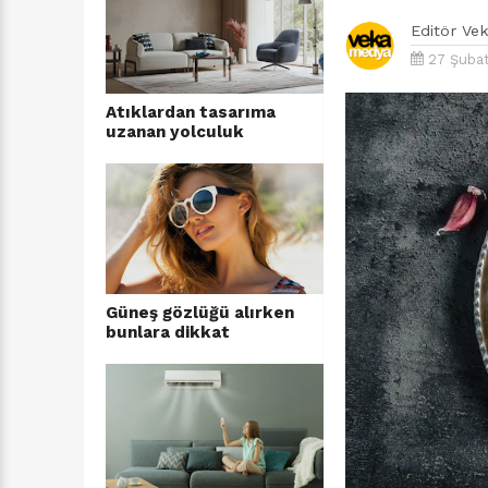
Editör
Ve
27 Şubat
Atıklardan tasarıma
uzanan yolculuk
Güneş gözlüğü alırken
bunlara dikkat