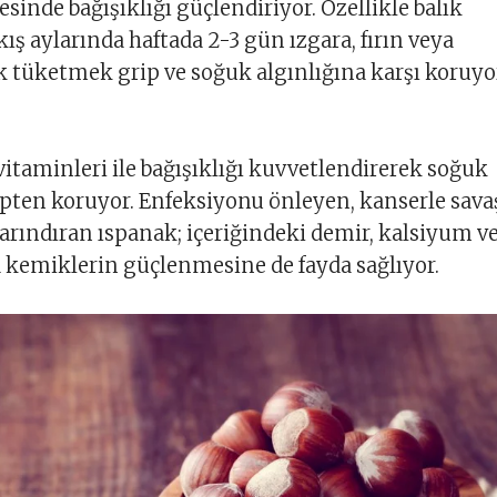
sinde bağışıklığı güçlendiriyor. Özellikle balık
ış aylarında haftada 2-3 gün ızgara, fırın veya
 tüketmek grip ve soğuk algınlığına karşı koruyo
 vitaminleri ile bağışıklığı kuvvetlendirerek soğuk
ripten koruyor. Enfeksiyonu önleyen, kanserle sav
arındıran ıspanak; içeriğindeki demir, kalsiyum v
emiklerin güçlenmesine de fayda sağlıyor.