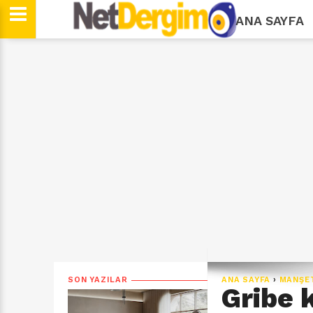
ANA SAYFA
SON YAZILAR
ANA SAYFA
›
MANŞE
Gribe 