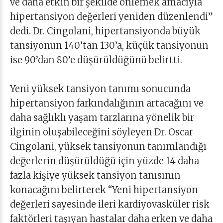
ve daha etkin bir şekilde önlemek amacıyla
hipertansiyon değerleri yeniden düzenlendi”
dedi. Dr. Cingolani, hipertansiyonda büyük
tansiyonun 140’tan 130’a, küçük tansiyonun
ise 90’dan 80’e düşürüldüğünü belirtti.
Yeni yüksek tansiyon tanımı sonucunda
hipertansiyon farkındalığının artacağını ve
daha sağlıklı yaşam tarzlarına yönelik bir
ilginin oluşabileceğini söyleyen Dr. Oscar
Cingolani, yüksek tansiyonun tanımlandığı
değerlerin düşürüldüğü için yüzde 14 daha
fazla kişiye yüksek tansiyon tanısının
konacağını belirterek “Yeni hipertansiyon
değerleri sayesinde ileri kardiyovasküler risk
faktörleri taşıyan hastalar daha erken ve daha