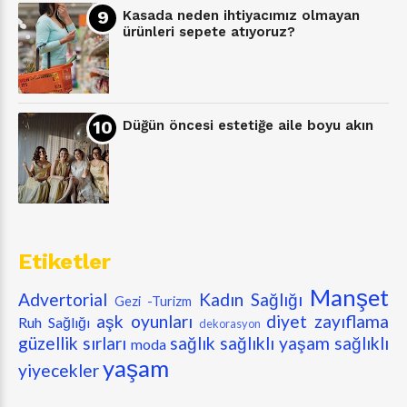
Kasada neden ihtiyacımız olmayan
ürünleri sepete atıyoruz?
Düğün öncesi estetiğe aile boyu akın
Etiketler
Manşet
Advertorial
Kadın Sağlığı
Gezi -Turizm
aşk oyunları
diyet zayıflama
Ruh Sağlığı
dekorasyon
güzellik sırları
sağlık
sağlıklı yaşam
sağlıklı
moda
yaşam
yiyecekler