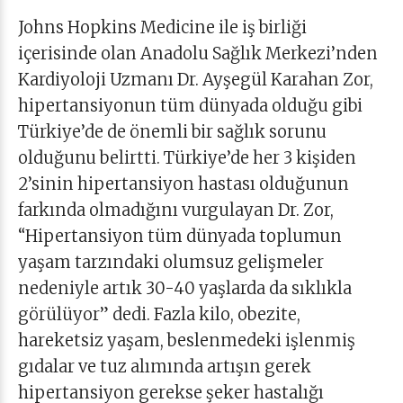
Johns Hopkins Medicine ile iş birliği
içerisinde olan Anadolu Sağlık Merkezi’nden
Kardiyoloji Uzmanı Dr. Ayşegül Karahan Zor,
hipertansiyonun tüm dünyada olduğu gibi
Türkiye’de de önemli bir sağlık sorunu
olduğunu belirtti. Türkiye’de her 3 kişiden
2’sinin hipertansiyon hastası olduğunun
farkında olmadığını vurgulayan Dr. Zor,
“Hipertansiyon tüm dünyada toplumun
yaşam tarzındaki olumsuz gelişmeler
nedeniyle artık 30-40 yaşlarda da sıklıkla
görülüyor” dedi. Fazla kilo, obezite,
hareketsiz yaşam, beslenmedeki işlenmiş
gıdalar ve tuz alımında artışın gerek
hipertansiyon gerekse şeker hastalığı