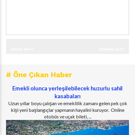
ÖNCEKI KAYIT
SONRAKI KAYIT
# Öne Çıkan Haber
Emekli olunca yerleşilebilecek huzurlu sahil
kasabaları
Uzun yıllar boyu çalışan ve emeklilik zamanı gelen pek çok
kişi yeni başlangıçlar yapmanın hayalini kuruyor. Online
otobüs ve uçak bileti, ...