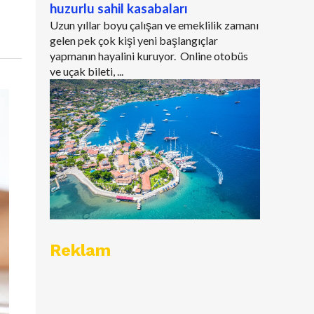
huzurlu sahil kasabaları
Uzun yıllar boyu çalışan ve emeklilik zamanı
gelen pek çok kişi yeni başlangıçlar
yapmanın hayalini kuruyor. Online otobüs
ve uçak bileti, ...
Reklam