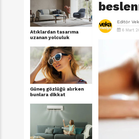
beslen
Editör
Ve
6 Mart 20
Atıklardan tasarıma
uzanan yolculuk
Güneş gözlüğü alırken
bunlara dikkat