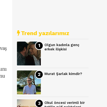
Trend yazılarımız
Olgun kadınla genç
avaş
erkek ilişkisi
ını
Murat Şarlak kimdir?
unu
Okul öncesi verimli bir