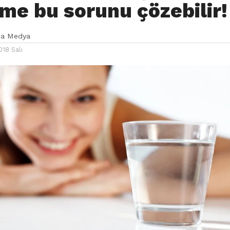
me bu sorunu çözebilir!
ka Medya
18 Salı