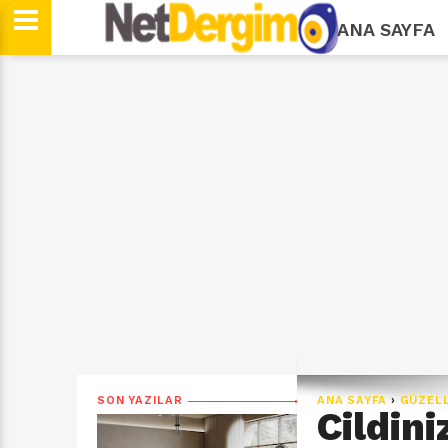
ANA SAYFA
SON YAZILAR
ANA SAYFA
›
GÜZELL
Cildin