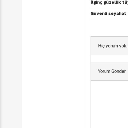
İlginç güzellik tü
Güvenli seyahat i
Hiç yorum yok:
Yorum Gönder