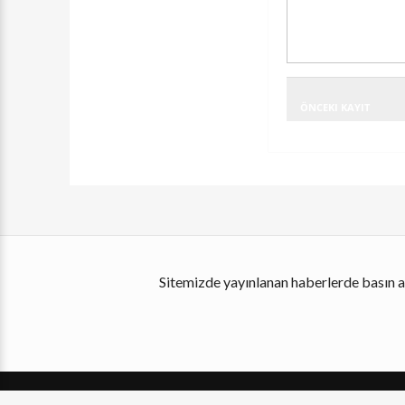
ÖNCEKI KAYIT
Sitemizde yayınlanan haberlerde basın ah