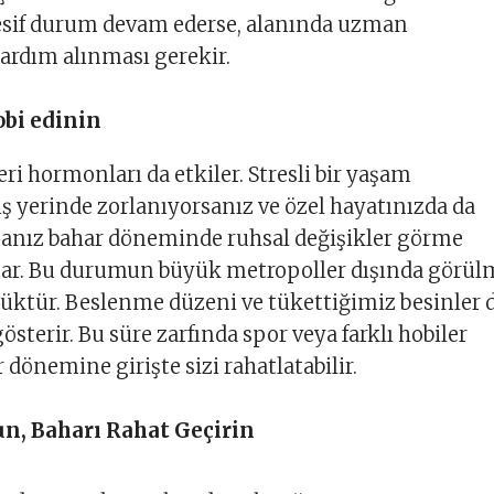
esif durum devam ederse, alanında uzman
ardım alınması gerekir.
obi edinin
ri hormonları da etkiler. Stresli bir yaşam
iş yerinde zorlanıyorsanız ve özel hayatınızda da
sanız bahar döneminde ruhsal değişikler görme
rtar. Bu durumun büyük metropoller dışında görül
üktür. Beslenme düzeni ve tükettiğimiz besinler 
sterir. Bu süre zarfında spor veya farklı hobiler
dönemine girişte sizi rahatlatabilir.
n, Baharı Rahat Geçirin