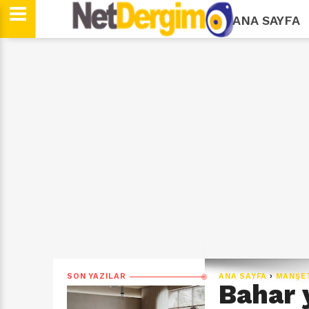
ANA SAYFA
SON YAZILAR
ANA SAYFA
›
MANŞE
Bahar 