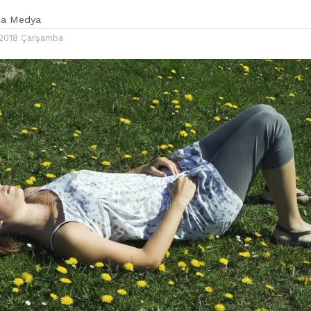
ka Medya
 2018 Çarşamba