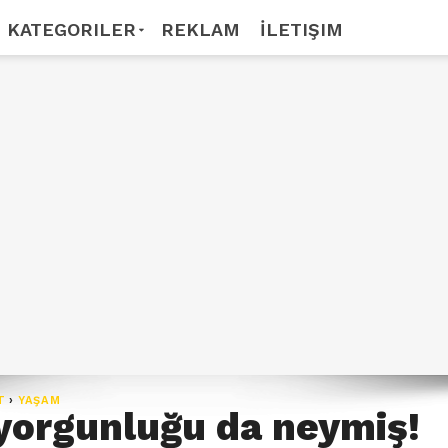
KATEGORILER
REKLAM
İLETIŞIM
T
›
YAŞAM
yorgunluğu da neymiş!