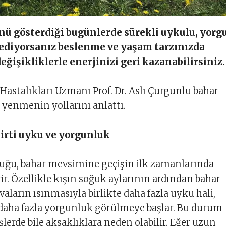
nü gösterdiği bugünlerde sürekli uykulu, yorg
sediyorsanız beslenme ve yaşam tarzınızda
eğişikliklerle enerjinizi geri kazanabilirsiniz
 Hastalıkları Uzmanı Prof. Dr. Aslı Çurgunlu bahar
yenmenin yollarını anlattı.
irti uyku ve yorgunluk
uğu, bahar mevsimine geçişin ilk zamanlarında
rir. Özellikle kışın soğuk aylarının ardından bahar
ların ısınmasıyla birlikte daha fazla uyku hali,
 daha fazla yorgunluk görülmeye başlar. Bu durum
şlerde bile aksaklıklara neden olabilir. Eğer uzun