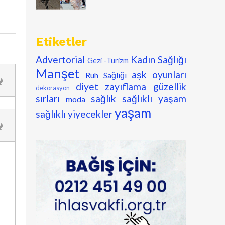
Etiketler
Advertorial
Kadın Sağlığı
Gezi -Turizm
Manşet
aşk oyunları
Ruh Sağlığı
diyet zayıflama
güzellik
dekorasyon
sırları
sağlık
sağlıklı yaşam
moda
yaşam
sağlıklı yiyecekler