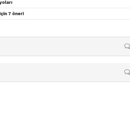
yoları
çin 7 öneri