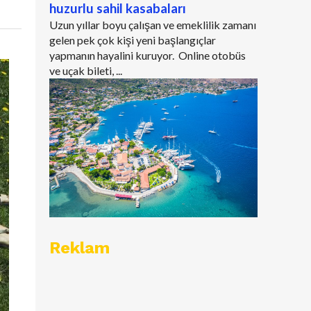
huzurlu sahil kasabaları
Uzun yıllar boyu çalışan ve emeklilik zamanı
gelen pek çok kişi yeni başlangıçlar
yapmanın hayalini kuruyor. Online otobüs
ve uçak bileti, ...
Reklam