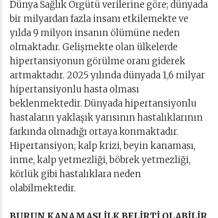
Dünya Sağlık Örgütü verilerine göre; dünyada
bir milyardan fazla insanı etkilemekte ve
yılda 9 milyon insanın ölümüne neden
olmaktadır. Gelişmekte olan ülkelerde
hipertansiyonun görülme oranı giderek
artmaktadır. 2025 yılında dünyada 1,6 milyar
hipertansiyonlu hasta olması
beklenmektedir. Dünyada hipertansiyonlu
hastaların yaklaşık yarısının hastalıklarının
farkında olmadığı ortaya konmaktadır.
Hipertansiyon; kalp krizi, beyin kanaması,
inme, kalp yetmezliği, böbrek yetmezliği,
körlük gibi hastalıklara neden
olabilmektedir.
BURUN KANAMASI İLK BELİRTİ OLABİLİR