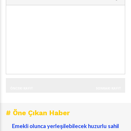
ÖNCEKI KAYIT
SONRAKI KAYIT
# Öne Çıkan Haber
Emekli olunca yerleşilebilecek huzurlu sahil