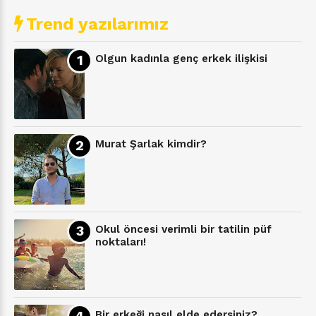
Trend yazılarımız
Olgun kadınla genç erkek ilişkisi
Murat Şarlak kimdir?
Okul öncesi verimli bir tatilin püf
noktaları!
Bir erkeği nasıl elde edersiniz?