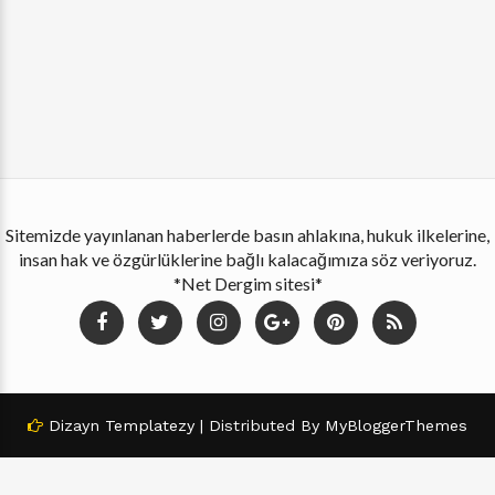
Sitemizde yayınlanan haberlerde basın ahlakına, hukuk ilkelerine,
insan hak ve özgürlüklerine bağlı kalacağımıza söz veriyoruz.
*Net Dergim sitesi*
Dizayn
Templatezy
| Distributed By
MyBloggerThemes