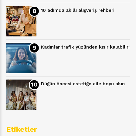
10 adımda akıllı alışveriş rehberi
Kadınlar trafik yüzünden kısır kalabilir!
Düğün öncesi estetiğe aile boyu akın
Etiketler