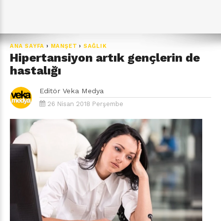
ANA SAYFA
›
MANŞET
›
SAĞLIK
Hipertansiyon artık gençlerin de
hastalığı
Editör
Veka Medya
26 Nisan 2018 Perşembe