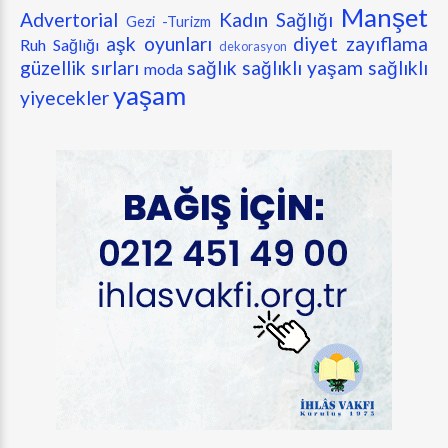
Manşet
Advertorial
Kadın Sağlığı
Gezi -Turizm
aşk oyunları
diyet zayıflama
Ruh Sağlığı
dekorasyon
güzellik sırları
sağlık
sağlıklı yaşam
sağlıklı
moda
yaşam
yiyecekler