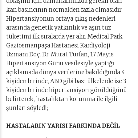
dolaşımı için damarlarımızda gerekli olan
kan basıncının normalden fazla olmasıdır.
Hipertansiyonun ortaya çıkış nedenleri
arasında genetik yatkınlık ve aşırı tuz
tüketimi ilk sıralarda yer alır. Medical Park
Gaziosmanpaşa Hastanesi Kardiyoloji
Uzmanı Doç. Dr. Murat Turfan, 17 Mayıs
Hipertansiyon Günü vesilesiyle yaptığı
açıklamada dünya verilerine bakıldığında 4
kişiden birinde, ABD gibi bazı ülkelerde ise 3
kişiden birinde hipertansiyon görüldüğünü
belirterek, hastalıktan korunma ile ilgili
şunları söyledi;
HASTALARIN YARISI FARKINDA DEĞİL