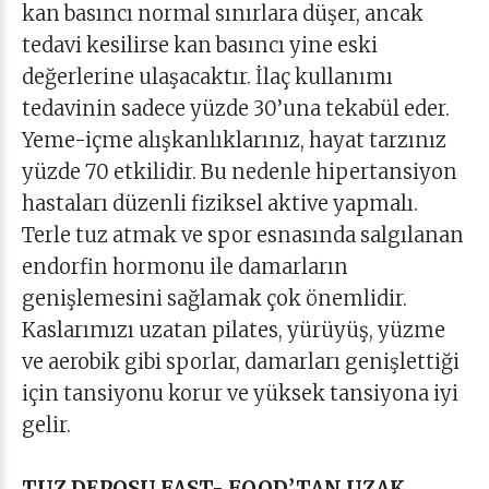
kan basıncı normal sınırlara düşer, ancak
tedavi kesilirse kan basıncı yine eski
değerlerine ulaşacaktır. İlaç kullanımı
tedavinin sadece yüzde 30’una tekabül eder.
Yeme-içme alışkanlıklarınız, hayat tarzınız
yüzde 70 etkilidir. Bu nedenle hipertansiyon
hastaları düzenli fiziksel aktive yapmalı.
Terle tuz atmak ve spor esnasında salgılanan
endorfin hormonu ile damarların
genişlemesini sağlamak çok önemlidir.
Kaslarımızı uzatan pilates, yürüyüş, yüzme
ve aerobik gibi sporlar, damarları genişlettiği
için tansiyonu korur ve yüksek tansiyona iyi
gelir.
TUZ DEPOSU FAST- FOOD’TAN UZAK