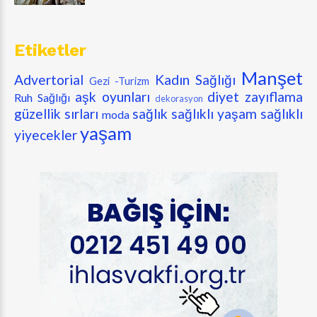
Etiketler
Manşet
Advertorial
Kadın Sağlığı
Gezi -Turizm
aşk oyunları
diyet zayıflama
Ruh Sağlığı
dekorasyon
güzellik sırları
sağlık
sağlıklı yaşam
sağlıklı
moda
yaşam
yiyecekler