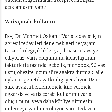
yapılan araştırmalarda tespit edilmiştir.”
açıklamasını yaptı
Varis çorabı kullanın
Doç. Dr. Mehmet Özkan, ”Varis tedavisi için
agresif tedavileri denemek yerine yaşam
tarzında değişiklikler yapılmasını tavsiye
ediyoruz. Varis oluşumunu kolaylaştıran
faktörleri arasında; gebelik, menopoz, 50 yaş
üstü, obezite, uzun süre ayakta durmak, aile
öyküsü, genetik yatkınlığı yer alıyor. Uzun
süre ayakta beklememek, kilo vermek,
egzersiz ve varis çorabı kullanımı varis
oluşumunu veya daha kötüye gitmesini
önlemeye yardımcı oluyor. Varis tedavisi