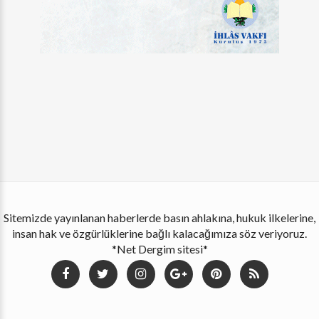
Sitemizde yayınlanan haberlerde basın ahlakına, hukuk ilkelerine,
insan hak ve özgürlüklerine bağlı kalacağımıza söz veriyoruz.
*Net Dergim sitesi*