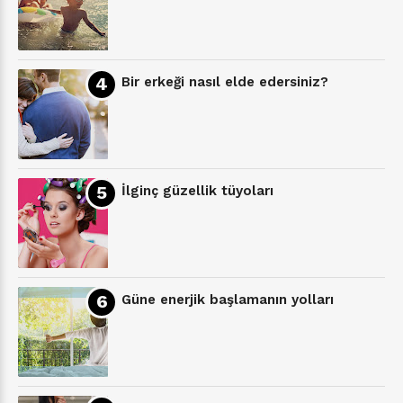
Bir erkeği nasıl elde edersiniz?
İlginç güzellik tüyoları
Güne enerjik başlamanın yolları