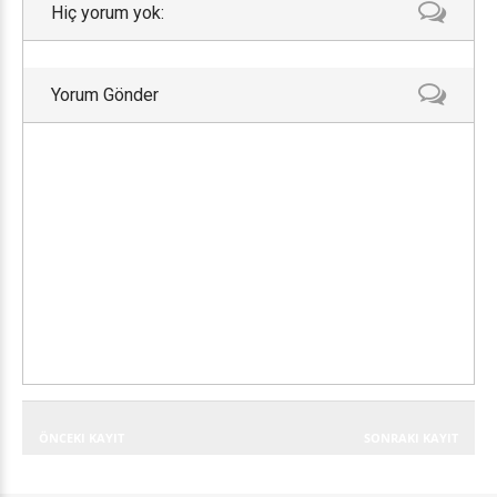
Hiç yorum yok:
Yorum Gönder
ÖNCEKI KAYIT
SONRAKI KAYIT