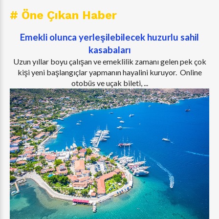
# Öne Çıkan Haber
Emekli olunca yerleşilebilecek huzurlu sahil
kasabaları
Uzun yıllar boyu çalışan ve emeklilik zamanı gelen pek çok
kişi yeni başlangıçlar yapmanın hayalini kuruyor. Online
otobüs ve uçak bileti, ...