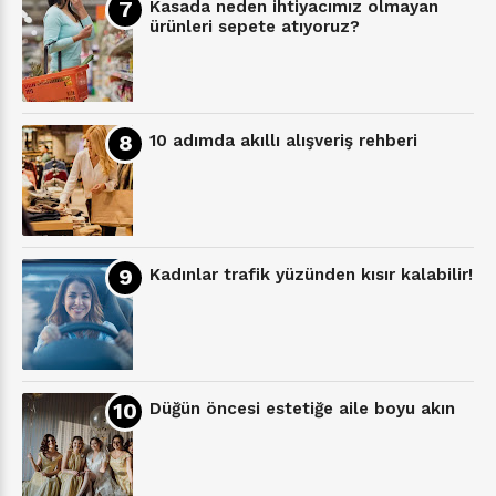
Kasada neden ihtiyacımız olmayan
ürünleri sepete atıyoruz?
10 adımda akıllı alışveriş rehberi
Kadınlar trafik yüzünden kısır kalabilir!
Düğün öncesi estetiğe aile boyu akın