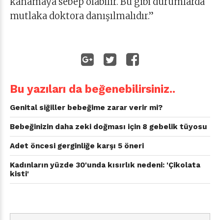
kanamaya sebep olabilir. Bu gibi durumlarda
mutlaka doktora danışılmalıdır.”
Bu yazıları da beğenebilirsiniz..
Genital siğiller bebeğime zarar verir mi?
Bebeğinizin daha zeki doğması için 8 gebelik tüyosu
Adet öncesi gerginliğe karşı 5 öneri
Kadınların yüzde 30'unda kısırlık nedeni: 'Çikolata
kisti'