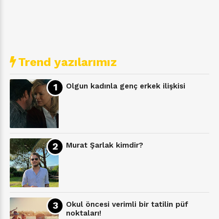
Trend yazılarımız
Olgun kadınla genç erkek ilişkisi
Murat Şarlak kimdir?
Okul öncesi verimli bir tatilin püf
noktaları!