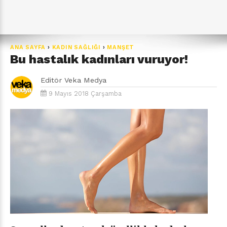
ANA SAYFA
›
KADIN SAĞLIĞI
›
MANŞET
Bu hastalık kadınları vuruyor!
Editör
Veka Medya
9 Mayıs 2018 Çarşamba