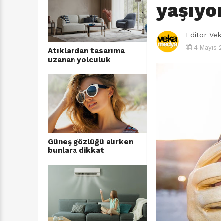
yaşıyo
Editör
Ve
4 Mayıs 
Atıklardan tasarıma
uzanan yolculuk
Güneş gözlüğü alırken
bunlara dikkat