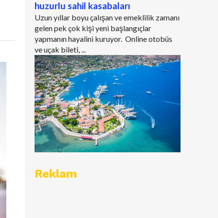
huzurlu sahil kasabaları
Uzun yıllar boyu çalışan ve emeklilik zamanı
gelen pek çok kişi yeni başlangıçlar
yapmanın hayalini kuruyor. Online otobüs
ve uçak bileti, ...
Reklam