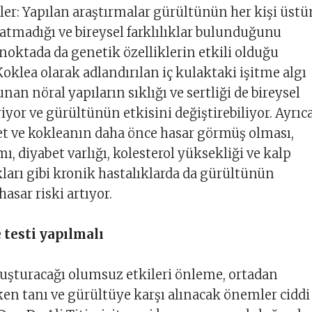
rler: Yapılan araştırmalar gürültünün her kişi üst
ratmadığı ve bireysel farklılıklar bulunduğunu
 noktada da genetik özelliklerin etkili olduğu
oklea olarak adlandırılan iç kulaktaki işitme algı
an nöral yapıların sıklığı ve sertliği de bireysel
riyor ve gürültünün etkisini değiştirebiliyor. Ayrıc
iyet ve kokleanın daha önce hasar görmüş olması,
ı, diyabet varlığı, kolesterol yüksekliği ve kalp
ları gibi kronik hastalıklarda da gürültünün
hasar riski artıyor.
 testi yapılmalı
uşturacağı olumsuz etkileri önleme, ortadan
en tanı ve gürültüye karşı alınacak önemler ciddi