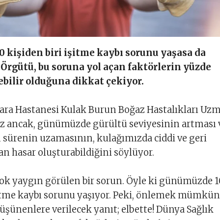
kişiden biri işitme kaybı sorunu yaşasa da
Örgütü, bu soruna yol açan faktörlerin yüzde
bilir olduğuna dikkat çekiyor.
ra Hastanesi Kulak Burun Boğaz Hastalıkları Uz
itiz ancak, günümüzde gürültü seviyesinin artması 
sürenin uzamasının, kulağımızda ciddi ve geri
 hasar oluşturabildiğini söylüyor.
çok yaygın görülen bir sorun. Öyle ki günümüzde 1
şitme kaybı sorunu yaşıyor. Peki, önlemek mümkün
düşünenlere verilecek yanıt; elbette! Dünya Sağlık