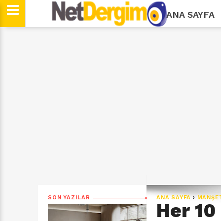
ANA SAYFA
SON YAZILAR
ANA SAYFA
›
MANŞE
Her 10