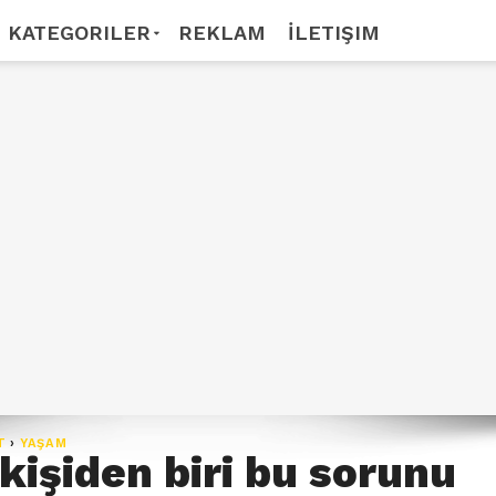
KATEGORILER
REKLAM
İLETIŞIM
T
›
YAŞAM
 kişiden biri bu sorunu