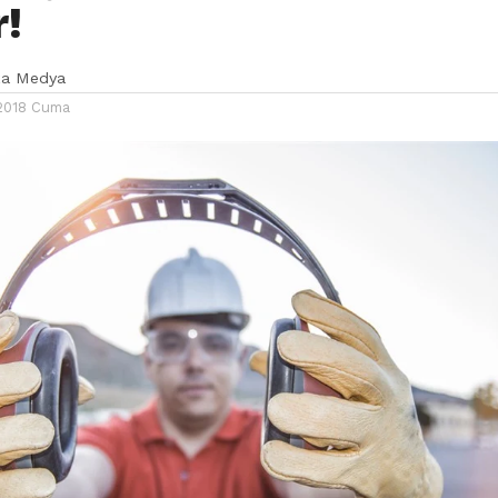
r!
ka Medya
2018 Cuma