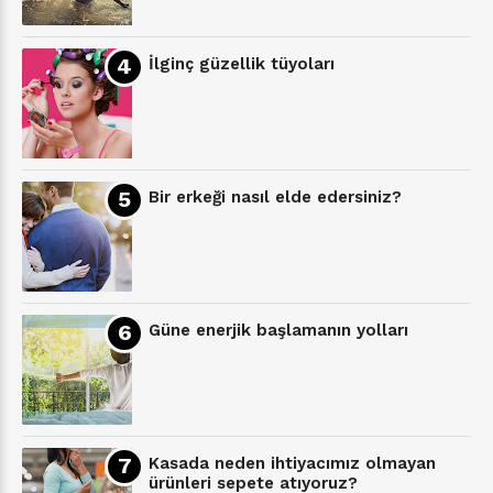
İlginç güzellik tüyoları
Bir erkeği nasıl elde edersiniz?
Güne enerjik başlamanın yolları
Kasada neden ihtiyacımız olmayan
ürünleri sepete atıyoruz?