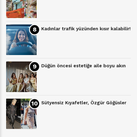
Kadınlar trafik yüzünden kısır kalabilir!
Düğün öncesi estetiğe aile boyu akın
Sütyensiz Kıyafetler, Özgür Göğüsler