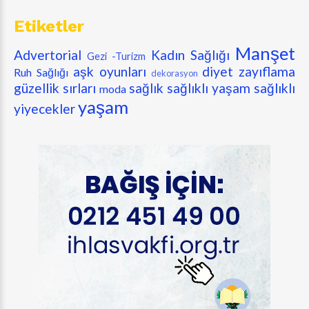
Etiketler
Manşet
Advertorial
Kadın Sağlığı
Gezi -Turizm
aşk oyunları
diyet zayıflama
Ruh Sağlığı
dekorasyon
güzellik sırları
sağlık
sağlıklı yaşam
sağlıklı
moda
yaşam
yiyecekler