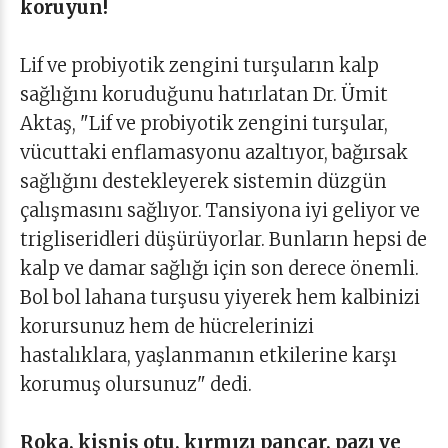
koruyun!
Lif ve probiyotik zengini turşuların kalp
sağlığını koruduğunu hatırlatan Dr. Ümit
Aktaş, "Lif ve probiyotik zengini turşular,
vücuttaki enflamasyonu azaltıyor, bağırsak
sağlığını destekleyerek sistemin düzgün
çalışmasını sağlıyor. Tansiyona iyi geliyor ve
trigliseridleri düşürüyorlar. Bunların hepsi de
kalp ve damar sağlığı için son derece önemli.
Bol bol lahana turşusu yiyerek hem kalbinizi
korursunuz hem de hücrelerinizi
hastalıklara, yaşlanmanın etkilerine karşı
korumuş olursunuz" dedi.
Roka, kişniş otu, kırmızı pancar, pazı ve