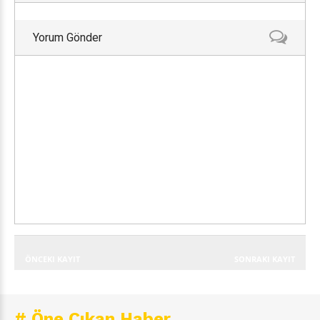
Yorum Gönder
ÖNCEKI KAYIT
SONRAKI KAYIT
# Öne Çıkan Haber