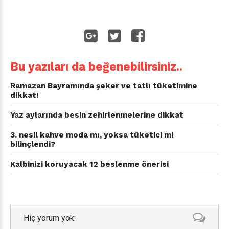
Bu yazıları da beğenebilirsiniz..
Ramazan Bayramında şeker ve tatlı tüketimine
dikkat!
Yaz aylarında besin zehirlenmelerine dikkat
3. nesil kahve moda mı, yoksa tüketici mi
bilinçlendi?
Kalbinizi koruyacak 12 beslenme önerisi
Hiç yorum yok: