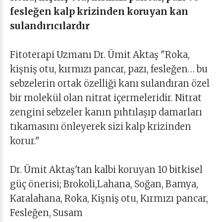
fesleğen kalp krizinden koruyan kan
sulandırıcılardır
Fitoterapi Uzmanı Dr. Ümit Aktaş "Roka,
kişniş otu, kırmızı pancar, pazı, fesleğen… bu
sebzelerin ortak özelliği kanı sulandıran özel
bir molekül olan nitrat içermeleridir. Nitrat
zengini sebzeler kanın pıhtılaşıp damarları
tıkamasını önleyerek sizi kalp krizinden
korur."
Dr. Ümit Aktaş'tan kalbi koruyan 10 bitkisel
güç önerisi; Brokoli,Lahana, Soğan, Bamya,
Karalahana, Roka, Kişniş otu, Kırmızı pancar,
Fesleğen, Susam