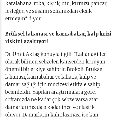
karalahana, roka, kişniş otu, kırmızı pancar,
fesleğen ve susamı sofranızdan eksik
etmeyin" diyor.
Brüksel lahanası ve karnabahar, kalp krizi
riskini azaltıyor!
Dr. Ümit Aktaş konuyla ilgili; "Lahanagiller
olarak bilinen sebzeler, kanserden koruyan
önemli bir etkiye sahiptir. Brokoli, Brüksel
lahanası, karnabahar ve lahana, kalp ve
damar sağlığı için mucizevi etkiyle sahip
besinlerdir. Yapılan araştırmalara göre,
sofranızda ne kadar çok sebze varsa atar
damarlarınız da o kadar ince ve elastik
oluyor. Damarların kalınlaşması ise kan