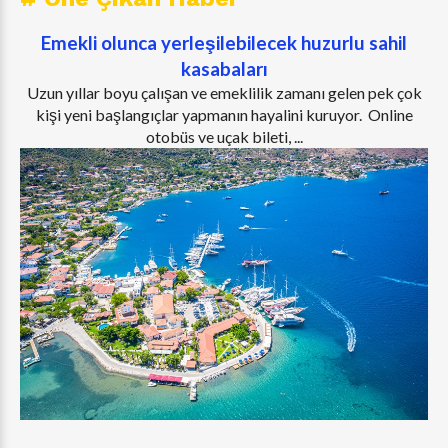
Emekli olunca yerleşilebilecek huzurlu sahil
kasabaları
Uzun yıllar boyu çalışan ve emeklilik zamanı gelen pek çok
kişi yeni başlangıçlar yapmanın hayalini kuruyor. Online
otobüs ve uçak bileti, ...