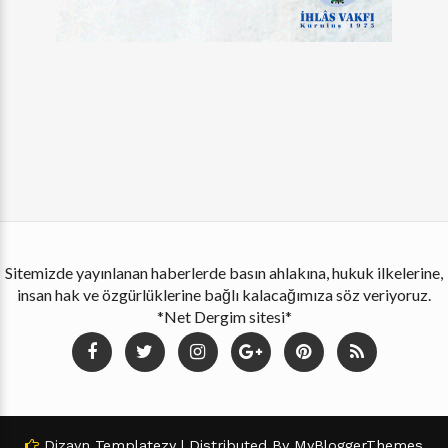
Sitemizde yayınlanan haberlerde basın ahlakına, hukuk ilkelerine,
insan hak ve özgürlüklerine bağlı kalacağımıza söz veriyoruz.
*Net Dergim sitesi*
Dizayn
Templatezy
| Distributed By
MyBloggerThemes