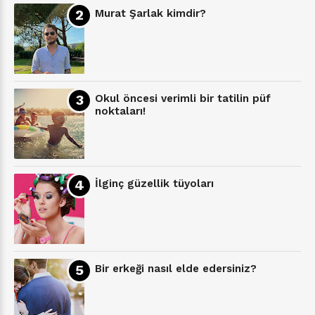
Murat Şarlak kimdir?
Okul öncesi verimli bir tatilin püf
noktaları!
İlginç güzellik tüyoları
Bir erkeği nasıl elde edersiniz?