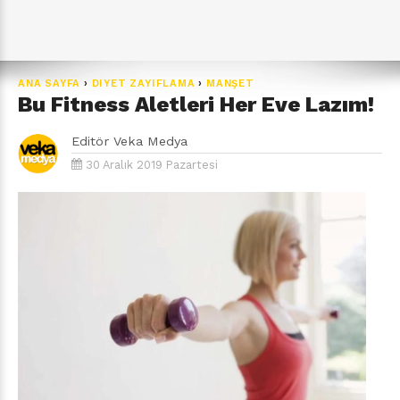
ANA SAYFA
›
DIYET ZAYIFLAMA
›
MANŞET
Bu Fitness Aletleri Her Eve Lazım!
Editör
Veka Medya
30 Aralık 2019 Pazartesi