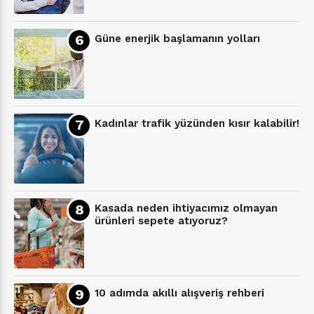
Güne enerjik başlamanın yolları
Kadınlar trafik yüzünden kısır kalabilir!
Kasada neden ihtiyacımız olmayan
ürünleri sepete atıyoruz?
10 adımda akıllı alışveriş rehberi