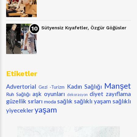
Sütyensiz Kıyafetler, Özgür Göğüsler
Etiketler
Manşet
Advertorial
Kadın Sağlığı
Gezi -Turizm
aşk oyunları
diyet zayıflama
Ruh Sağlığı
dekorasyon
güzellik sırları
sağlık
sağlıklı yaşam
sağlıklı
moda
yaşam
yiyecekler