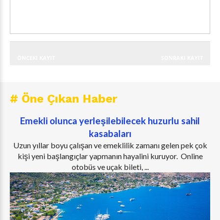
ÖNCEKI KAYIT
SONRAKI KAYIT
# Öne Çıkan Haber
Emekli olunca yerleşilebilecek huzurlu sahil
kasabaları
Uzun yıllar boyu çalışan ve emeklilik zamanı gelen pek çok
kişi yeni başlangıçlar yapmanın hayalini kuruyor. Online
otobüs ve uçak bileti, ...