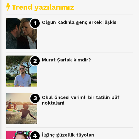
Trend yazılarımız
Olgun kadınla genç erkek ilişkisi
Murat Şarlak kimdir?
Okul öncesi verimli bir tatilin püf
noktaları!
İlginç güzellik tüyoları