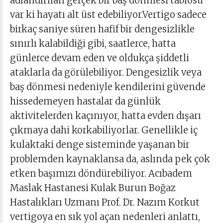
adlandırılan gerçek bir baş dönmesi tablosu
var ki hayatı alt üst edebiliyor.Vertigo sadece
birkaç saniye süren hafif bir dengesizlikle
sınırlı kalabildiği gibi, saatlerce, hatta
günlerce devam eden ve oldukça şiddetli
ataklarla da görülebiliyor. Dengesizlik veya
baş dönmesi nedeniyle kendilerini güvende
hissedemeyen hastalar da günlük
aktivitelerden kaçınıyor, hatta evden dışarı
çıkmaya dahi korkabiliyorlar. Genellikle iç
kulaktaki denge sisteminde yaşanan bir
problemden kaynaklansa da, aslında pek çok
etken başımızı döndürebiliyor. Acıbadem
Maslak Hastanesi Kulak Burun Boğaz
Hastalıkları Uzmanı Prof. Dr. Nazım Korkut
vertigoya en sık yol açan nedenleri anlattı,