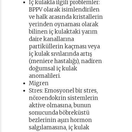
İç kulakla ilgili problemler:
BPPV olarak isimlendirilen
ve halk arasında kristallerin
yerinden oynaması olarak
bilinen iç kulaktaki yarım
daire kanallarına
partiküllerin kaçması veya
iç kulak sıvılarında artış
(meniere hastalığı), nadiren
doğumsal iç kulak
anomalileri.
Migren
Stres: Emosyonel bir stres,
nöroendokrin sistemlerin
aktive olmasına, bunun
sonucunda böbreküstü
bezlerinin aşırı hormon
salgılamasına, iç kulak