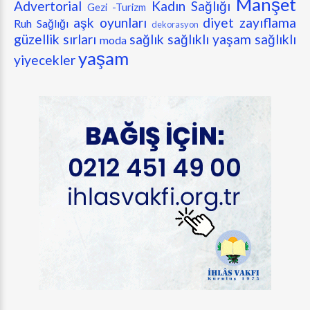
Manşet
Advertorial
Kadın Sağlığı
Gezi -Turizm
aşk oyunları
diyet zayıflama
Ruh Sağlığı
dekorasyon
güzellik sırları
sağlık
sağlıklı yaşam
sağlıklı
moda
yaşam
yiyecekler