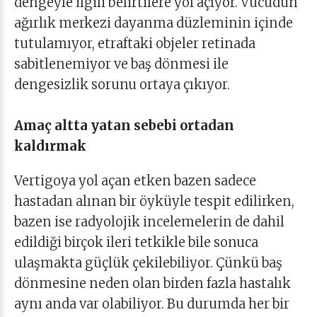
dengeyle ilgili belirtilere yol açıyor. Vücudun
ağırlık merkezi dayanma düzleminin içinde
tutulamıyor, etraftaki objeler retinada
sabitlenemiyor ve baş dönmesi ile
dengesizlik sorunu ortaya çıkıyor.
Amaç altta yatan sebebi ortadan
kaldırmak
Vertigoya yol açan etken bazen sadece
hastadan alınan bir öyküyle tespit edilirken,
bazen ise radyolojik incelemelerin de dahil
edildiği birçok ileri tetkikle bile sonuca
ulaşmakta güçlük çekilebiliyor. Çünkü baş
dönmesine neden olan birden fazla hastalık
aynı anda var olabiliyor. Bu durumda her bir