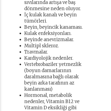
sıvılarında artışa ve baş
dönmesine neden oluyor.
İç kulak kanalı ve beyin
tümörleri.
Beyin, beyincik kanaması.
Kulak enfeksiyonları.
Beyinde anevrizmalar.
Multipl skleroz.
Travmalar.
Kardiyolojik nedenler.
Vertebrobaziler yetmezlik
(boyun damarlarının
daralmasına bağlı olarak
beyin arka tarafının az
kanlanması)
Hormonal, metabolik
nedenler, Vitamin B12 ve
Vitamin D eksikliği gibi