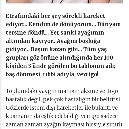
Etrafımdaki her şey sürekli hareket
ediyor… Kendim de dönüyorum… Dünyam
tersine döndü… Yer sanki ayağımın
altından kayıyor…Ayağım boşluğa
gidiyor… Başım kazan gibi… Tüm yaş
grupları göz önüne alındığında her 100
kişiden 3'ünde görülen bu tablonun adı;
baş dönmesi, tıbbi adıyla, vertigo!
Toplumdaki yaygın inanışın aksine vertigo
hastalık değil, pek çok hastalığın bir belirtisi.
Gözlerde istem dışı hareketler ile bulantı ve
kusmanın da eşlik edebildiği vertigo sadece
zaman zaman ayağın kayması hissiyle sınırlı