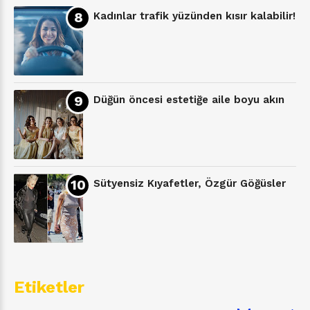
Kadınlar trafik yüzünden kısır kalabilir!
Düğün öncesi estetiğe aile boyu akın
Sütyensiz Kıyafetler, Özgür Göğüsler
Etiketler