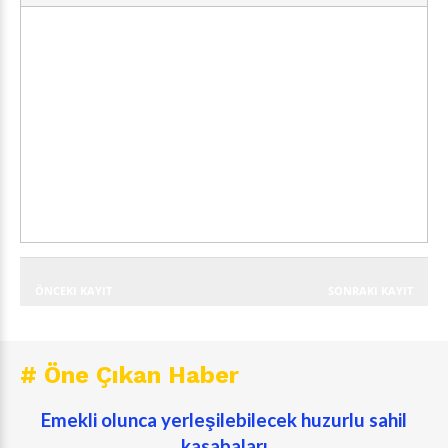
ÖNCEKI KAYIT
SONRAKI KAYIT
# Öne Çıkan Haber
Emekli olunca yerleşilebilecek huzurlu sahil
kasabaları