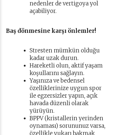
nedenler de vertigoya yol
açabiliyor.
Baş dönmesine karşı önlemler!
Stresten mümkün olduğu
kadar uzak durun.
Hareketli olun, aktif yaşam
koşullarını sağlayın.
Yaşınıza ve bedensel
özelliklerinize uygun spor
ile egzersizler yapın, açık
havada düzenli olarak
yürüyün.
BPPV (kristallerin yerinden
oynaması) sorununuz varsa,
özellikle yukarı bakmak