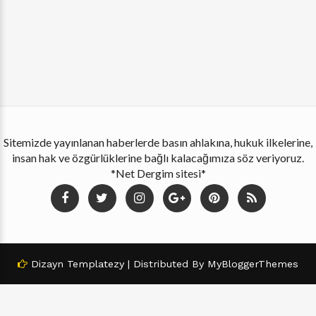
Sitemizde yayınlanan haberlerde basın ahlakına, hukuk ilkelerine,
insan hak ve özgürlüklerine bağlı kalacağımıza söz veriyoruz.
*Net Dergim sitesi*
Dizayn
Templatezy
| Distributed By
MyBloggerThemes