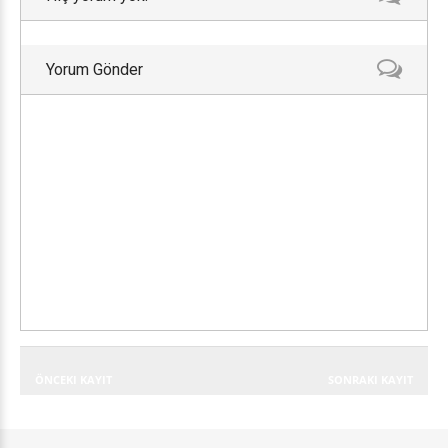
Yorum Gönder
ÖNCEKI KAYIT
SONRAKI KAYIT