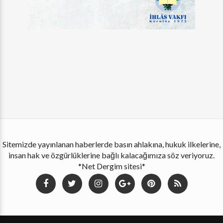
Sitemizde yayınlanan haberlerde basın ahlakına, hukuk ilkelerine,
insan hak ve özgürlüklerine bağlı kalacağımıza söz veriyoruz.
*Net Dergim sitesi*