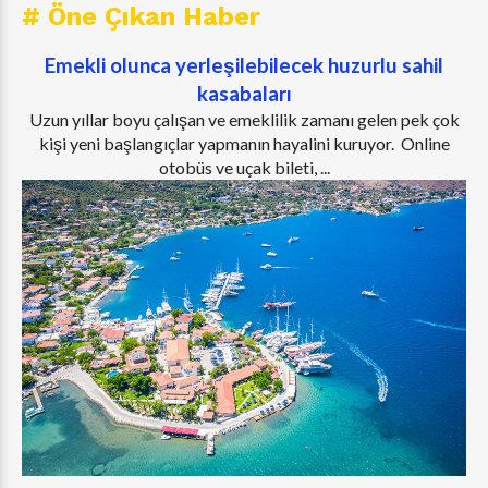
# Öne Çıkan Haber
Emekli olunca yerleşilebilecek huzurlu sahil
kasabaları
Uzun yıllar boyu çalışan ve emeklilik zamanı gelen pek çok
kişi yeni başlangıçlar yapmanın hayalini kuruyor. Online
otobüs ve uçak bileti, ...