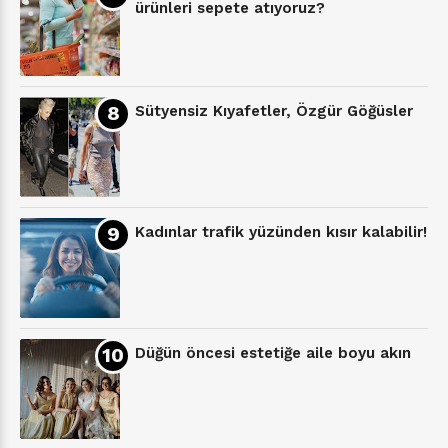
ürünleri sepete atıyoruz?
Sütyensiz Kıyafetler, Özgür Göğüsler
Kadınlar trafik yüzünden kısır kalabilir!
Düğün öncesi estetiğe aile boyu akın