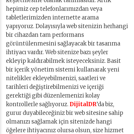
keşfetmesine olanak tanımasıdır. Artık
hepimiz cep telefonlarımızdan veya
tabletlerimizden internette arama
yapıyoruz. Dolayısıyla web sitenizin herhangi
bir cihazdan tam performans
görüntülenmesini sağlayacak bir tasarıma
ihtiyacı vardır. Web sitenize bazı şeyler
ekleyip kaldırabilmek isteyeceksiniz. Basit
bir içerik yönetim sistemi kullanarak yeni
nitelikler ekleyebilmenizi, saatleri ve
tarihleri ​​değiştirebilmenizi ve içeriği
gerektiği gibi düzenlemenizi kolay
kontrollerle sağlıyoruz.
DijitalDR
’da biz,
gurur duyabileceğiniz bir web sitesine sahip
olmanızı sağlamak için sitenizde hangi
öğelere ihtiyacınız olursa olsun, size hizmet