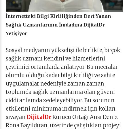
İnternetteki Bilgi Kirliliğinden Dert Yanan
Sağlık Uzmanlarının İmdadına DijitalDr
Yetişiyor
Sosyal medyanın yükselişi ile birlikte, birçok
sağlık uzmanı kendini ve hizmetlerini
çevrimiçi ortamlarda anlatıyor. Bu mecralar,
olumlu olduğu kadar bilgi kirliliği ve sahte
uygulamalar nedeniyle zaman zaman
toplumda sağlık uzmanlarına olan güveni
ciddi anlamda zedeleyebiliyor. Bu sorunun
etkilerini minimuma indirmek için kolları
sıvayan
DijitalDr
Kurucu Ortağı Ansı Deniz
Rona Bayıldıran, üzerinde çalıştıkları projeyi