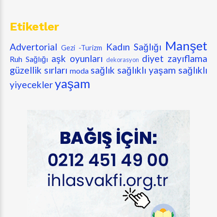
Etiketler
Manşet
Advertorial
Kadın Sağlığı
Gezi -Turizm
aşk oyunları
diyet zayıflama
Ruh Sağlığı
dekorasyon
güzellik sırları
sağlık
sağlıklı yaşam
sağlıklı
moda
yaşam
yiyecekler