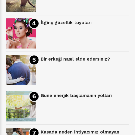
İlginç güzellik tüyoları
Bir erkeği nasıl elde edersiniz?
Güne enerjik başlamanın yolları
Kasada neden ihtiyacımız olmayan