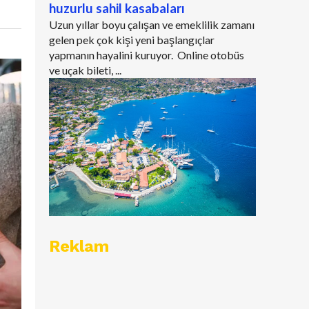
huzurlu sahil kasabaları
Uzun yıllar boyu çalışan ve emeklilik zamanı
gelen pek çok kişi yeni başlangıçlar
yapmanın hayalini kuruyor. Online otobüs
ve uçak bileti, ...
Reklam