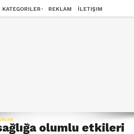
KATEGORILER
REKLAM
İLETIŞIM
UNLARI
sağlığa olumlu etkileri