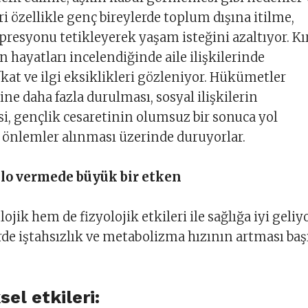
i özellikle genç bireylerde toplum dışına itilme,
epresyonu tetikleyerek yaşam isteğini azaltıyor. Kı
n hayatları incelendiğinde aile ilişkilerinde
fkat ve ilgi eksiklikleri gözleniyor. Hükümetler
ne daha fazla durulması, sosyal ilişkilerin
i, gençlik cesaretinin olumsuz bir sonuca yol
 önlemler alınması üzerinde duruyorlar.
ilo vermede büyük bir etken
jik hem de fizyolojik etkileri ile sağlığa iyi geliyo
erde iştahsızlık ve metabolizma hızının artması baş
sel etkileri: