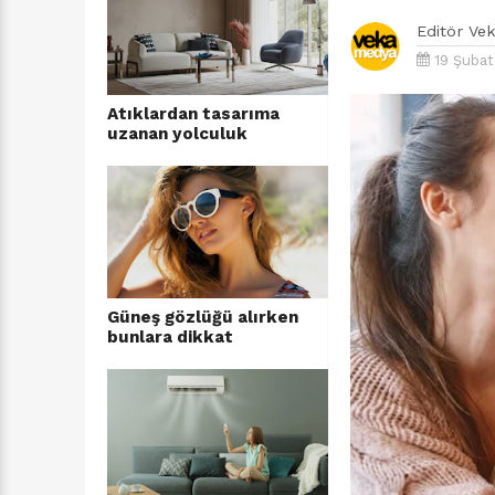
Editör
Ve
19 Şubat
Atıklardan tasarıma
uzanan yolculuk
Güneş gözlüğü alırken
bunlara dikkat