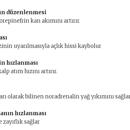
ın düzenlenmesi
epinefrin kan akımını artırır.
ası
nin uyarılmasıyla açlık hissi kaybolur
in hızlanması
lp atım hızını artırır.
rı olarak bilinen noradrenalin yağ yıkımını sağlar
anın hızlanması
 zayıflık sağlar