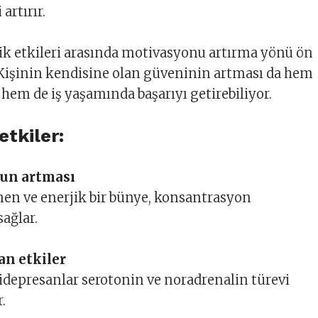
artırır.
ik etkileri arasında motivasyonu artırma yönü ön
 Kişinin kendisine olan güveninin artması da hem
 hem de iş yaşamında başarıyı getirebiliyor.
etkiler:
un artması
en ve enerjik bir bünye, konsantrasyon
ağlar.
an etkiler
idepresanlar serotonin ve noradrenalin türevi
.