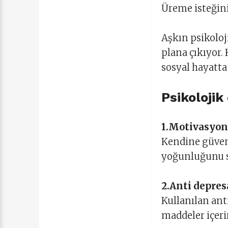
Üreme isteğini 
Aşkın psikoloj
plana çıkıyor.
sosyal hayatta
Psikolojik 
1.Motivasyon
Kendine güven
yoğunluğunu s
2.Anti depres
Kullanılan ant
maddeler içerir