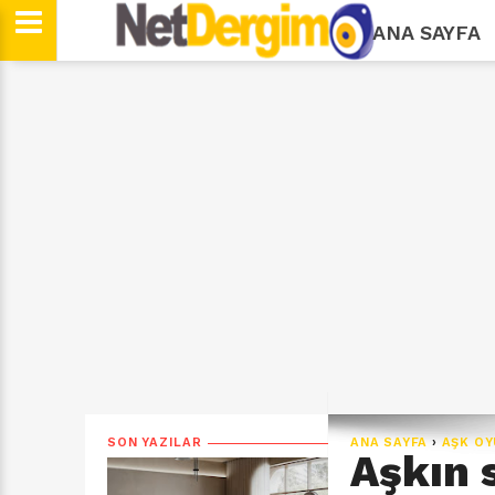
ANA SAYFA
SON YAZILAR
ANA SAYFA
›
AŞK OY
Aşkın 