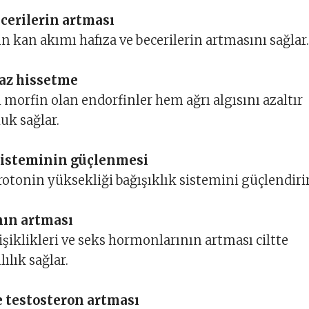
ecerilerin artması
n kan akımı hafıza ve becerilerin artmasını sağlar.
 az hissetme
i morfin olan endorfinler hem ağrı algısını azaltır
uk sağlar.
 sisteminin güçlenmesi
rotonin yüksekliği bağışıklık sistemini güçlendirir
ının artması
şiklikleri ve seks hormonlarının artması ciltte
ılık sağlar.
e testosteron artması