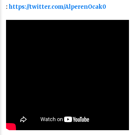
:
https://twitter.com/AlperenOcak0