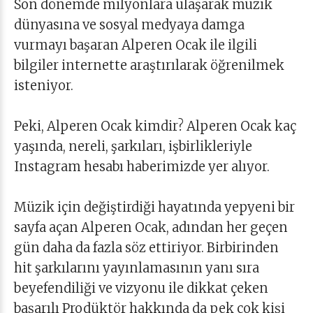
Son dönemde milyonlara ulaşarak müzik
dünyasına ve sosyal medyaya damga
vurmayı başaran Alperen Ocak ile ilgili
bilgiler internette araştırılarak öğrenilmek
isteniyor.
Peki, Alperen Ocak kimdir? Alperen Ocak kaç
yaşında, nereli, şarkıları, işbirlikleriyle
Instagram hesabı haberimizde yer alıyor.
Müzik için değiştirdiği hayatında yepyeni bir
sayfa açan Alperen Ocak, adından her geçen
gün daha da fazla söz ettiriyor. Birbirinden
hit şarkılarını yayınlamasının yanı sıra
beyefendiliği ve vizyonu ile dikkat çeken
başarılı Prodüktör hakkında da pek çok kişi