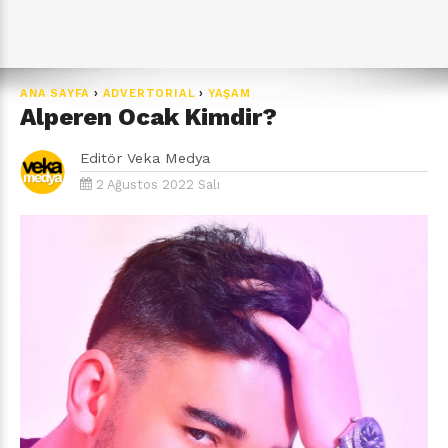
ANA SAYFA
›
ADVERTORIAL
›
YAŞAM
Alperen Ocak Kimdir?
Editör
Veka Medya
2 Ağustos 2022 Salı