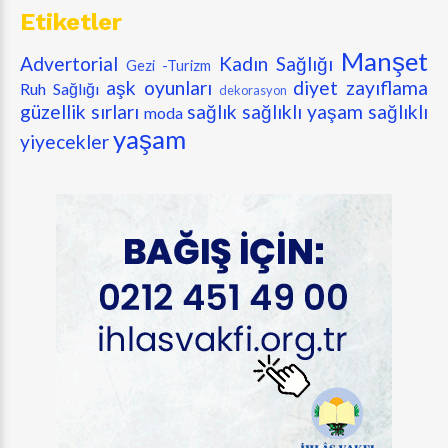
Etiketler
Manşet
Advertorial
Kadın Sağlığı
Gezi -Turizm
aşk oyunları
diyet zayıflama
Ruh Sağlığı
dekorasyon
güzellik sırları
sağlık
sağlıklı yaşam
sağlıklı
moda
yaşam
yiyecekler