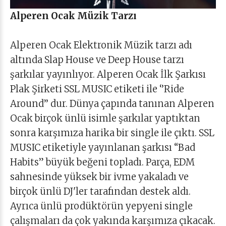
Alperen Ocak Müzik Tarzı
Alperen Ocak Elektronik Müzik tarzı adı
altında Slap House ve Deep House tarzı
şarkılar yayınlıyor. Alperen Ocak İlk Şarkısı
Plak Şirketi SSL MUSIC etiketi ile ‘’Ride
Around’’ dur. Dünya çapında tanınan Alperen
Ocak birçok ünlü isimle şarkılar yaptıktan
sonra karşımıza harika bir single ile çıktı. SSL
MUSIC etiketiyle yayınlanan şarkısı “Bad
Habits” büyük beğeni topladı. Parça, EDM
sahnesinde yüksek bir ivme yakaladı ve
birçok ünlü DJ'ler tarafından destek aldı.
Ayrıca ünlü prodüktörün yepyeni single
çalışmaları da çok yakında karşımıza çıkacak.