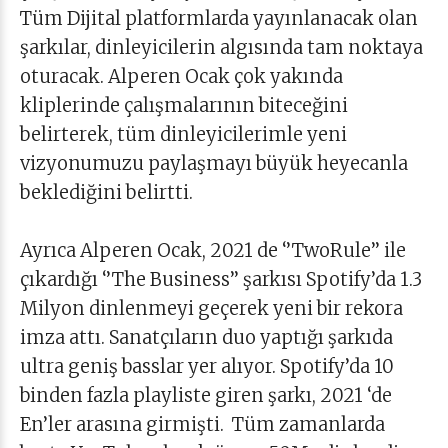
Tüm Dijital platformlarda yayınlanacak olan
şarkılar, dinleyicilerin algısında tam noktaya
oturacak. Alperen Ocak çok yakında
kliplerinde çalışmalarının biteceğini
belirterek, tüm dinleyicilerimle yeni
vizyonumuzu paylaşmayı büyük heyecanla
beklediğini belirtti.
Ayrıca Alperen Ocak, 2021 de ‘’TwoRule’’ ile
çıkardığı ‘’The Business’’ şarkısı Spotify’da 1.3
Milyon dinlenmeyi geçerek yeni bir rekora
imza attı. Sanatçıların duo yaptığı şarkıda
ultra geniş basslar yer alıyor. Spotify’da 10
binden fazla playliste giren şarkı, 2021 ‘de
En’ler arasına girmişti. Tüm zamanlarda