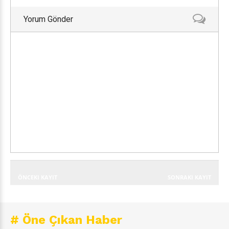
Yorum Gönder
ÖNCEKI KAYIT
SONRAKI KAYIT
# Öne Çıkan Haber