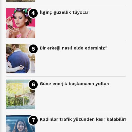
İlginç güzellik tüyoları
Bir erkeği nasıl elde edersiniz?
Güne enerjik başlamanın yolları
Kadınlar trafik yüzünden kısır kalabilir!