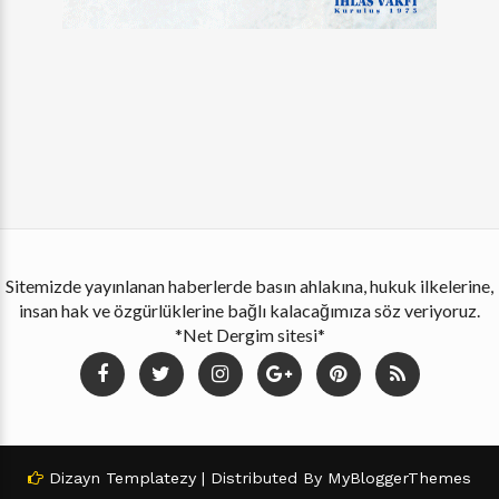
Sitemizde yayınlanan haberlerde basın ahlakına, hukuk ilkelerine,
insan hak ve özgürlüklerine bağlı kalacağımıza söz veriyoruz.
*Net Dergim sitesi*
Dizayn
Templatezy
| Distributed By
MyBloggerThemes