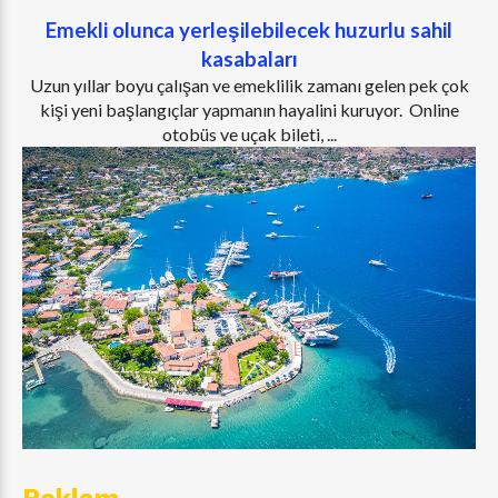
Emekli olunca yerleşilebilecek huzurlu sahil
kasabaları
Uzun yıllar boyu çalışan ve emeklilik zamanı gelen pek çok
kişi yeni başlangıçlar yapmanın hayalini kuruyor. Online
otobüs ve uçak bileti, ...