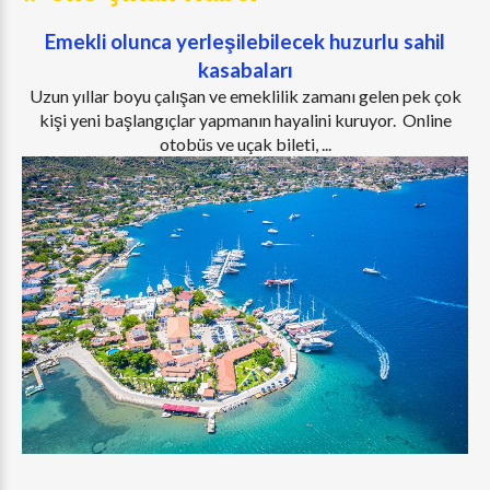
Emekli olunca yerleşilebilecek huzurlu sahil
kasabaları
Uzun yıllar boyu çalışan ve emeklilik zamanı gelen pek çok
kişi yeni başlangıçlar yapmanın hayalini kuruyor. Online
otobüs ve uçak bileti, ...