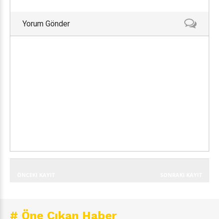
Yorum Gönder
ÖNCEKI KAYIT
SONRAKI KAYIT
# Öne Çıkan Haber