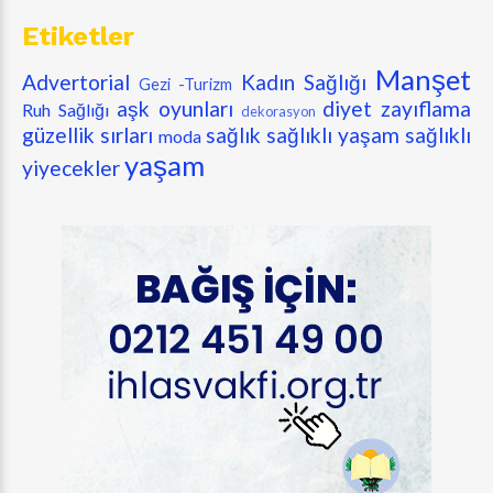
Etiketler
Manşet
Advertorial
Kadın Sağlığı
Gezi -Turizm
aşk oyunları
diyet zayıflama
Ruh Sağlığı
dekorasyon
güzellik sırları
sağlık
sağlıklı yaşam
sağlıklı
moda
yaşam
yiyecekler