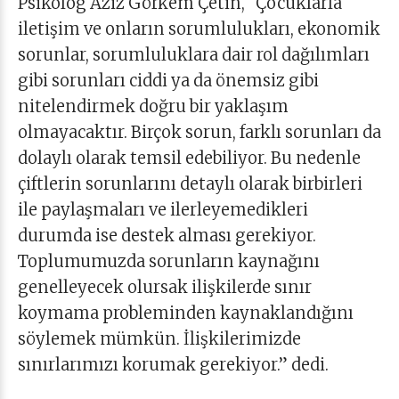
Psikolog Aziz Görkem Çetin, “Çocuklarla
iletişim ve onların sorumlulukları, ekonomik
sorunlar, sorumluluklara dair rol dağılımları
gibi sorunları ciddi ya da önemsiz gibi
nitelendirmek doğru bir yaklaşım
olmayacaktır. Birçok sorun, farklı sorunları da
dolaylı olarak temsil edebiliyor. Bu nedenle
çiftlerin sorunlarını detaylı olarak birbirleri
ile paylaşmaları ve ilerleyemedikleri
durumda ise destek alması gerekiyor.
Toplumumuzda sorunların kaynağını
genelleyecek olursak ilişkilerde sınır
koymama probleminden kaynaklandığını
söylemek mümkün. İlişkilerimizde
sınırlarımızı korumak gerekiyor.” dedi.