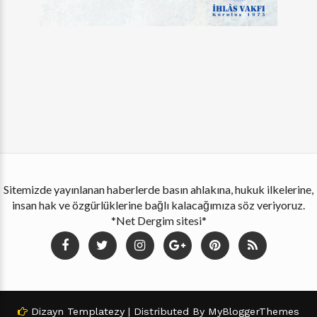
Sitemizde yayınlanan haberlerde basın ahlakına, hukuk ilkelerine,
insan hak ve özgürlüklerine bağlı kalacağımıza söz veriyoruz.
*Net Dergim sitesi*
Dizayn
Templatezy
| Distributed By
MyBloggerThemes