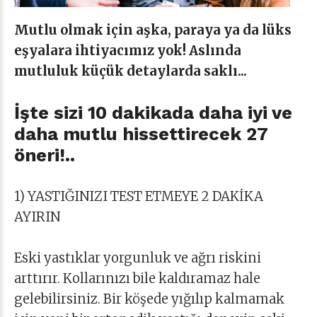
Mutlu olmak için aşka, paraya ya da lüks
eşyalara ihtiyacımız yok! Aslında
mutluluk küçük detaylarda saklı...
İşte sizi 10 dakikada daha iyi ve
daha mutlu hissettirecek 27
öneri!..
1) YASTIĞINIZI TEST ETMEYE 2 DAKİKA
AYIRIN
Eski yastıklar yorgunluk ve ağrı riskini
arttırır. Kollarınızı bile kaldıramaz hale
gelebilirsiniz. Bir köşede yığılıp kalmamak