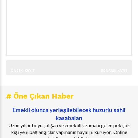
ÖNCEKI KAYIT
SONRAKI KAYIT
# Öne Çıkan Haber
Emekli olunca yerleşilebilecek huzurlu sahil
kasabaları
Uzun yıllar boyu çalışan ve emeklilik zamanı gelen pek çok
kişi yeni başlangıçlar yapmanın hayalini kuruyor. Online