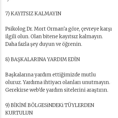
7) KAYITSIZ KALMAYIN
Psikolog Dr. Mort Orman'a göre, çevreye karşı
ilgili olun. Olan bitene kayıtsız kalmayın.
Daha fazla şey duyun ve öğrenin.
8) BAŞKALARINA YARDIM EDİN
Başkalarına yardım ettiğimizde mutlu
oluruz. Yardıma ihtiyacı olanları unutmayın.
Gerekirse web'de yardım sitelerini araştırın.
9) BİKİNİ BÖLGESiNDEKi TÜYLERDEN
KURTULUN