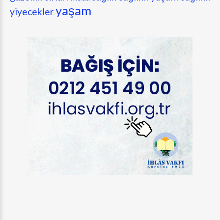
yaşam
yiyecekler