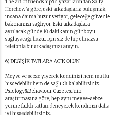
The art of friendshıp'in yazarlarından Sally
Horchow'a göre, eski arkadaşlarla buluşmak,
insana daima huzur veriyor, geleceğe güvenle
bakmamızı sağlıyor. Eski arkadaşlara
ayrılacak günde 10 dakikanın günboyu
sağlayacağı huzur için siz de hiç olmazsa
telefonla bir arkadaşınızı arayın.
6) DEĞİŞİK TATLARA AÇIK OLUN
Meyve ve sebze yiyerek kendinizi hem mutlu
hissedebilir hem de sağlıklı kalabilirsiniz.
Psiology&Behaviour Gazetesi'nin
araştırmasına göre, hep aynı meyve-sebze
yerine farklı tatları deneyerek kendinizi daha
iyi hissedebilirsiniz.