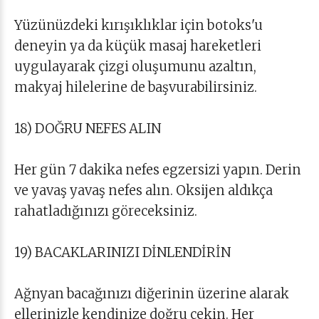
Yüzünüzdeki kırışıklıklar için botoks'u
deneyin ya da küçük masaj hareketleri
uygulayarak çizgi oluşumunu azaltın,
makyaj hilelerine de başvurabilirsiniz.
18) DOĞRU NEFES ALIN
Her gün 7 dakika nefes egzersizi yapın. Derin
ve yavaş yavaş nefes alın. Oksijen aldıkça
rahatladığınızı göreceksiniz.
19) BACAKLARINIZI DİNLENDİRİN
Ağnyan bacağınızı diğerinin üzerine alarak
ellerinizle kendinize doğru çekin. Her