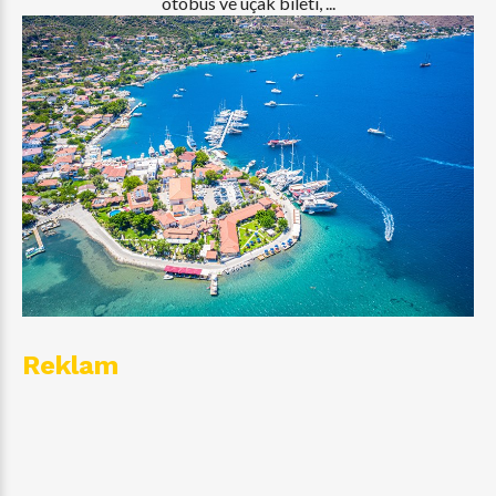
otobüs ve uçak bileti, ...
Reklam