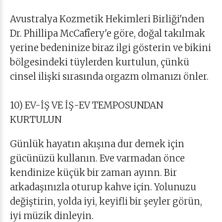
Avustralya Kozmetik Hekimleri Birliği'nden
Dr. Phillipa McCafîery'e göre, doğal takılmak
yerine bedeninize biraz ilgi gösterin ve bikini
bölgesindeki tüylerden kurtulun, çünkü
cinsel ilişki sırasında orgazm olmanızı önler.
10) EV-İŞ VE İŞ-EV TEMPOSUNDAN
KURTULUN
Günlük hayatın akışına dur demek için
gücünüzü kullanın. Eve varmadan önce
kendinize küçük bir zaman ayınn. Bir
arkadaşınızla oturup kahve için. Yolunuzu
değiştirin, yolda iyi, keyifli bir şeyler görün,
iyi müzik dinleyin.