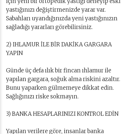
için yeni bir ortopedik yastığı deneyip eski
yastığınızı değiştirmenizde yarar var.
Sabahları uyandığınızda yeni yastığınızın
sağladığı yararları görebilirsiniz.
2) IHLAMUR İLE BİR DAKİKA GARGARA
YAPIN
Günde üç defa ılık bir fincan ıhlamur ile
yapılan gargara, soğuk alma riskini azaltır.
Bunu yaparken gülmemeye dikkat edin.
Sağlığınızı riske sokmayın.
3) BANKA HESAPLARINIZI KONTROL EDİN
Yapılan verilere göre, insanlar banka