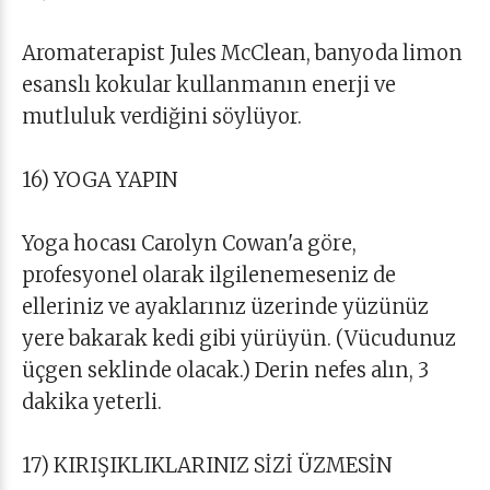
Aromaterapist Jules McClean, banyoda limon
esanslı kokular kullanmanın enerji ve
mutluluk verdiğini söylüyor.
16) YOGA YAPIN
Yoga hocası Carolyn Cowan'a göre,
profesyonel olarak ilgilenemeseniz de
elleriniz ve ayaklarınız üzerinde yüzünüz
yere bakarak kedi gibi yürüyün. (Vücudunuz
üçgen seklinde olacak.) Derin nefes alın, 3
dakika yeterli.
17) KIRIŞIKLIKLARINIZ SİZİ ÜZMESİN