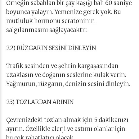
Örneğin sabahlan bir çay kaşığı balı 60 saniye
boyunca yalayın. Yemenize gerek yok. Bu
mutluluk hormonu seratoninin
salgılanmasını sağlayacaktır.
22) RÜZGARIN SESİNİ DİNLEYİN
Trafik sesinden ve şehrin kargaşasından
uzaklasın ve doğanın seslerine kulak verin.
Yağmurun, rüzgarın, denizin sesini dinleyin.
23) TOZLARDAN ARININ
Çevrenizdeki tozlan almak için 5 dakikanızı
ayırın. Özellikle alerji ve astımı olanlar için
bu çok rahatlatıcı olacak.