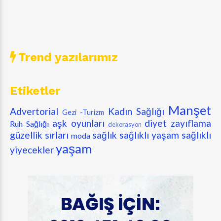
Trend yazılarımız
Etiketler
Manşet
Advertorial
Kadın Sağlığı
Gezi -Turizm
aşk oyunları
diyet zayıflama
Ruh Sağlığı
dekorasyon
güzellik sırları
sağlık
sağlıklı yaşam
sağlıklı
moda
yaşam
yiyecekler