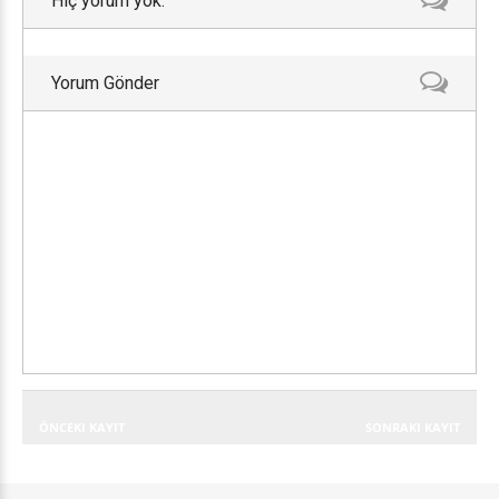
Hiç yorum yok:
Yorum Gönder
ÖNCEKI KAYIT
SONRAKI KAYIT