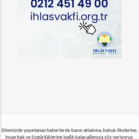
Sitemizde yayınlanan haberlerde basın ahlakına, hukuk ilkelerine,
insan hak ve özgürlüklerine bağlı kalacağımıza söz veriyoruz.