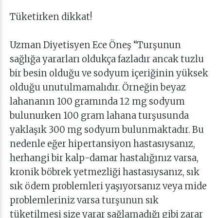
Tüketirken dikkat!
Uzman Diyetisyen Ece Öneş
“Turşunun
sağlığa yararları oldukça fazladır ancak tuzlu
bir besin olduğu ve sodyum içeriğinin yüksek
olduğu unutulmamalıdır. Örneğin beyaz
lahananın 100 gramında 12 mg sodyum
bulunurken 100 gram lahana turşusunda
yaklaşık 300 mg sodyum bulunmaktadır. Bu
nedenle eğer hipertansiyon hastasıysanız,
herhangi bir kalp-damar hastalığınız varsa,
kronik böbrek yetmezliği hastasıysanız, sık
sık ödem problemleri yaşıyorsanız veya mide
problemleriniz varsa turşunun sık
tüketilmesi size yarar sağlamadığı gibi zarar