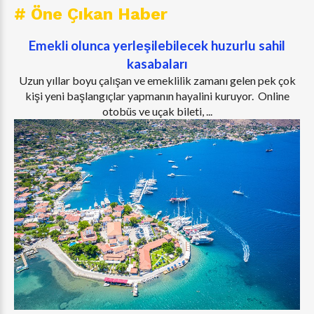
# Öne Çıkan Haber
Emekli olunca yerleşilebilecek huzurlu sahil
kasabaları
Uzun yıllar boyu çalışan ve emeklilik zamanı gelen pek çok
kişi yeni başlangıçlar yapmanın hayalini kuruyor. Online
otobüs ve uçak bileti, ...