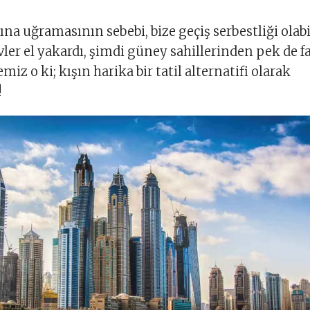
na uğramasının sebebi, bize geçiş serbestliği olabil
ler el yakardı, şimdi güney sahillerinden pek de f
iz o ki; kışın harika bir tatil alternatifi olarak
!