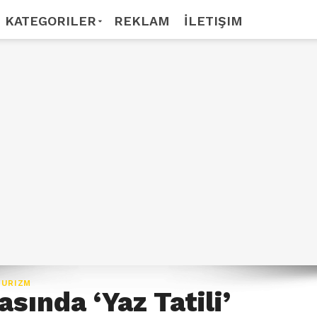
KATEGORILER
REKLAM
İLETIŞIM
TURIZM
asında ‘Yaz Tatili’