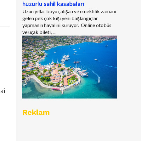
huzurlu sahil kasabaları
Uzun yıllar boyu çalışan ve emeklilik zamanı
gelen pek çok kişi yeni başlangıçlar
yapmanın hayalini kuruyor. Online otobüs
ve uçak bileti, ...
ai
Reklam