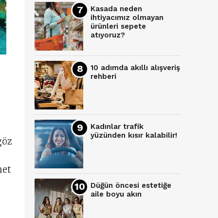
Kasada neden
ihtiyacımız olmayan
ürünleri sepete
atıyoruz?
10 adımda akıllı alışveriş
rehberi
Kadınlar trafik
yüzünden kısır kalabilir!
göz
net
Düğün öncesi estetiğe
aile boyu akın