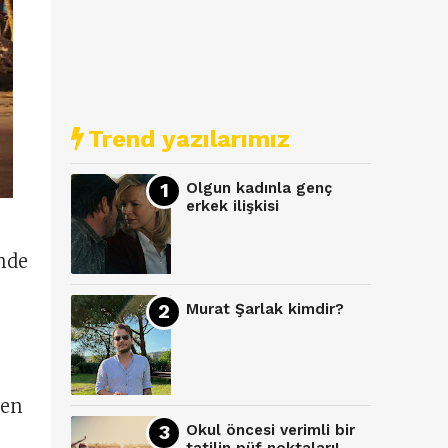
Trend yazılarımız
Olgun kadınla genç
erkek ilişkisi
nde
Murat Şarlak kimdir?
ken
Okul öncesi verimli bir