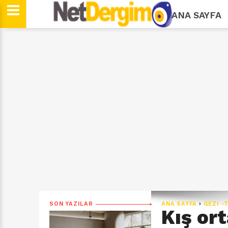
ANA SAYFA
SON YAZILAR
ANA SAYFA
›
GEZI -
Kış ort