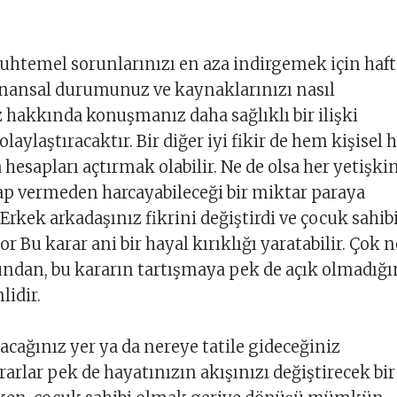
uhtemel sorunlarınızı en aza indirgemek için haf
finansal durumunuz ve kaynaklarınızı nasıl
 hakkında konuşmanız daha sağlıklı bir ilişki
aylaştıracaktır. Bir diğer iyi fikir de hem kişisel
hesapları açtırmak olabilir. Ne de olsa her yetişki
ap vermeden harcayabileceği bir miktar paraya
. Erkek arkadaşınız fikrini değiştirdi ve çocuk sahib
 Bu karar ani bir hayal kırıklığı yaratabilir. Çok n
ğundan, bu kararın tartışmaya pek de açık olmadığı
idir.
acağınız yer ya da nereye tatile gideceğiniz
arlar pek de hayatınızın akışınızı değiştirecek bir