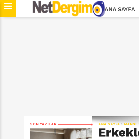
ANA SAYFA
SON YAZILAR
ANA SAYFA
›
MANŞE
Erkekle