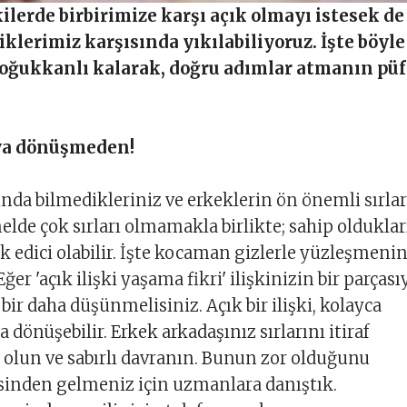
kilerde birbirimize karşı açık olmayı istesek de
klerimiz karşısında yıkılabiliyoruz. İşte böyle
oğukkanlı kalarak, doğru adımlar atmanın püf
aya dönüşmeden!
nda bilmedikleriniz ve erkeklerin ön önemli sırlar
elde çok sırları olmamakla birlikte; sahip olduklar
ok edici olabilir. İşte kocaman gizlerle yüzleşmeni
Eğer 'açık ilişki yaşama fikri' ilişkinizin bir parçası
 bir daha düşünmelisiniz. Açık bir ilişki, kolayca
 dönüşebilir. Erkek arkadaşınız sırlarını itiraf
 olun ve sabırlı davranın. Bunun zor olduğunu
esinden gelmeniz için uzmanlara danıştık.