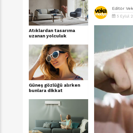
Editör
Ve
5 Eylül 
Atıklardan tasarıma
uzanan yolculuk
Güneş gözlüğü alırken
bunlara dikkat