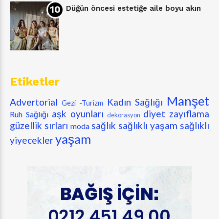
Düğün öncesi estetiğe aile boyu akın
Etiketler
Manşet
Advertorial
Kadın Sağlığı
Gezi -Turizm
aşk oyunları
diyet zayıflama
Ruh Sağlığı
dekorasyon
güzellik sırları
sağlık
sağlıklı yaşam
sağlıklı
moda
yaşam
yiyecekler