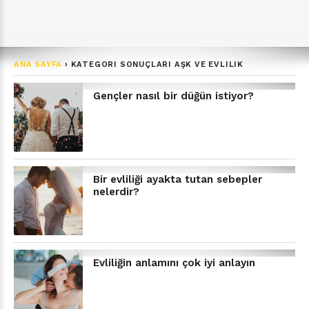
ANA SAYFA
›
KATEGORI SONUÇLARI AŞK VE EVLILIK
Gençler nasıl bir düğün istiyor?
Bir evliliği ayakta tutan sebepler
nelerdir?
Evliliğin anlamını çok iyi anlayın