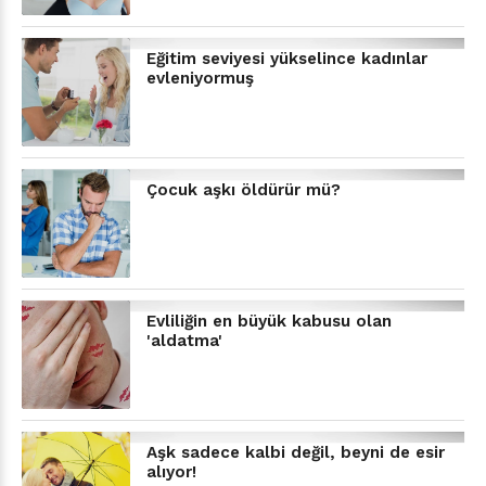
Eğitim seviyesi yükselince kadınlar
evleniyormuş
Çocuk aşkı öldürür mü?
Evliliğin en büyük kabusu olan
'aldatma'
Aşk sadece kalbi değil, beyni de esir
alıyor!