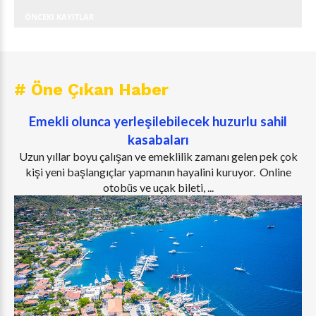
ÖNCEKI KAYITLAR
# Öne Çıkan Haber
Emekli olunca yerleşilebilecek huzurlu sahil
kasabaları
Uzun yıllar boyu çalışan ve emeklilik zamanı gelen pek çok
kişi yeni başlangıçlar yapmanın hayalini kuruyor. Online
otobüs ve uçak bileti, ...