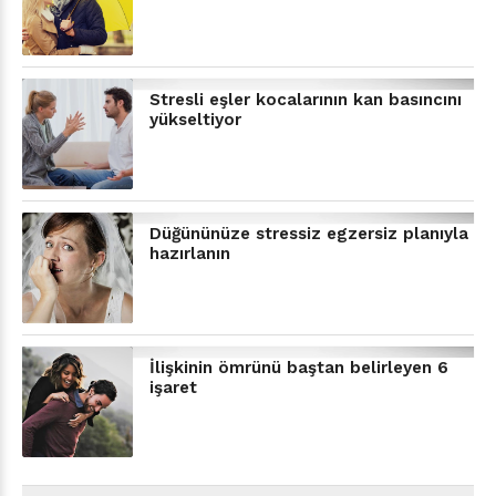
Stresli eşler kocalarının kan basıncını
yükseltiyor
Düğününüze stressiz egzersiz planıyla
hazırlanın
İlişkinin ömrünü baştan belirleyen 6
işaret