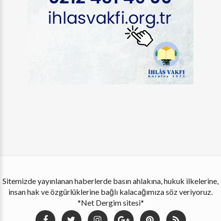
Sitemizde yayınlanan haberlerde basın ahlakına, hukuk ilkelerine,
insan hak ve özgürlüklerine bağlı kalacağımıza söz veriyoruz.
*Net Dergim sitesi*