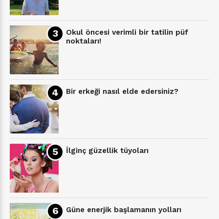
Okul öncesi verimli bir tatilin püf
noktaları!
Bir erkeği nasıl elde edersiniz?
İlginç güzellik tüyoları
Güne enerjik başlamanın yolları