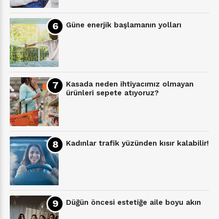
Güne enerjik başlamanın yolları
Kasada neden ihtiyacımız olmayan
ürünleri sepete atıyoruz?
Kadınlar trafik yüzünden kısır kalabilir!
Düğün öncesi estetiğe aile boyu akın