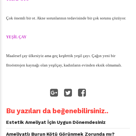
Çok önemli bir ot. Akne sorunlarının tedavisinde bir çok sorunu çözüyor.
YEŞİL ÇAY
Maalesef çay ülkesiyiz ama geç keşfettik yeşil çayı. Çağın yeni bir
fitoöstrojen kaynağı olan yeşilçay, kadınların evinden eksik olmamalı.
Bu yazıları da beğenebilirsiniz..
Estetik Ameliyat İçin Uygun Dönemdesiniz
Ameliyatlı Burun Kötü Görünmek Zorunda mı?