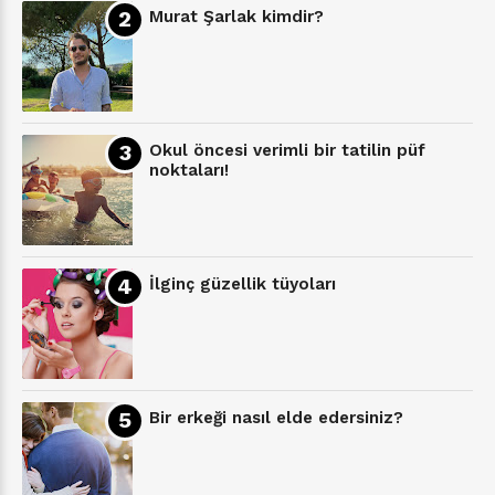
Murat Şarlak kimdir?
Okul öncesi verimli bir tatilin püf
noktaları!
İlginç güzellik tüyoları
Bir erkeği nasıl elde edersiniz?