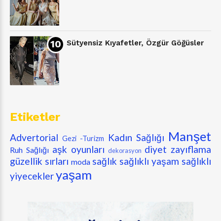
Sütyensiz Kıyafetler, Özgür Göğüsler
Etiketler
Manşet
Advertorial
Kadın Sağlığı
Gezi -Turizm
aşk oyunları
diyet zayıflama
Ruh Sağlığı
dekorasyon
güzellik sırları
sağlık
sağlıklı yaşam
sağlıklı
moda
yaşam
yiyecekler