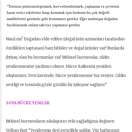
"Teninizi pürüzsüzleştirmek, kuvvetlendirirmek, yaşlanma ve çevrenin
hasar verici etkilerine karşı korumak için bedenin bu çok değerli
maddelerini gözünüz gibi korumanız gerekir. Eğer azalmışsa doğadan
faydalanarak onlara takviye yapmanız gerekir.
Nasıl mı? Doğadan elde edilen (doğal ürün uzmanları tarafından
özellikleri saptanan) bazı bitkiler ve doğal ürünler var! Bunlarda
ihtiyaç olan bu hormanlar var! Bitkisel hormonlar, cildin
yenilenmesine yardımcı oluyor. Hücre kalitesini yeniden
oluşturuyor. Deri üzerinde, hücre yenilemesine hız veriyor. Cildin
sertliği ve tonunda gözle görülür bir iyileşme sağlıyor.”
SOYA HÜCRE YENiLER
Bitkisel hormonların sıkılaştırıcı etki sağladığına değinen
Volkan Kurt “Yenilenmiş deri gençlikle ışıldar. Yüz hatlarınızı