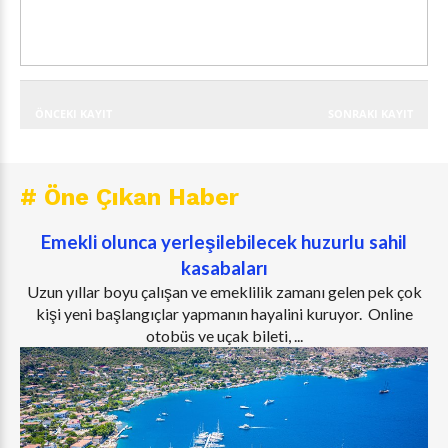
ÖNCEKI KAYIT
SONRAKI KAYIT
# Öne Çıkan Haber
Emekli olunca yerleşilebilecek huzurlu sahil
kasabaları
Uzun yıllar boyu çalışan ve emeklilik zamanı gelen pek çok
kişi yeni başlangıçlar yapmanın hayalini kuruyor. Online
otobüs ve uçak bileti, ...