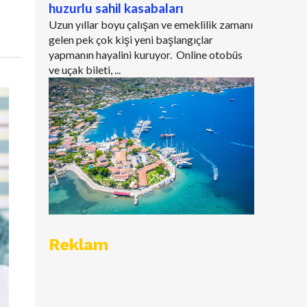
huzurlu sahil kasabaları
Uzun yıllar boyu çalışan ve emeklilik zamanı
gelen pek çok kişi yeni başlangıçlar
yapmanın hayalini kuruyor. Online otobüs
ve uçak bileti, ...
Reklam