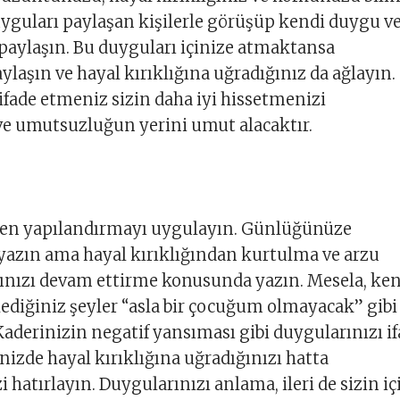
uyguları paylaşan kişilerle görüşüp kendi duygu v
 paylaşın. Bu duyguları içinize atmaktansa
ylaşın ve hayal kırıklığına uğradığınız da ağlayın.
ifade etmeniz sizin daha iyi hissetmenizi
ve umutsuzluğun yerini umut alacaktır.
den yapılandırmayı uygulayın. Günlüğünüze
yazın ama hayal kırıklığından kurtulma ve arzu
ınızı devam ettirme konusunda yazın. Mesela, ke
ediğiniz şeyler “asla bir çocuğum olmayacak” gibi
Kaderinizin negatif yansıması gibi duygularınızı i
nizde hayal kırıklığına uğradığınızı hatta
i hatırlayın. Duygularınızı anlama, ileri de sizin iç