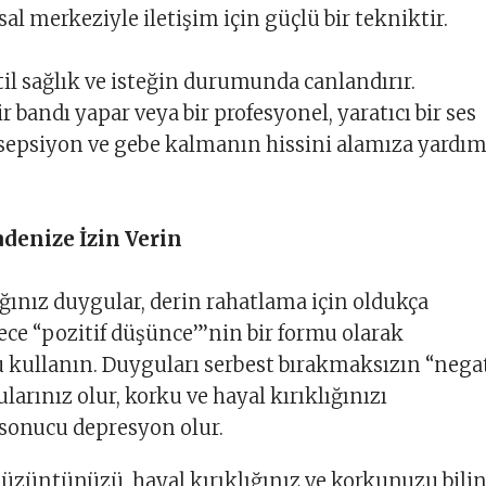
al merkeziyle iletişim için güçlü bir tekniktir.
til sağlık ve isteğin durumunda canlandırır.
 bandı yapar veya bir profesyonel, yaratıcı bir ses
sepsiyon ve gebe kalmanın hissini alamıza yardım
adenize İzin Verin
ığınız duygular, derin rahatlama için oldukça
ece “pozitif düşünce”’nin bir formu olarak
 kullanın. Duyguları serbest bırakmaksızın “nega
arınız olur, korku ve hayal kırıklığınızı
 sonucu depresyon olur.
, üzüntünüzü, hayal kırıklığınız ve korkunuzu bilin