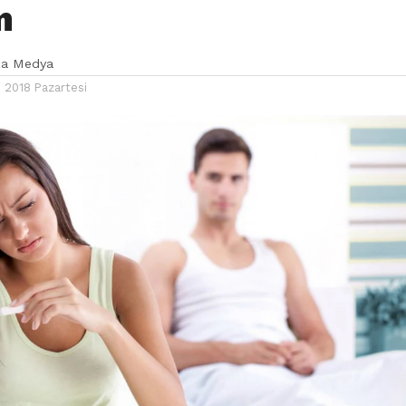
m
ka Medya
 2018 Pazartesi