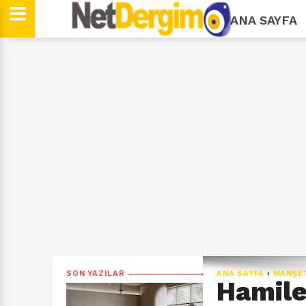
ANA SAYFA
SON YAZILAR
ANA SAYFA
›
MANŞE
Hamile