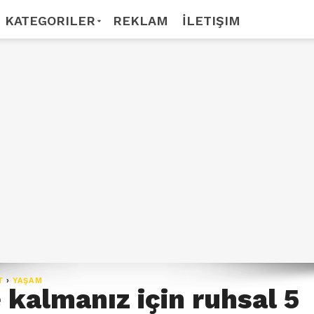
KATEGORILER
REKLAM
İLETIŞIM
T
›
YAŞAM
 kalmanız için ruhsal 5