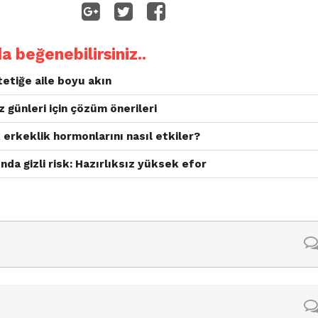
da beğenebilirsiniz..
etiğe aile boyu akın
 günleri için çözüm önerileri
 erkeklik hormonlarını nasıl etkiler?
nda gizli risk: Hazırlıksız yüksek efor