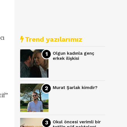
cı
Trend yazılarımız
Olgun kadınla genç
erkek ilişkisi
Murat Şarlak kimdir?
tif”
Okul öncesi verimli bir
.