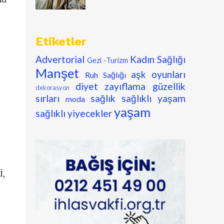
Etiketler
Advertorial
Kadın Sağlığı
Gezi -Turizm
Manşet
aşk oyunları
Ruh Sağlığı
diyet zayıflama
güzellik
dekorasyon
sırları
sağlık
sağlıklı yaşam
moda
yaşam
sağlıklı yiyecekler
i,