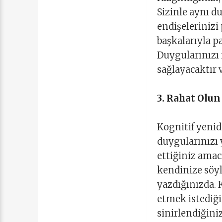
Sizinle aynı d
endişelerinizi
başkalarıyla pa
Duygularınızı 
sağlayacaktır 
3. Rahat Olun
Kognitif yeni
duygularınızı 
ettiğiniz amac
kendinize söyl
yazdığınızda. 
etmek istediği
sinirlendiğiniz