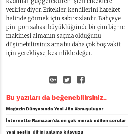
kadınlar, güç gerektiren işleri erkeklere
verirler diyor. Erkekler, kendilerini hareket
halinde görmek için sabırsızlardır. Bahçeye
pin-pon sahası büyüklüğünde bir çim biçme
makinesi almanın saçma olduğunu
düşünebilirsiniz ama bu daha çok boş vakit
için gerekliyse, kesinlikle değer.
Bu yazıları da beğenebilirsiniz..
Magazin Dünyasında Yeni Jön Konuşuluyor
İnternette Ramazan'da en çok merak edilen sorular
Yeni neslin 'dil'ini anlama kılavuzu