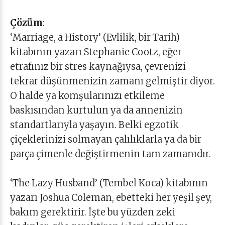
Çözüm
:
‘Marriage, a History’ (Evlilik, bir Tarih)
kitabının yazarı Stephanie Cootz, eğer
etrafınız bir stres kaynağıysa, çevrenizi
tekrar düşünmenizin zamanı gelmiştir diyor.
O halde ya komşularınızı etkileme
baskısından kurtulun ya da annenizin
standartlarıyla yaşayın. Belki egzotik
çiçeklerinizi solmayan çalılıklarla ya da bir
parça çimenle değiştirmenin tam zamanıdır.
‘The Lazy Husband’ (Tembel Koca) kitabının
yazarı Joshua Coleman, ebetteki her yeşil şey,
bakım gerektirir. İşte bu yüzden zeki