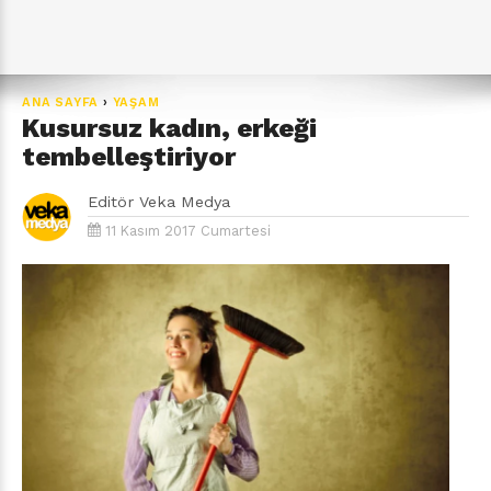
ANA SAYFA
›
YAŞAM
Kusursuz kadın, erkeği
tembelleştiriyor
Editör
Veka Medya
11 Kasım 2017 Cumartesi