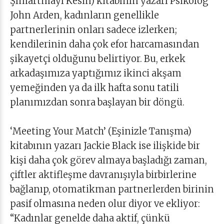
Şımartmayı Kesin) kitabının yazarı Psikolog
John Arden, kadınların genellikle
partnerlerinin onları sadece izlerken;
kendilerinin daha çok efor harcamasından
şikayetçi olduğunu belirtiyor. Bu, erkek
arkadaşımıza yaptığımız ikinci akşam
yemeğinden ya da ilk hafta sonu tatili
planımızdan sonra başlayan bir döngü.
‘Meeting Your Match’ (Eşinizle Tanışma)
kitabının yazarı Jackie Black ise ilişkide bir
kişi daha çok görev almaya başladığı zaman,
çiftler aktifleşme davranışıyla birbirlerine
bağlanıp, otomatikman partnerlerden birinin
pasif olmasına neden olur diyor ve ekliyor:
“Kadınlar genelde daha aktif, çünkü