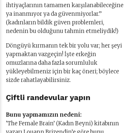
ihtiyaçlarının tamamen karşılanabileceğine
ya inanmıyor ya da güvenmiyorlar.”
(kadınların bildik güven problemleri,
nedenin bu olduğunu tahmin etmeliydik!)
Döngüyü kırmanın tek bir yolu var; her şeyi
yapmaktan vazgeçin! İşte erkeğin
omuzlarına daha fazla sorumluluk
yükleyebilmeniz için bir kaç öneri; böylece
sizde rahatlayabilirsiniz.
Çiftli randevular yapın
Bunu yapmamızın nedeni:
‘The Female Brain’ (Kadın Beyni) kitabının
yazarı Louann Brizendin’e göre bunu