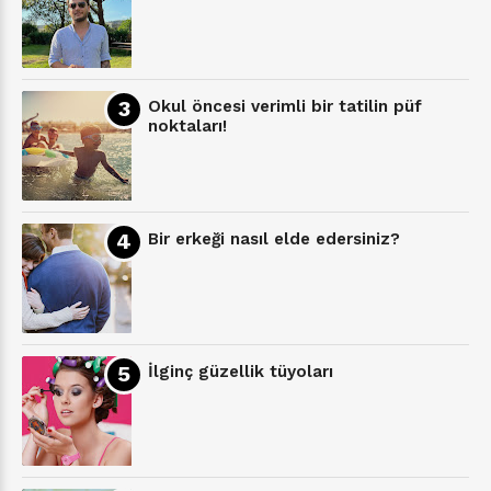
Okul öncesi verimli bir tatilin püf
noktaları!
Bir erkeği nasıl elde edersiniz?
İlginç güzellik tüyoları