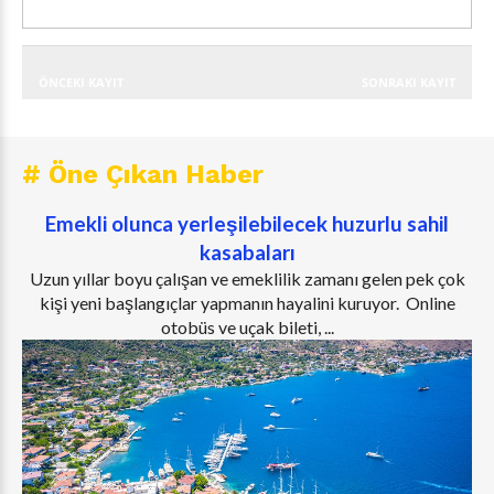
ÖNCEKI KAYIT
SONRAKI KAYIT
# Öne Çıkan Haber
Emekli olunca yerleşilebilecek huzurlu sahil
kasabaları
Uzun yıllar boyu çalışan ve emeklilik zamanı gelen pek çok
kişi yeni başlangıçlar yapmanın hayalini kuruyor. Online
otobüs ve uçak bileti, ...