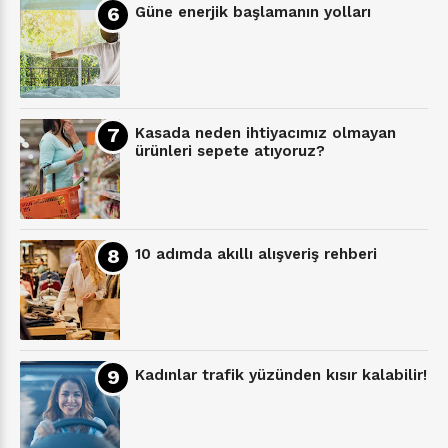
Güne enerjik başlamanın yolları
Kasada neden ihtiyacımız olmayan
ürünleri sepete atıyoruz?
10 adımda akıllı alışveriş rehberi
Kadınlar trafik yüzünden kısır kalabilir!