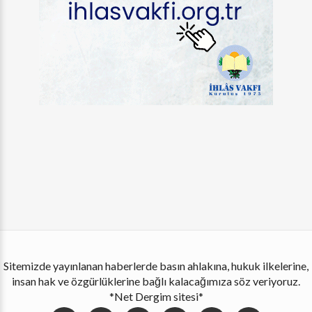
Sitemizde yayınlanan haberlerde basın ahlakına, hukuk ilkelerine,
insan hak ve özgürlüklerine bağlı kalacağımıza söz veriyoruz.
*Net Dergim sitesi*