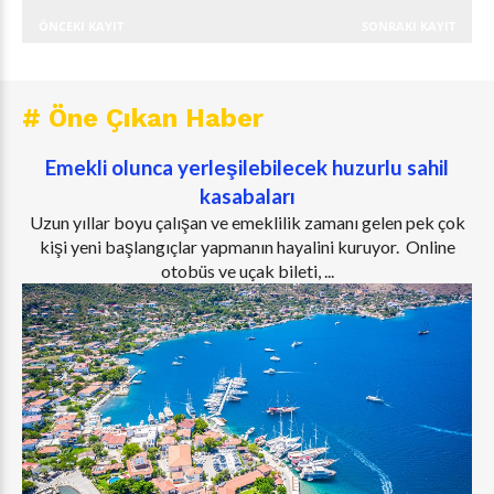
ÖNCEKI KAYIT
SONRAKI KAYIT
# Öne Çıkan Haber
Emekli olunca yerleşilebilecek huzurlu sahil
kasabaları
Uzun yıllar boyu çalışan ve emeklilik zamanı gelen pek çok
kişi yeni başlangıçlar yapmanın hayalini kuruyor. Online
otobüs ve uçak bileti, ...