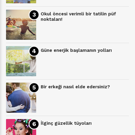
Okul öncesi verimli bir tatilin püf
noktaları!
Güne enerjik başlamanın yolları
Bir erkeği nasıl elde edersiniz?
İlginç güzellik tüyoları