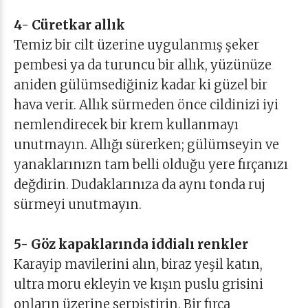
4- Cüretkar allık
Temiz bir cilt üzerine uygulanmış şeker
pembesi ya da turuncu bir allık, yüzünüze
aniden gülümsediğiniz kadar ki güzel bir
hava verir. Allık sürmeden önce cildinizi iyi
nemlendirecek bir krem kullanmayı
unutmayın. Allığı sürerken; gülümseyin ve
yanaklarınızn tam belli olduğu yere fırçanızı
değdirin. Dudaklarınıza da aynı tonda ruj
sürmeyi unutmayın.
5- Göz kapaklarında iddialı renkler
Karayip mavilerini alın, biraz yeşil katın,
ultra moru ekleyin ve kışın puslu grisini
onların üzerine serpiştirin. Bir fırça