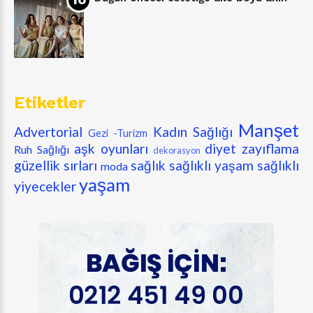
Etiketler
Manşet
Advertorial
Kadın Sağlığı
Gezi -Turizm
aşk oyunları
diyet zayıflama
Ruh Sağlığı
dekorasyon
güzellik sırları
sağlık
sağlıklı yaşam
sağlıklı
moda
yaşam
yiyecekler