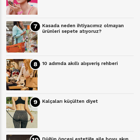
Kasada neden ihtiyacımız olmayan
ürünleri sepete atıyoruz?
10 adımda akıllı alışveriş rehberi
Kalçaları küçülten diyet
Düğün öncesi estetiğe aile boyu akın