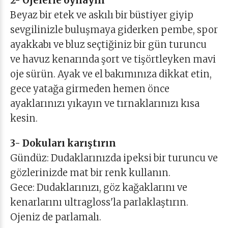
2- Ojelerle oynayın
Beyaz bir etek ve askılı bir büstiyer giyip
sevgilinizle buluşmaya giderken pembe, spor
ayakkabı ve bluz seçtiğiniz bir gün turuncu
ve havuz kenarında şort ve tişörtleyken mavi
oje sürün. Ayak ve el bakımınıza dikkat etin,
gece yatağa girmeden hemen önce
ayaklarınızı yıkayın ve tırnaklarınızı kısa
kesin.
3- Dokuları karıştırın
Gündüz: Dudaklarınızda ipeksi bir turuncu ve
gözlerinizde mat bir renk kullanın.
Gece: Dudaklarınızı, göz kağaklarını ve
kenarlarını ultragloss'la parlaklaştırın.
Ojeniz de parlamalı.