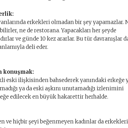
erlik:
yanlarında erkekleri olmadan bir şey yapamazlar. 
ilirler, ne de restorana. Yapacakları her şeyde
dırlar ve günde 10 kez ararlar. Bu tür davranışlar d
anlamıyla deli eder.
an konuşmak:
kli eski ilişkisinden bahsederek yanındaki erkeğe 
lmadığı ya da eski aşkını unutamadığı izlenimini
rkeğe edilecek en büyük hakarettir herhalde.
ren ve hiçbir şeyi beğenmeyen kadınlar da erkekleri