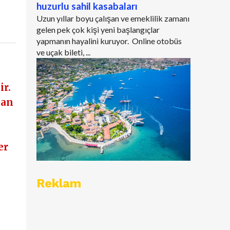
huzurlu sahil kasabaları
Uzun yıllar boyu çalışan ve emeklilik zamanı
gelen pek çok kişi yeni başlangıçlar
yapmanın hayalini kuruyor. Online otobüs
ve uçak bileti, ...
ir.
lan
er
.
Reklam