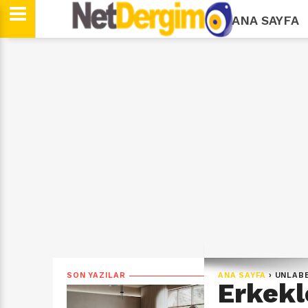
ANA SAYFA
SON YAZILAR
ANA SAYFA
›
UNLAB
Erkekl