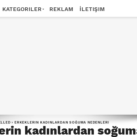
KATEGORILER
REKLAM
İLETIŞIM
ELLED
›
ERKEKLERIN KADINLARDAN SOĞUMA NEDENLERI
erin kadınlardan soğum