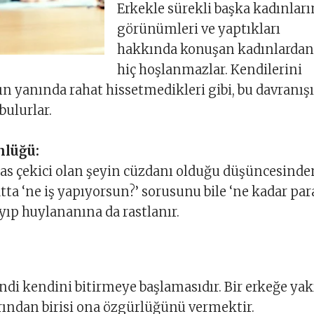
Erkekle sürekli başka kadınları
görünümleri ve yaptıkları
hakkında konuşan kadınlarda
hiç hoşlanmazlar. Kendilerini
ın yanında rahat hissetmedikleri gibi, bu davranışı
bulurlar.
nlüğü:
sas çekici olan şeyin cüzdanı olduğu düşüncesinde
ta ‘ne iş yapıyorsun?’ sorusunu bile ‘ne kadar pa
ayıp huylananına da rastlanır.
ndi kendini bitirmeye başlamasıdır. Bir erkeğe yak
ından birisi ona özgürlüğünü vermektir.