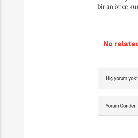
bir an önce ku
No related
Hiç yorum yok:
Yorum Gönder