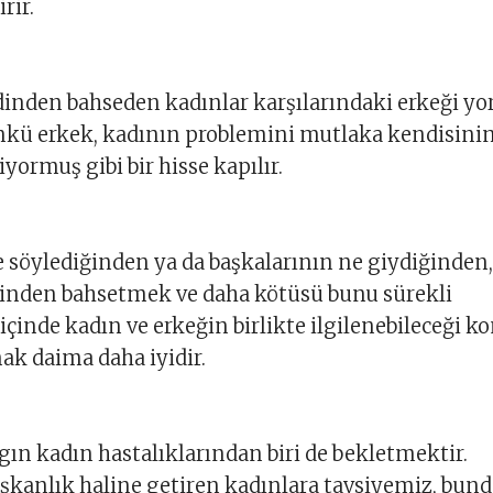
rir.
rdinden bahseden kadınlar karşılarındaki erkeği yo
ünkü erkek, kadının problemini mutlaka kendisini
yormuş gibi bir hisse kapılır.
:
söylediğinden ya da başkalarının ne giydiğinden,
ğinden bahsetmek ve daha kötüsü bunu sürekli
içinde kadın ve erkeğin birlikte ilgilenebileceği k
mak daima daha iyidir.
gın kadın hastalıklarından biri de bekletmektir.
şkanlık haline getiren kadınlara tavsiyemiz, bun