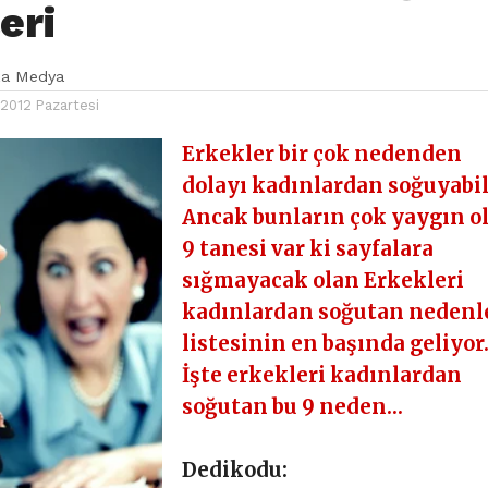
eri
ka Medya
2012 Pazartesi
Erkekler bir çok nedenden
dolayı kadınlardan soğuyabil
Ancak bunların çok yaygın o
9 tanesi var ki sayfalara
sığmayacak olan Erkekleri
kadınlardan soğutan nedenl
listesinin en başında geliyor
İşte erkekleri kadınlardan
soğutan bu 9 neden…
Dedikodu: