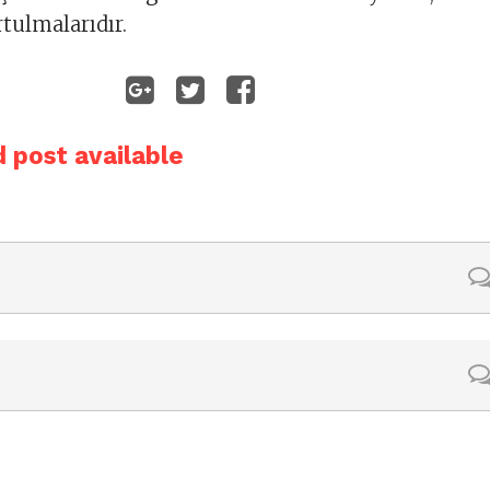
rtulmalarıdır.
 post available