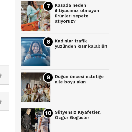
Kasada neden
ihtiyacımız olmayan
ürünleri sepete
atıyoruz?
Kadınlar trafik
yüzünden kısır kalabilir!
Düğün öncesi estetiğe
aile boyu akın
Sütyensiz Kıyafetler,
Özgür Göğüsler