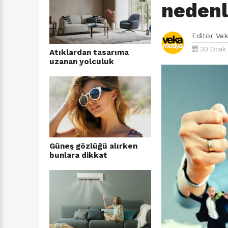
nedenl
Editör
Ve
30 Ocak 
Atıklardan tasarıma
uzanan yolculuk
Güneş gözlüğü alırken
bunlara dikkat