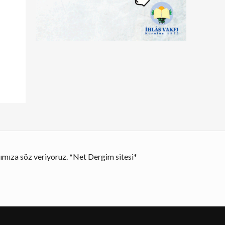
ğımıza söz veriyoruz. *Net Dergim sitesi*