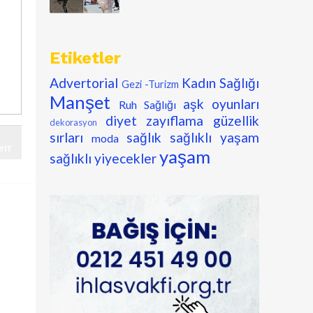
Etiketler
Advertorial
Kadın Sağlığı
Gezi -Turizm
Manşet
aşk oyunları
Ruh Sağlığı
diyet zayıflama
güzellik
dekorasyon
sırları
sağlık
sağlıklı yaşam
moda
YIT
yaşam
sağlıklı yiyecekler