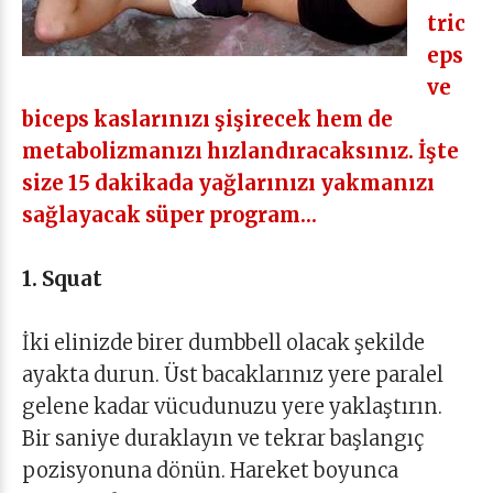
tric
eps
ve
biceps kaslarınızı şişirecek hem de
metabolizmanızı hızlandıracaksınız. İşte
size 15 dakikada yağlarınızı yakmanızı
sağlayacak süper program…
1. Squat
İki elinizde birer dumbbell olacak şekilde
ayakta durun. Üst bacaklarınız yere paralel
gelene kadar vücudunuzu yere yaklaştırın.
Bir saniye duraklayın ve tekrar başlangıç
pozisyonuna dönün. Hareket boyunca