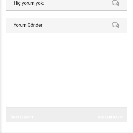
Hiç yorum yok:
Yorum Gönder
ÖNCEKI KAYIT
SONRAKI KAYIT