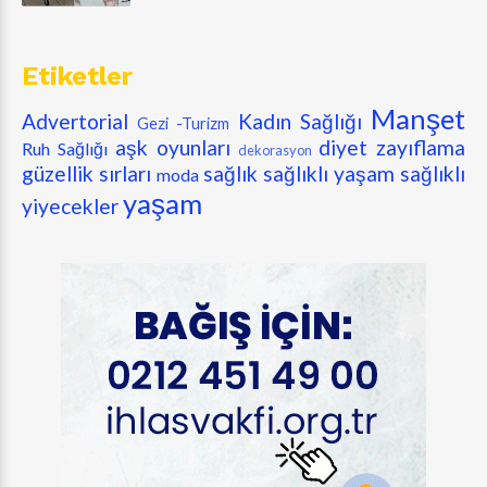
Etiketler
Manşet
Advertorial
Kadın Sağlığı
Gezi -Turizm
aşk oyunları
diyet zayıflama
Ruh Sağlığı
dekorasyon
güzellik sırları
sağlık
sağlıklı yaşam
sağlıklı
moda
yaşam
yiyecekler