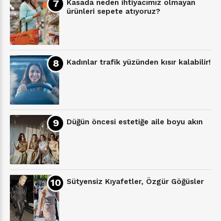
Kasada neden ihtiyacımız olmayan
ürünleri sepete atıyoruz?
Kadınlar trafik yüzünden kısır kalabilir!
Düğün öncesi estetiğe aile boyu akın
Sütyensiz Kıyafetler, Özgür Göğüsler