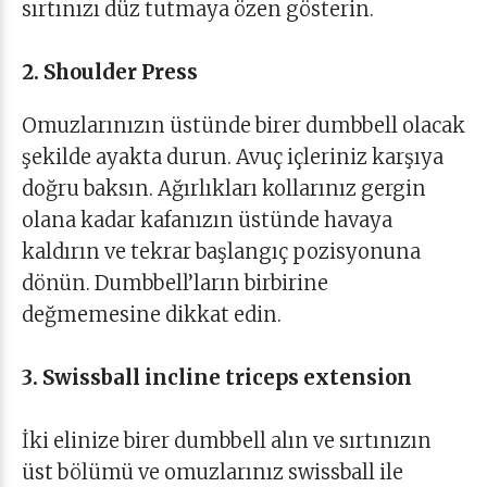
sırtınızı düz tutmaya özen gösterin.
2. Shoulder Press
Omuzlarınızın üstünde birer dumbbell olacak
şekilde ayakta durun. Avuç içleriniz karşıya
doğru baksın. Ağırlıkları kollarınız gergin
olana kadar kafanızın üstünde havaya
kaldırın ve tekrar başlangıç pozisyonuna
dönün. Dumbbell’ların birbirine
değmemesine dikkat edin.
3. Swissball incline triceps extension
İki elinize birer dumbbell alın ve sırtınızın
üst bölümü ve omuzlarınız swissball ile