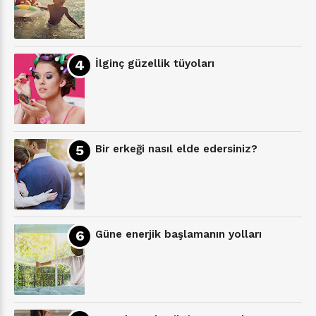
İlginç güzellik tüyoları
Bir erkeği nasıl elde edersiniz?
Güne enerjik başlamanın yolları