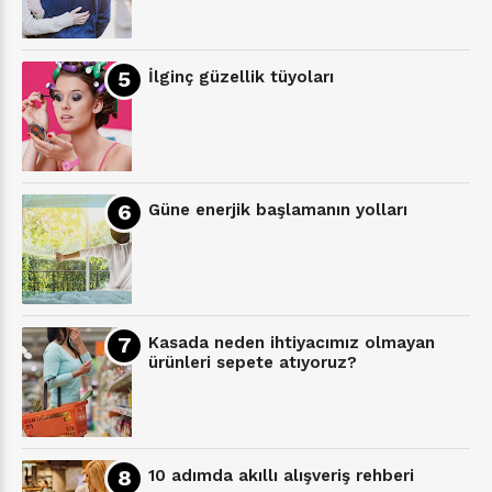
İlginç güzellik tüyoları
Güne enerjik başlamanın yolları
Kasada neden ihtiyacımız olmayan
ürünleri sepete atıyoruz?
10 adımda akıllı alışveriş rehberi