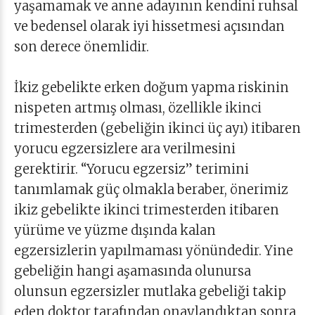
yaşamamak ve anne adayının kendini ruhsal
ve bedensel olarak iyi hissetmesi açısından
son derece önemlidir.
İkiz gebelikte erken doğum yapma riskinin
nispeten artmış olması, özellikle ikinci
trimesterden (gebeliğin ikinci üç ayı) itibaren
yorucu egzersizlere ara verilmesini
gerektirir. “Yorucu egzersiz” terimini
tanımlamak güç olmakla beraber, önerimiz
ikiz gebelikte ikinci trimesterden itibaren
yürüme ve yüzme dışında kalan
egzersizlerin yapılmaması yönündedir. Yine
gebeliğin hangi aşamasında olunursa
olunsun egzersizler mutlaka gebeliği takip
eden doktor tarafından onaylandıktan sonra