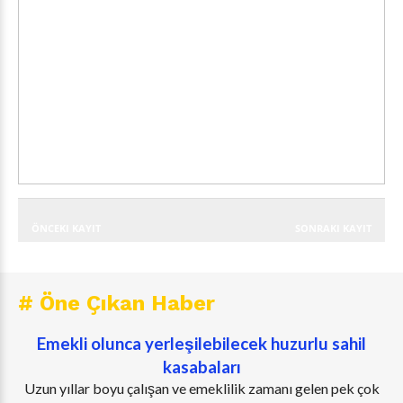
ÖNCEKI KAYIT
SONRAKI KAYIT
# Öne Çıkan Haber
Emekli olunca yerleşilebilecek huzurlu sahil
kasabaları
Uzun yıllar boyu çalışan ve emeklilik zamanı gelen pek çok