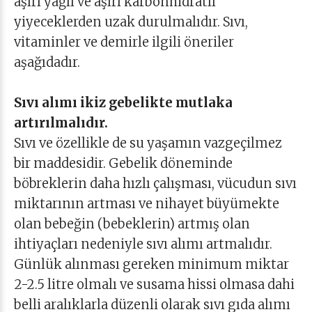
aşırı yağlı ve aşırı karbonhidratlı
yiyeceklerden uzak durulmalıdır. Sıvı,
vitaminler ve demirle ilgili öneriler
aşağıdadır.
Sıvı alımı ikiz gebelikte mutlaka
artırılmalıdır.
Sıvı ve özellikle de su yaşamın vazgeçilmez
bir maddesidir. Gebelik döneminde
böbreklerin daha hızlı çalışması, vücudun sıvı
miktarının artması ve nihayet büyümekte
olan bebeğin (bebeklerin) artmış olan
ihtiyaçları nedeniyle sıvı alımı artmalıdır.
Günlük alınması gereken minimum miktar
2-2.5 litre olmalı ve susama hissi olmasa dahi
belli aralıklarla düzenli olarak sıvı gıda alımı