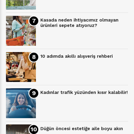
Kasada neden ihtiyacımız olmayan
ürünleri sepete atıyoruz?
10 adımda akıllı alışveriş rehberi
Kadınlar trafik yüzünden kısır kalabilir!
Düğün öncesi estetiğe aile boyu akın