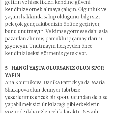
getirin ve hissetikleri kendine güveni
kendinize örnek almaya çalışın. Olgunluk ve
yaşam hakkında sahip olduğunu bilgi sizi
pek çok genç rakibenizin önüne geçiriyor,
bunu unutmayın. Ve kimse görmese dahi asla
pazardan alınmış pamuklu iç çamaşırlarını
giymeyin. Unutmayın herşeyden önce
kendinizi seksi görmeniz gerekiyor.
5- HANGİ YAŞTA OLURSANIZ OLUN SPOR
YAPIN
Ana Kournikova, Danika Patrick ya da Maria
Sharapova olun demiyor tabi bize
yazarlarımız ancak bir sporu ucundan da olsa
yapabilmek sizi fit kılacağı gibi erkeklerin
gözünde daha eğlenceli kılacaktır. Sevgili