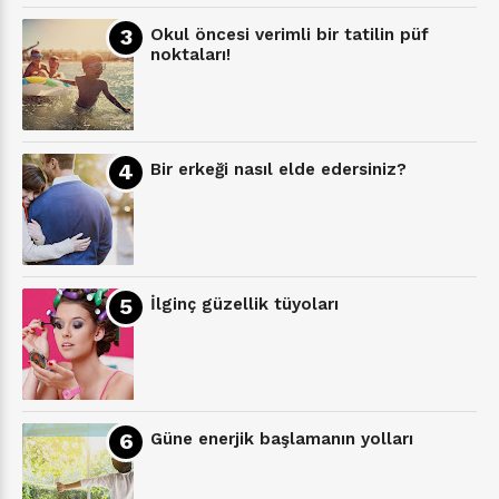
Okul öncesi verimli bir tatilin püf
noktaları!
Bir erkeği nasıl elde edersiniz?
İlginç güzellik tüyoları
Güne enerjik başlamanın yolları