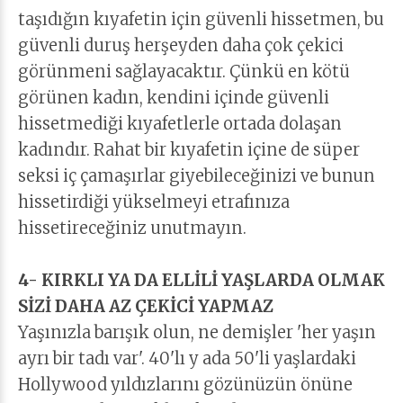
taşıdığın kıyafetin için güvenli hissetmen, bu
güvenli duruş herşeyden daha çok çekici
görünmeni sağlayacaktır. Çünkü en kötü
görünen kadın, kendini içinde güvenli
hissetmediği kıyafetlerle ortada dolaşan
kadındır. Rahat bir kıyafetin içine de süper
seksi iç çamaşırlar giyebileceğinizi ve bunun
hissetirdiği yükselmeyi etrafınıza
hissetireceğiniz unutmayın.
4- KIRKLI YA DA ELLİLİ YAŞLARDA OLMAK
SİZİ DAHA AZ ÇEKİCİ YAPMAZ
Yaşınızla barışık olun, ne demişler 'her yaşın
ayrı bir tadı var'. 40'lı y ada 50'li yaşlardaki
Hollywood yıldızlarını gözünüzün önüne