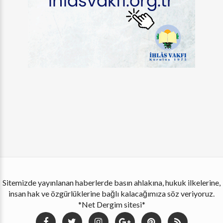
Sitemizde yayınlanan haberlerde basın ahlakına, hukuk ilkelerine,
insan hak ve özgürlüklerine bağlı kalacağımıza söz veriyoruz.
*Net Dergim sitesi*