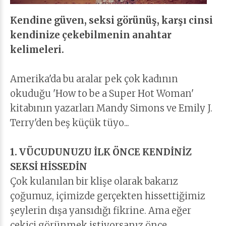
Kendine güven, seksi görünüş, karşı cinsi
kendinize çekebilmenin anahtar
kelimeleri.
Amerika'da bu aralar pek çok kadının
okuduğu 'How to be a Super Hot Woman'
kitabının yazarları Mandy Simons ve Emily J.
Terry'den beş küçük tüyo...
1. VÜCUDUNUZU İLK ÖNCE KENDİNİZ
SEKSİ HİSSEDİN
Çok kulanılan bir klişe olarak bakarız
çoğumuz, içimizde gerçekten hissettiğimiz
şeylerin dışa yansıdığı fikrine. Ama eğer
çekici görünmek istiyorsanız önce