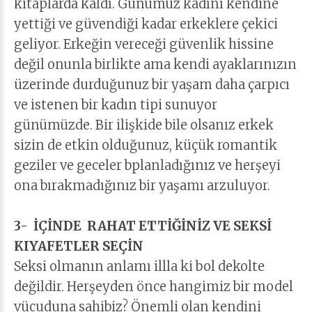
kitaplarda kaldı. Günümüz kadını kendine
yettiği ve güvendiği kadar erkeklere çekici
geliyor. Erkeğin vereceği güvenlik hissine
değil onunla birlikte ama kendi ayaklarınızın
üzerinde durduğunuz bir yaşam daha çarpıcı
ve istenen bir kadın tipi sunuyor
günümüzde. Bir ilişkide bile olsanız erkek
sizin de etkin olduğunuz, küçük romantik
geziler ve geceler bplanladığınız ve herşeyi
ona bırakmadığınız bir yaşamı arzuluyor.
3- İÇİNDE RAHAT ETTİĞİNİZ VE SEKSİ
KIYAFETLER SEÇİN
Seksi olmanın anlamı illla ki bol dekolte
değildir. Herşeyden önce hangimiz bir model
vücuduna sahibiz? Önemli olan kendini