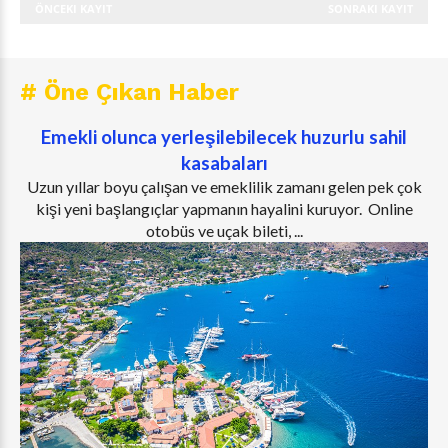
ÖNCEKI KAYIT
SONRAKI KAYIT
# Öne Çıkan Haber
Emekli olunca yerleşilebilecek huzurlu sahil
kasabaları
Uzun yıllar boyu çalışan ve emeklilik zamanı gelen pek çok
kişi yeni başlangıçlar yapmanın hayalini kuruyor. Online
otobüs ve uçak bileti, ...