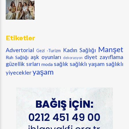
Etiketler
Manşet
Advertorial
Kadın Sağlığı
Gezi -Turizm
aşk oyunları
diyet zayıflama
Ruh Sağlığı
dekorasyon
güzellik sırları
sağlık
sağlıklı yaşam
sağlıklı
moda
yaşam
yiyecekler