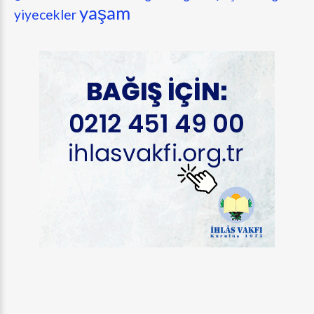
yaşam
yiyecekler