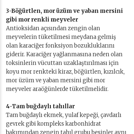
3-Böğürtlen, mor üzüm ve yaban mersini
gibi mor renkli meyveler
Antioksidan açısından zengin olan
meyvelerin tüketilmesi meydana gelmiş
olan karaciğer fonksiyon bozukluklarını
giderir. Karaciğer yağlanmasına neden olan
toksinlerin vücuttan uzaklaştırılması için
koyu mor renkteki kiraz, böğürtlen, kızılcık,
mor üzüm ve yaban mersini gibi mor
meyveler araöğünlerde tüketilmelidir.
4-Tam buğdaylı tahıllar
Tam buğdaylı ekmek, yulaf kepeği, çavdarlı
gevrek gibi kompleks karbonhidrat
bakımından zengin tahıl grubu besinler aynı