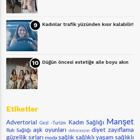
Kadınlar trafik yüzünden kısır kalabilir!
Düğün öncesi estetiğe aile boyu akın
Etiketler
Manşet
Advertorial
Kadın Sağlığı
Gezi -Turizm
aşk oyunları
diyet zayıflama
Ruh Sağlığı
dekorasyon
güzellik sırları
sağlık
sağlıklı yaşam
sağlıklı
moda