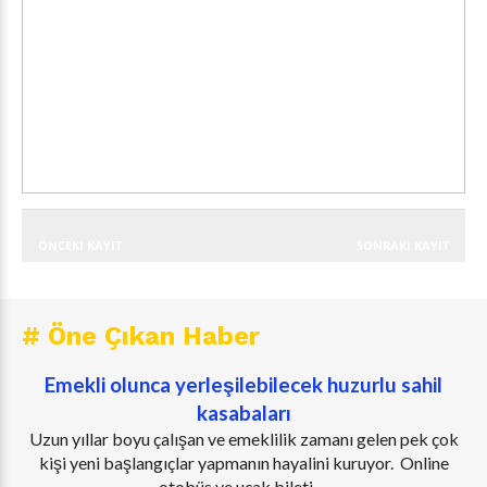
ÖNCEKI KAYIT
SONRAKI KAYIT
# Öne Çıkan Haber
Emekli olunca yerleşilebilecek huzurlu sahil
kasabaları
Uzun yıllar boyu çalışan ve emeklilik zamanı gelen pek çok
kişi yeni başlangıçlar yapmanın hayalini kuruyor. Online
otobüs ve uçak bileti, ...