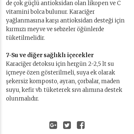
de çok güçlü antioksidan olan likopen ve C
vitamini bolca bulunur. Karaciğer
yağlanmasına karşı antioksidan desteği için
kırmızı meyve ve sebzeler öğünlerde
tüketilmelidir.
7-Su ve diğer sağlıklı içecekler
Karaciğer detoksu için hergün 2-2,5 lt su
içmeye özen gösterilmeli, suya ek olarak
şekersiz komposto, ayran, çorbalar, maden
suyu, kefir vb. tüketerek sıvı alımına destek
olunmalıdır.