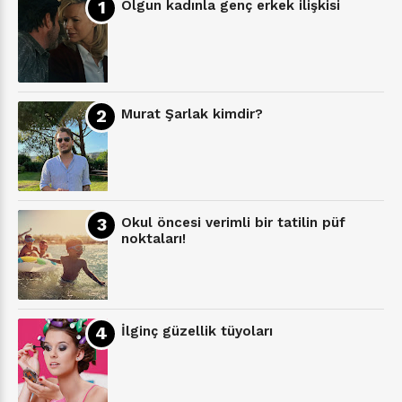
Olgun kadınla genç erkek ilişkisi
Murat Şarlak kimdir?
Okul öncesi verimli bir tatilin püf
noktaları!
İlginç güzellik tüyoları