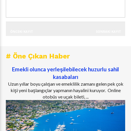
ÖNCEKI KAYIT
SONRAKI KAYIT
# Öne Çıkan Haber
Emekli olunca yerleşilebilecek huzurlu sahil
kasabaları
Uzun yıllar boyu çalışan ve emeklilik zamanı gelen pek çok
kişi yeni başlangıçlar yapmanın hayalini kuruyor. Online
otobüs ve uçak bileti, ...