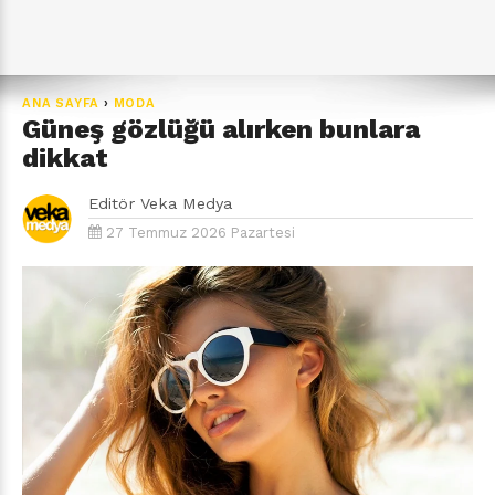
ANA SAYFA
›
MODA
Güneş gözlüğü alırken bunlara
dikkat
Editör
Veka Medya
27 Temmuz 2026 Pazartesi