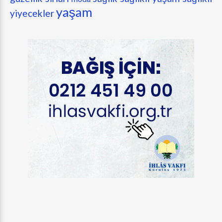
yaşam
yiyecekler