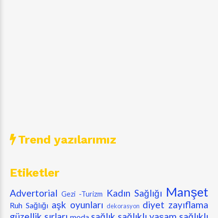
Trend yazılarımız
Etiketler
Manşet
Advertorial
Kadın Sağlığı
Gezi -Turizm
aşk oyunları
diyet zayıflama
Ruh Sağlığı
dekorasyon
güzellik sırları
sağlık
sağlıklı yaşam
sağlıklı
moda