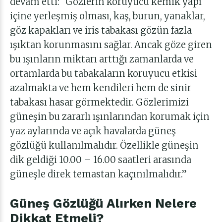
devam etti: “Gözlerin koruyucu kemik yapı
içine yerleşmiş olması, kaş, burun, yanaklar,
göz kapakları ve iris tabakası gözün fazla
ışıktan korunmasını sağlar. Ancak göze giren
bu ışınların miktarı arttığı zamanlarda ve
ortamlarda bu tabakaların koruyucu etkisi
azalmakta ve hem kendileri hem de sinir
tabakası hasar görmektedir. Gözlerimizi
güneşin bu zararlı ışınlarından korumak için
yaz aylarında ve açık havalarda güneş
gözlüğü kullanılmalıdır. Özellikle güneşin
dik geldiği 10.00 – 16.00 saatleri arasında
güneşle direk temastan kaçınılmalıdır.”
Güneş Gözlüğü Alırken Nelere
Dikkat Etmeli?