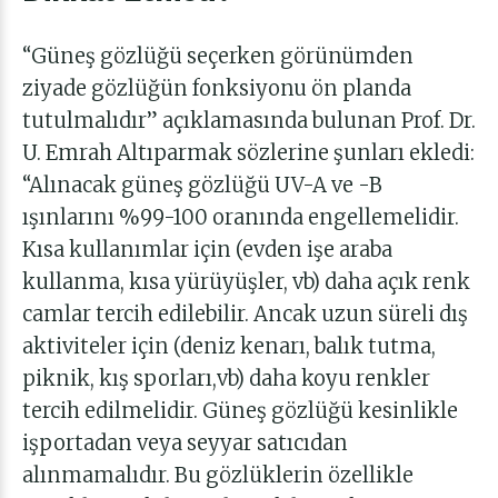
“Güneş gözlüğü seçerken görünümden
ziyade gözlüğün fonksiyonu ön planda
tutulmalıdır” açıklamasında bulunan
Prof. Dr.
U. Emrah Altıparmak
sözlerine şunları ekledi:
“Alınacak güneş gözlüğü UV-A ve -B
ışınlarını %99-100 oranında engellemelidir.
Kısa kullanımlar için (evden işe araba
kullanma, kısa yürüyüşler, vb) daha açık renk
camlar tercih edilebilir. Ancak uzun süreli dış
aktiviteler için (deniz kenarı, balık tutma,
piknik, kış sporları,vb) daha koyu renkler
tercih edilmelidir. Güneş gözlüğü kesinlikle
işportadan veya seyyar satıcıdan
alınmamalıdır. Bu gözlüklerin özellikle