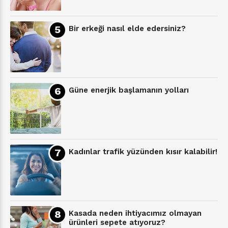
Bir erkeği nasıl elde edersiniz?
Güne enerjik başlamanın yolları
Kadınlar trafik yüzünden kısır kalabilir!
Kasada neden ihtiyacımız olmayan
ürünleri sepete atıyoruz?