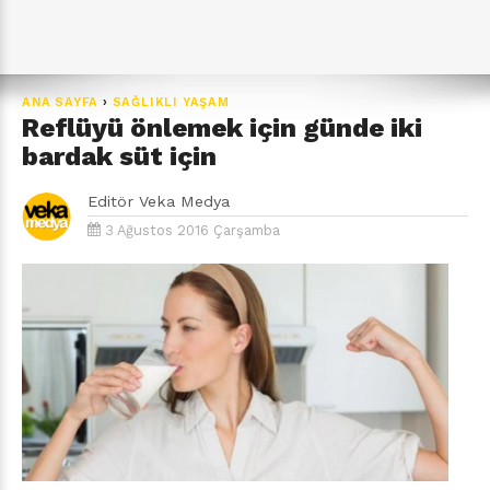
ANA SAYFA
›
SAĞLIKLI YAŞAM
Reflüyü önlemek için günde iki
bardak süt için
Editör
Veka Medya
3 Ağustos 2016 Çarşamba