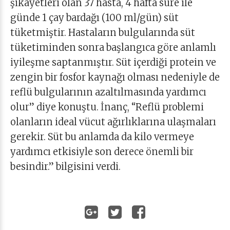
şikayetleri olan 37 hasta, 4 hafta süre ile
günde 1 çay bardağı (100 ml/gün) süt
tüketmiştir. Hastaların bulgularında süt
tüketiminden sonra başlangıca göre anlamlı
iyileşme saptanmıştır. Süt içerdiği protein ve
zengin bir fosfor kaynağı olması nedeniyle de
reflü bulgularının azaltılmasında yardımcı
olur” diye konuştu. İnanç, “Reflü problemi
olanların ideal vücut ağırlıklarına ulaşmaları
gerekir. Süt bu anlamda da kilo vermeye
yardımcı etkisiyle son derece önemli bir
besindir.” bilgisini verdi.