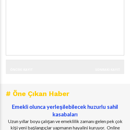
ÖNCEKI KAYIT
SONRAKI KAYIT
# Öne Çıkan Haber
Emekli olunca yerleşilebilecek huzurlu sahil
kasabaları
Uzun yıllar boyu çalışan ve emeklilik zamanı gelen pek çok
kişi yeni başlangıçlar yapmanın hayalini kuruyor. Online