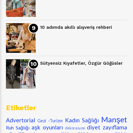
10 adımda akıllı alışveriş rehberi
Sütyensiz Kıyafetler, Özgür Göğüsler
Etiketler
Manşet
Advertorial
Kadın Sağlığı
Gezi -Turizm
aşk oyunları
diyet zayıflama
Ruh Sağlığı
dekorasyon