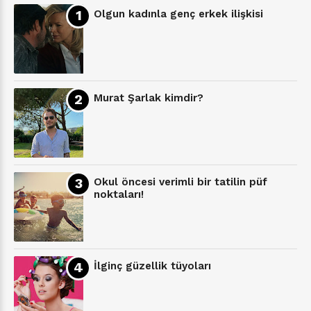
Olgun kadınla genç erkek ilişkisi
Murat Şarlak kimdir?
Okul öncesi verimli bir tatilin püf
noktaları!
İlginç güzellik tüyoları