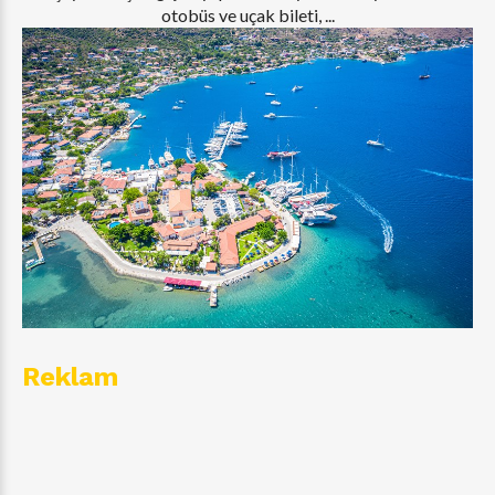
otobüs ve uçak bileti, ...
Reklam