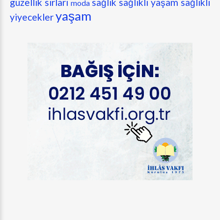
güzellik sırları
sağlık
sağlıklı yaşam
sağlıklı
moda
yaşam
yiyecekler