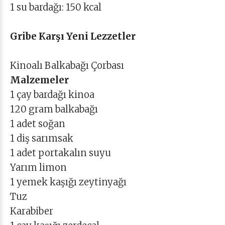
1 su bardağı: 150 kcal
Gribe Karşı Yeni Lezzetler
Kinoalı Balkabağı Çorbası
Malzemeler
1 çay bardağı kinoa
120 gram balkabağı
1 adet soğan
1 diş sarımsak
1 adet portakalın suyu
Yarım limon
1 yemek kaşığı zeytinyağı
Tuz
Karabiber