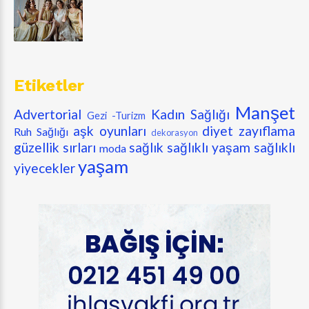
Etiketler
Manşet
Advertorial
Kadın Sağlığı
Gezi -Turizm
aşk oyunları
diyet zayıflama
Ruh Sağlığı
dekorasyon
güzellik sırları
sağlık
sağlıklı yaşam
sağlıklı
moda
yaşam
yiyecekler