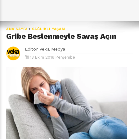
ANA SAYFA
›
SAĞLIKLI YAŞAM
Gribe Beslenmeyle Savaş Açın
Editör
Veka Medya
13 Ekim 2016 Perşembe