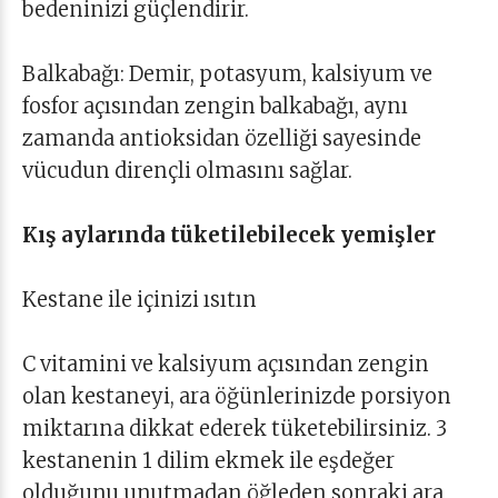
bedeninizi güçlendirir.
Balkabağı: Demir, potasyum, kalsiyum ve
fosfor açısından zengin balkabağı, aynı
zamanda antioksidan özelliği sayesinde
vücudun dirençli olmasını sağlar.
Kış aylarında tüketilebilecek yemişler
Kestane ile içinizi ısıtın
C vitamini ve kalsiyum açısından zengin
olan kestaneyi, ara öğünlerinizde porsiyon
miktarına dikkat ederek tüketebilirsiniz. 3
kestanenin 1 dilim ekmek ile eşdeğer
olduğunu unutmadan öğleden sonraki ara