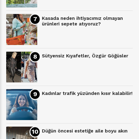
Kasada neden ihtiyacımız olmayan
ürünleri sepete atıyoruz?
Sütyensiz Kıyafetler, Özgür Göğüsler
Kadınlar trafik yüzünden kısır kalabilir!
Düğün öncesi estetiğe aile boyu akın