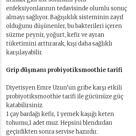
enfeksiyonlarının tedavisinde olumlu sonuç
almayı sağlıyor. Bağışıklık sisteminin zayıf
olduğunu düşünenler, bu bakterileri içeren
süzme peynir, yoğurt, kefir ve ayran
tüketimini arttırarak, kışı daha sağlıklı
karşılayabilir.
Grip düşmanı probiyotiksmoothie tarifi
Diyetisyen Emre Uzun’un gribe karşı etkili
probiyotiksmoothie tarifi ile gücünüze güç
katabilirsiniz.
1 çay bardağı kefir, 1 yemek kaşığı keten
tohumu,1 adet muz. Hepsini blendırdan
geçirdikten sonra servise hazırdır.