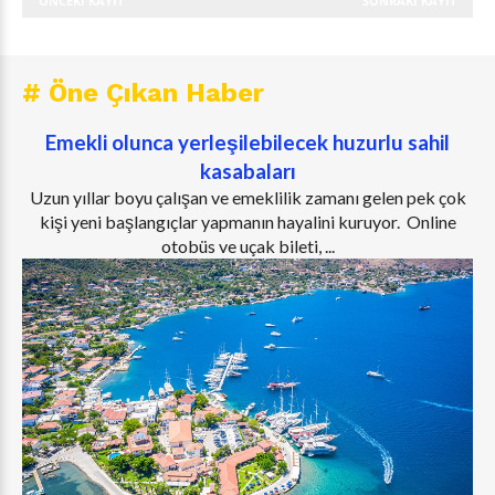
ÖNCEKI KAYIT
SONRAKI KAYIT
# Öne Çıkan Haber
Emekli olunca yerleşilebilecek huzurlu sahil
kasabaları
Uzun yıllar boyu çalışan ve emeklilik zamanı gelen pek çok
kişi yeni başlangıçlar yapmanın hayalini kuruyor. Online
otobüs ve uçak bileti, ...