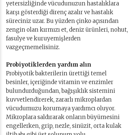
yetersizliğinde vücudunuzun hastalıklara
karşı gösterdiği direnç azalır ve hastalık
süreciniz uzar. Bu yüzden çinko açısından
zengin olan kırmızı et, deniz ürünleri, nohut,
fasulye ve kuruyemişlerden
vazgeçmemelisiniz.
Probiyotiklerden yardım alın
Probiyotik bakterilerin ürettiği temel
besinler, içeriğinde vitamin ve enzimler
bulundurduğundan, bağışıklık sistemini
kuvvetlendirerek, zararlı mikroplardan
vücudumuzu korumaya yardımcı oluyor.
Mikroplara saldırarak onların büyümesini
engellerken, grip, nezle, sinüzit, orta kulak
iltihabı gibi üst solunum yolu