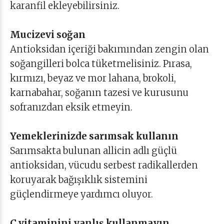
karanfil ekleyebilirsiniz.
Mucizevi soğan
Antioksidan içeriği bakımından zengin olan
soğangilleri bolca tüketmelisiniz. Pırasa,
kırmızı, beyaz ve mor lahana, brokoli,
karnabahar, soğanın tazesi ve kurusunu
sofranızdan eksik etmeyin.
Yemeklerinizde sarımsak kullanın
Sarımsakta bulunan allicin adlı güçlü
antioksidan, vücudu serbest radikallerden
koruyarak bağışıklık sistemini
güçlendirmeye yardımcı oluyor.
C vitaminini yanlış kullanmayın