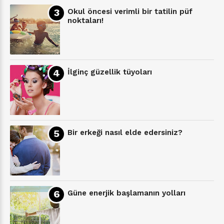
Okul öncesi verimli bir tatilin püf
noktaları!
İlginç güzellik tüyoları
Bir erkeği nasıl elde edersiniz?
Güne enerjik başlamanın yolları