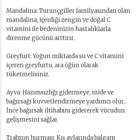
Mandalina: Turunçgiller familyasından olan
mandalina, içerdiği zengin ve doğal C
vitamini ile bedeninizin hastalıklarla
direnme gücünü arttırır.
Greyfurt: Yoğun miktarda su ve C vitamini
içeren greyfurtu, ara öğün olarak
tüketmelisiniz.
Ayva: Hazımsızlığı gidermeye, mide ve
bağırsağı kuvvetlendirmeye yardımcı olur..
İnce bağırsak iltihabını gidererek vücudun
gelişmesini sağlar.
Trabzon hurması: Kış aylarında balgam