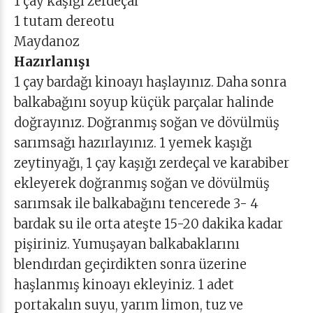
1 çay kaşığı zerdeçal
1 tutam dereotu
Maydanoz
Hazırlanışı
1 çay bardağı kinoayı haşlayınız. Daha sonra
balkabağını soyup küçük parçalar halinde
doğrayınız. Doğranmış soğan ve dövülmüş
sarımsağı hazırlayınız. 1 yemek kaşığı
zeytinyağı, 1 çay kaşığı zerdeçal ve karabiber
ekleyerek doğranmış soğan ve dövülmüş
sarımsak ile balkabağını tencerede 3- 4
bardak su ile orta ateşte 15-20 dakika kadar
pişiriniz. Yumuşayan balkabaklarını
blendırdan geçirdikten sonra üzerine
haşlanmış kinoayı ekleyiniz. 1 adet
portakalın suyu, yarım limon, tuz ve