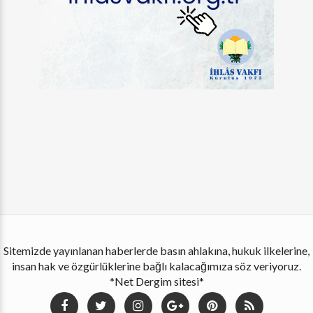
Sitemizde yayınlanan haberlerde basın ahlakına, hukuk ilkelerine,
insan hak ve özgürlüklerine bağlı kalacağımıza söz veriyoruz.
*Net Dergim sitesi*