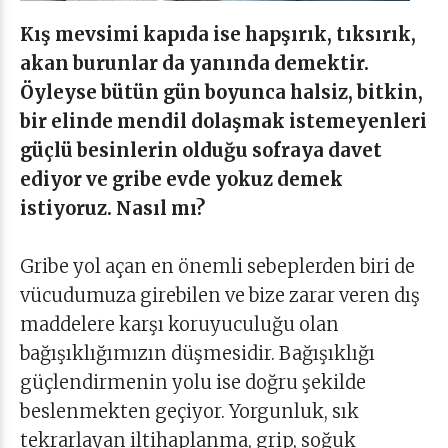
Kış mevsimi kapıda ise hapşırık, tıksırık,
akan burunlar da yanında demektir.
Öyleyse bütün gün boyunca halsiz, bitkin,
bir elinde mendil dolaşmak istemeyenleri
güçlü besinlerin olduğu sofraya davet
ediyor ve gribe evde yokuz demek
istiyoruz. Nasıl mı?
Gribe yol açan en önemli sebeplerden biri de
vücudumuza girebilen ve bize zarar veren dış
maddelere karşı koruyuculuğu olan
bağışıklığımızın düşmesidir. Bağışıklığı
güçlendirmenin yolu ise doğru şekilde
beslenmekten geçiyor. Yorgunluk, sık
tekrarlayan iltihaplanma, grip, soğuk