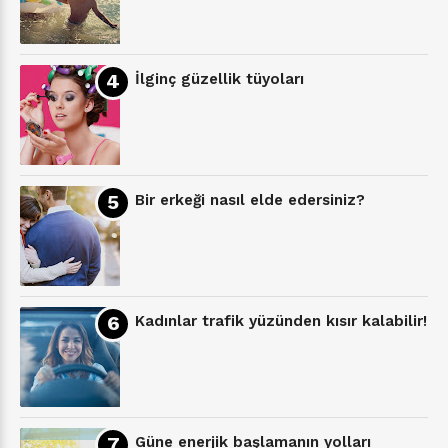
İlginç güzellik tüyoları
Bir erkeği nasıl elde edersiniz?
Kadınlar trafik yüzünden kısır kalabilir!
Güne enerjik başlamanın yolları