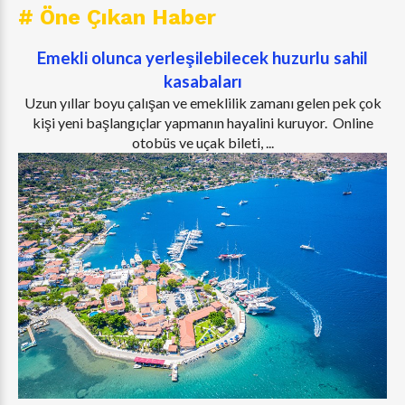
# Öne Çıkan Haber
Emekli olunca yerleşilebilecek huzurlu sahil
kasabaları
Uzun yıllar boyu çalışan ve emeklilik zamanı gelen pek çok
kişi yeni başlangıçlar yapmanın hayalini kuruyor. Online
otobüs ve uçak bileti, ...