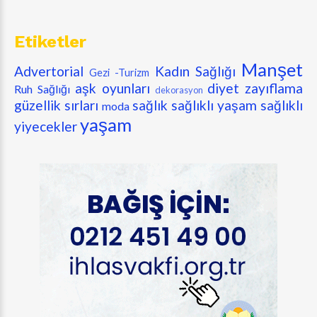
Etiketler
Manşet
Advertorial
Kadın Sağlığı
Gezi -Turizm
aşk oyunları
diyet zayıflama
Ruh Sağlığı
dekorasyon
güzellik sırları
sağlık
sağlıklı yaşam
sağlıklı
moda
yaşam
yiyecekler