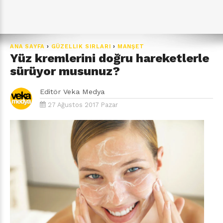
ANA SAYFA
›
GÜZELLIK SIRLARI
›
MANŞET
Yüz kremlerini doğru hareketlerle
sürüyor musunuz?
Editör
Veka Medya
27 Ağustos 2017 Pazar