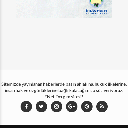
Sitemizde yayınlanan haberlerde basın ahlakına, hukuk ilkelerine,
insan hak ve özgürlüklerine bağlı kalacağımıza söz veriyoruz.
*Net Dergim sitesi*