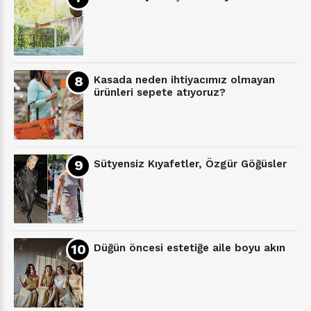
Kasada neden ihtiyacımız olmayan
ürünleri sepete atıyoruz?
Sütyensiz Kıyafetler, Özgür Göğüsler
Düğün öncesi estetiğe aile boyu akın