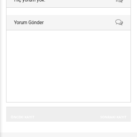
Yorum Gönder
ÖNCEKI KAYIT
SONRAKI KAYIT