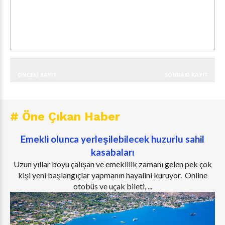
ÖNCEKI KAYIT
SONRAKI KAYIT
# Öne Çıkan Haber
Emekli olunca yerleşilebilecek huzurlu sahil
kasabaları
Uzun yıllar boyu çalışan ve emeklilik zamanı gelen pek çok
kişi yeni başlangıçlar yapmanın hayalini kuruyor. Online
otobüs ve uçak bileti, ...