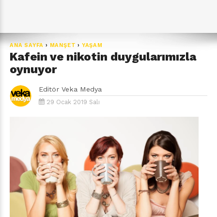
ANA SAYFA
›
MANŞET
›
YAŞAM
Kafein ve nikotin duygularımızla
oynuyor
Editör
Veka Medya
29 Ocak 2019 Salı